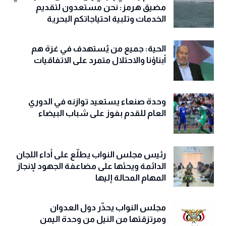
مضيق هرمز: نحن مستعدون لتقديم
الخدمات وتلبية احتياجاتكم البحرية
الحية: جميع من يُستهدف في غزة هم
أبناؤنا والاحتلال متمرد على الاتفاقيات
وحدة صنعاء يستعيد توازنه في الدوري
العام للقدم بفوز على شباب البيضاء
رئيس مجلس النواب يطلّع على أداء اللجان
الدائمة ويحثها على مضاعفة الجهود لإنجاز
المهام المحالة إليها
مجلس النواب يحذّّر دول العدوان
ومرتزقتها من النيل من وحدة اليمن