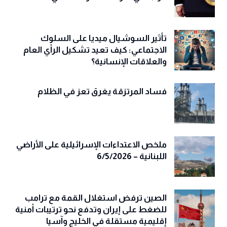
تأثير السوشيال ميديا على السلوك
الاجتماعي: كيف تعيد تشكيل الرأي العام
والعلاقات الإنسانية؟
فساد المرتزقة يغرق تعز في الظلام
ملخص الاعتداءات الإسرائيلية على الأراضي
اللبنانية – 6/5/2026
الصين ترفض استغلال القمة مع ترامب
للضغط على إيران وتدفع نحو ترتيبات أمنية
إقليمية مستقلة في الخليج وآسيا