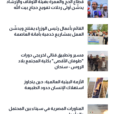
قطاع الحج والعمرة بهيئة الأوقاف والإرشاد
يدشّن أولى رحلات تفويج حجاج بيت الله
القائم بأعمال رئيس الوزراء يفتتح ويدشّن
العمل بمشاريع خدمية بأمانة العاصمة
مسير وتطبيق قتالي لخريجي دورات
"طوفان الأقصى" بكلية المجتمع بلاد
الروس - سنحان
الأزمة البيئية العالمية: حين يتجاوز
استهلاك الإنسان حدود الطبيعة
المناورات المصرية في سيناء بين المحتمل