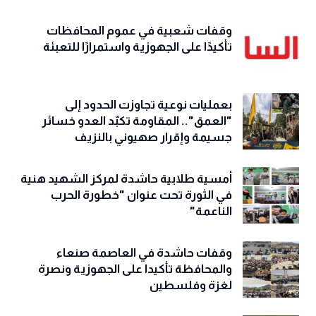
وقفات شعبية في عموم المحافظات
تأكيدًا على الجهوزية واستمرارًا للتعبئة
بعمليات نوعية تجاوزت الحدود إلى
"العمق".. المقاومة تكبّد العدو خسائر
جسيمة وإقرار صهيوني بالنزيف
أمسية طلابية حاشدة لمركز الشهيد هنية
في الثورة تحت عنوان "خطورة الحرب
الناعمة"
وقفات حاشدة في العاصمة صنعاء
والمحافظة تأكيدا على الجهوزية ونصرة
لغزة وفلسطين