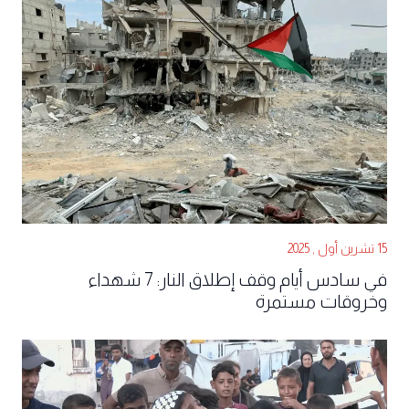
15 تشرين أول , 2025
في سادس أيام وقف إطلاق النار: 7 شهداء
وخروقات مستمرة