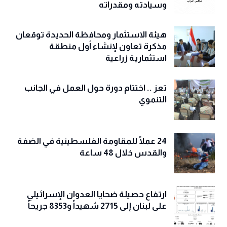
وسيادته ومقدراته
هيئة الاستثمار ومحافظة الحديدة توقعان
مذكرة تعاون لإنشاء أول منطقة
استثمارية زراعية
تعز .. اختتام دورة حول العمل في الجانب
التنموي
24 عملًا للمقاومة الفلسطينية في الضفة
والقدس خلال 48 ساعة
ارتفاع حصيلة ضحايا العدوان الإسرائيلي
على لبنان إلى 2715 شهيداً و8353 جريحاً