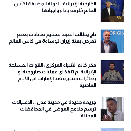
الخارجية الإيرانية: الدولة المضيفة لكأس
العالم مُلزمة بأداء واجباتها
تاج يطالب الفيفا بتقديم ضمانات بعدم
تعرض بعثة إيران للإساءة في كأس العالم
مقر خاتم الأنبياء المركزي: القوات المسلحة
الإيرانية لم تنفذ أي عمليات صاروخية أو
بطائرات مسيرة ضد الإمارات في الأيام
الماضية
جريمة جديدة في مدينة عدن .. الاغتيالات
ترسم ملامح الفوضى في المحافظات
المحتلة