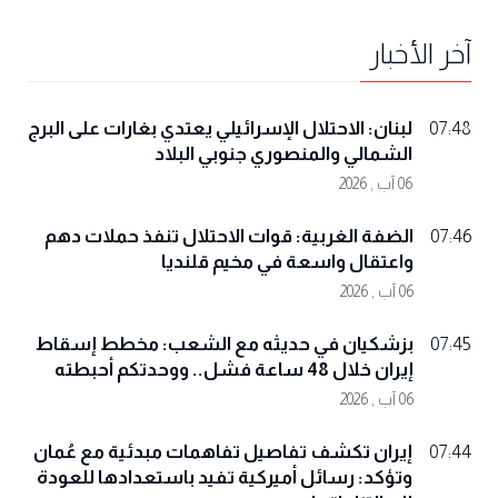
آخر الأخبار
لبنان: الاحتلال الإسرائيلي يعتدي بغارات على البرج
07:48
الشمالي والمنصوري جنوبي البلاد
06 آب , 2026
الضفة الغربية: قوات الاحتلال تنفذ حملات دهم
07:46
واعتقال واسعة في مخيم قلنديا
06 آب , 2026
بزشكيان في حديثه مع الشعب: مخطط إسقاط
07:45
إيران خلال 48 ساعة فشل.. ووحدتكم أحبطته
06 آب , 2026
إيران تكشف تفاصيل تفاهمات مبدئية مع عُمان
07:44
وتؤكد: رسائل أميركية تفيد باستعدادها للعودة