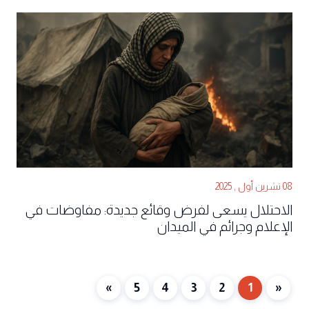
08 تشرين أول , 2025
الاحتلال يسعى لفرض وقائع جديدة: مفاوضات في
الإعلام وجرائم في الميدان
»
5
4
3
2
1
«