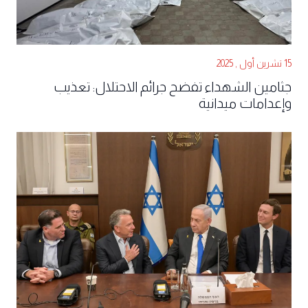
15 تشرين أول , 2025
جثامين الشهداء تفضح جرائم الاحتلال: تعذيب
وإعدامات ميدانية