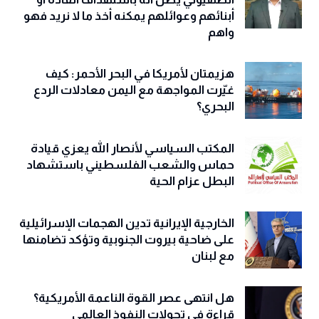
أبنائهم وعوائلهم يمكنه أخذ ما لا نريد فهو
واهم
هزيمتان لأمريكا في البحر الأحمر: كيف
غيّرت المواجهة مع اليمن معادلات الردع
البحري؟
المكتب السياسي لأنصار الله يعزي قيادة
حماس والشعب الفلسطيني باستشهاد
البطل عزام الحية
الخارجية الإيرانية تدين الهجمات الإسرائيلية
على ضاحية بيروت الجنوبية وتؤكد تضامنها
مع لبنان
هل انتهى عصر القوة الناعمة الأمريكية؟
قراءة في تحولات النفوذ العالمي