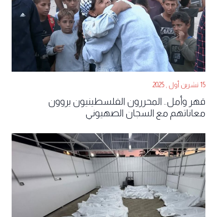
15 تشرين أول , 2025
قهر وأمل.. المحررون الفلسطينيون يروون
معاناتهم مع السجان الصهيوني