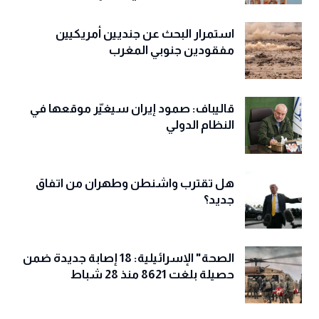
استمرار البحث عن جنديين أمريكيين
مفقودين جنوبي المغرب
قاليباف: صمود إيران سيغيّر موقعها في
النظام الدولي
هل تقترب واشنطن وطهران من اتفاق
جديد؟
الصحة" الإسرائيلية: 18 إصابة جديدة ضمن
حصيلة بلغت 8621 منذ 28 شباط