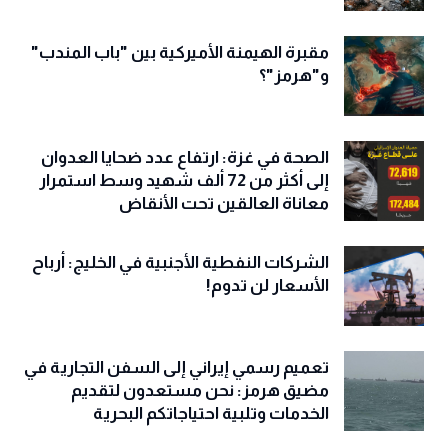
مقبرة الهيمنة الأميركية بين "باب المندب"
و"هرمز"؟
الصحة في غزة: ارتفاع عدد ضحايا العدوان
إلى أكثر من 72 ألف شهيد وسط استمرار
معاناة العالقين تحت الأنقاض
الشركات النفطية الأجنبية في الخليج: أرباح
الأسعار لن تدوم!
تعميم رسمي إيراني إلى السفن التجارية في
مضيق هرمز: نحن مستعدون لتقديم
الخدمات وتلبية احتياجاتكم البحرية