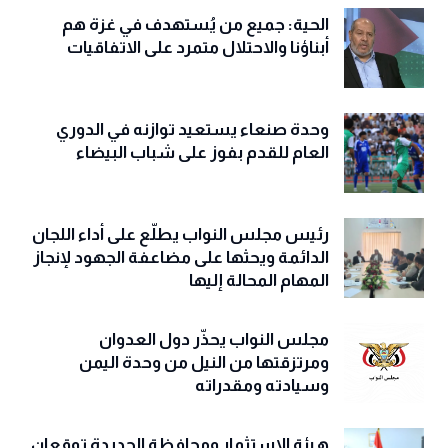
الحية: جميع من يُستهدف في غزة هم
أبناؤنا والاحتلال متمرد على الاتفاقيات
وحدة صنعاء يستعيد توازنه في الدوري
العام للقدم بفوز على شباب البيضاء
رئيس مجلس النواب يطلّع على أداء اللجان
الدائمة ويحثها على مضاعفة الجهود لإنجاز
المهام المحالة إليها
مجلس النواب يحذّّر دول العدوان
ومرتزقتها من النيل من وحدة اليمن
وسيادته ومقدراته
هيئة الاستثمار ومحافظة الحديدة توقعان