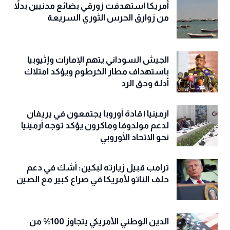
أمريكا استهدفت زورقي بضائع مدنيين بدلاً
من زوارق الحرس الثوري السريعة
الجيش السوداني يتهم الإمارات وإثيوبيا
باستهداف مطار الخرطوم ويؤكد امتلاك
أدلة وحق الرد
ارمينيا | قادة أوروبا يجتمعون في يريفان
لدعم مولدوفا وماكرون يؤكد توجه أرمينيا
نحو الاتحاد الأوروبي
ترامب قبيل زيارته لبكين: أشك في دعم
حلف الناتو لأمريكا في صراع كبير مع الصين
الدين الوطني الأمريكي يتجاوز 100% من