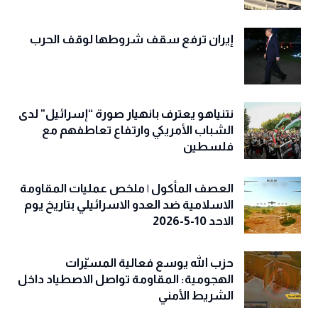
إيران ترفع سقف شروطها لوقف الحرب
نتنياهو يعترف بانهيار صورة “إسرائيل” لدى
الشباب الأمريكي وارتفاع تعاطفهم مع
فلسطين
العصف المأكول | ملخص عمليات المقاومة
الاسلامية ضد العدو الاسرائيلي بتاريخ يوم
الاحد 10-5-2026
حزب الله يوسع فعالية المسيّرات
الهجومية: المقاومة تواصل الاصطياد داخل
الشريط الأمني