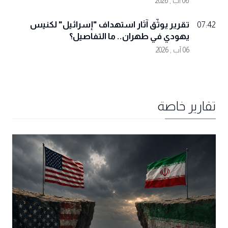
06 آب , 2026
تقرير يوثّق آثار استهداف "إسرائيل" لكنيس
07:42
يهودي في طهران.. ما التفاصيل؟
06 آب , 2026
تقارير خاصة