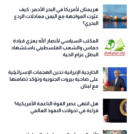
هزيمتان لأمريكا في البحر الأحمر: كيف
غيّرت المواجهة مع اليمن معادلات الردع
البحري؟
المكتب السياسي لأنصار الله يعزي قيادة
حماس والشعب الفلسطيني باستشهاد
البطل عزام الحية
الخارجية الإيرانية تدين الهجمات الإسرائيلية
على ضاحية بيروت الجنوبية وتؤكد تضامنها
مع لبنان
هل انتهى عصر القوة الناعمة الأمريكية؟
قراءة في تحولات النفوذ العالمي