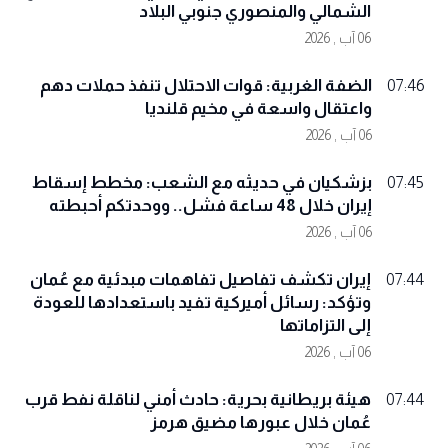
الشمالي والمنصوري جنوبي البلاد
06 آب , 2026
الضفة الغربية: قوات الاحتلال تنفذ حملات دهم
07:46
واعتقال واسعة في مخيم قلنديا
06 آب , 2026
بزشكيان في حديثه مع الشعب: مخطط إسقاط
07:45
إيران خلال 48 ساعة فشل.. ووحدتكم أحبطته
06 آب , 2026
إيران تكشف تفاصيل تفاهمات مبدئية مع عُمان
07:44
وتؤكد: رسائل أميركية تفيد باستعدادها للعودة
إلى التزاماتها
06 آب , 2026
هيئة بريطانية بحرية: حادث أمني لناقلة نفط قرب
07:44
عُمان خلال عبورها مضيق هرمز