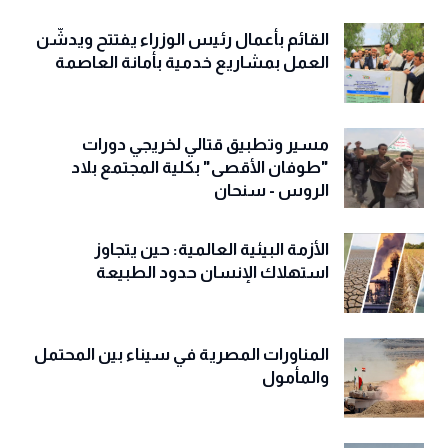
القائم بأعمال رئيس الوزراء يفتتح ويدشّن
العمل بمشاريع خدمية بأمانة العاصمة
مسير وتطبيق قتالي لخريجي دورات
"طوفان الأقصى" بكلية المجتمع بلاد
الروس - سنحان
الأزمة البيئية العالمية: حين يتجاوز
استهلاك الإنسان حدود الطبيعة
المناورات المصرية في سيناء بين المحتمل
والمأمول