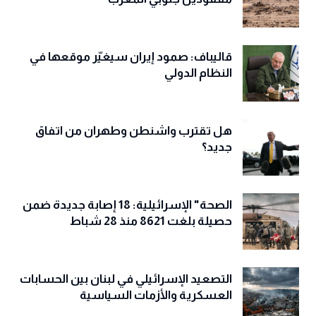
قاليباف: صمود إيران سيغيّر موقعها في
النظام الدولي
هل تقترب واشنطن وطهران من اتفاق
جديد؟
الصحة" الإسرائيلية: 18 إصابة جديدة ضمن
حصيلة بلغت 8621 منذ 28 شباط
التصعيد الإسرائيلي في لبنان بين الحسابات
العسكرية والأزمات السياسية