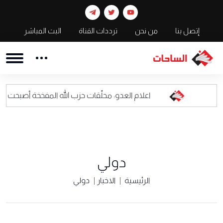
إتصل بنا
من نحن
ترددات القناة
البث المباشر
اعلام العدو: محلّقات حزب الله المفخخة أصبحت كابوسا للقيادة ا
دولي
الرئيسية
الاخبار
دولي