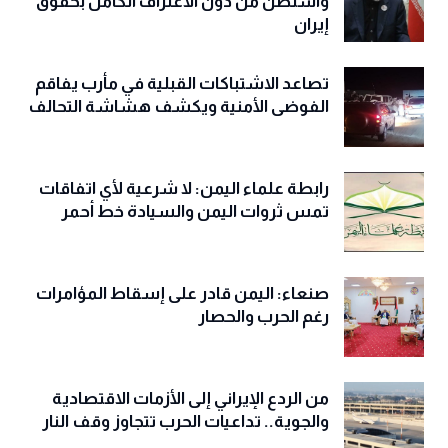
واشنطن من دون الاعتراف الكامل بحقوق
إيران
تصاعد الاشتباكات القبلية في مأرب يفاقم
الفوضى الأمنية ويكشف هشاشة التحالف
رابطة علماء اليمن: لا شرعية لأي اتفاقات
تمس ثروات اليمن والسيادة خط أحمر
صنعاء: اليمن قادر على إسقاط المؤامرات
رغم الحرب والحصار
من الردع الإيراني إلى الأزمات الاقتصادية
والجوية.. تداعيات الحرب تتجاوز وقف النار