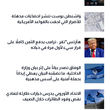
واشنطن بوست تنشر احصاءات مذهلة
للأضرار التي لحقت بالقواعد الأمريكية
هآرتس"تقر : ترامب يدفع الثمن كاملاً على
قرار سيء لأول مرة في حياته
الوفاق تصدر بياناً على إثر بيان وزارة
الداخلية: ما تضمّنه البيان يعطي إيذاناً
بحملة أمنية على أسس مذهبية
الاتحاد الأوروبي يدرس خيارات طارئة لتفادي
نقص وقود الطائرات خلال الصيف