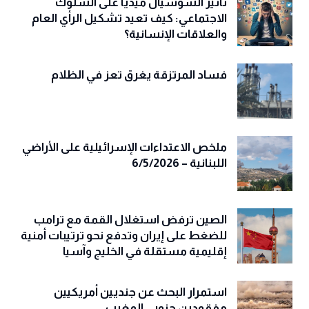
تأثير السوشيال ميديا على السلوك
الاجتماعي: كيف تعيد تشكيل الرأي العام
والعلاقات الإنسانية؟
فساد المرتزقة يغرق تعز في الظلام
ملخص الاعتداءات الإسرائيلية على الأراضي
اللبنانية – 6/5/2026
الصين ترفض استغلال القمة مع ترامب
للضغط على إيران وتدفع نحو ترتيبات أمنية
إقليمية مستقلة في الخليج وآسيا
استمرار البحث عن جنديين أمريكيين
مفقودين جنوبي المغرب