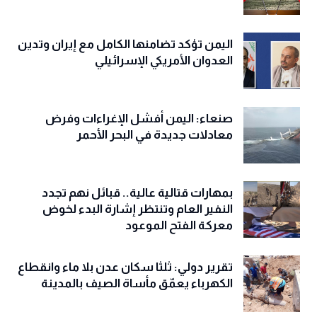
اليمن تؤكد تضامنها الكامل مع إيران وتدين
العدوان الأمريكي الإسرائيلي
صنعاء: اليمن أفشل الإغراءات وفرض
معادلات جديدة في البحر الأحمر
بمهارات قتالية عالية.. قبائل نهم تجدد
النفير العام وتنتظر إشارة البدء لخوض
معركة الفتح الموعود
تقرير دولي: ثلثا سكان عدن بلا ماء وانقطاع
الكهرباء يعمّق مأساة الصيف بالمدينة