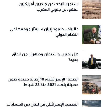
إقليمية مستقلة في الخليج وآسيا
استمرار البحث عن جنديين أمريكيين
مفقودين جنوبي المغرب
قاليباف: صمود إيران سيغيّر موقعها في
النظام الدولي
هل تقترب واشنطن وطهران من اتفاق
جديد؟
الصحة" الإسرائيلية: 18 إصابة جديدة ضمن
حصيلة بلغت 8621 منذ 28 شباط