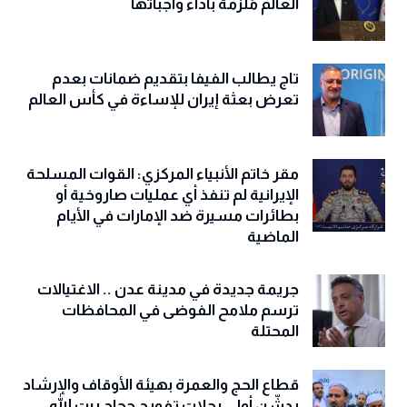
الخارجية الإيرانية: الدولة المضيفة لكأس
العالم مُلزمة بأداء واجباتها
تاج يطالب الفيفا بتقديم ضمانات بعدم
تعرض بعثة إيران للإساءة في كأس العالم
مقر خاتم الأنبياء المركزي: القوات المسلحة
الإيرانية لم تنفذ أي عمليات صاروخية أو
بطائرات مسيرة ضد الإمارات في الأيام
الماضية
جريمة جديدة في مدينة عدن .. الاغتيالات
ترسم ملامح الفوضى في المحافظات
المحتلة