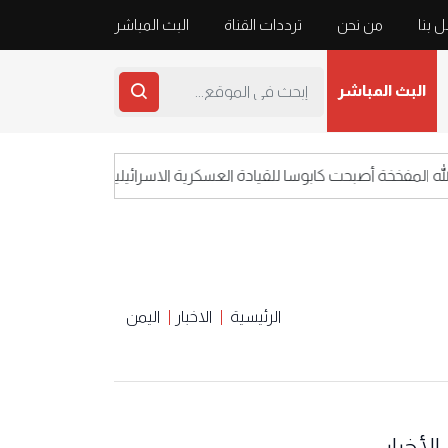
 بنا
من نحن
ترددات القناة
البث المباشر
البث المباشر
مفخخة أصبحت كابوسا للقيادة العسكرية الاسرائيلية
الرئيسية
الاخبار
اليمن
الأخبار