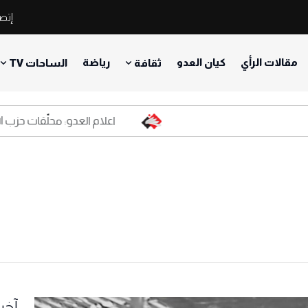
إتصل
مقالات الرأي
كيان العدو
رياضة
ثقافة
الساحات TV
اعلام العدو: محلّقات حزب الله ال
آخر 