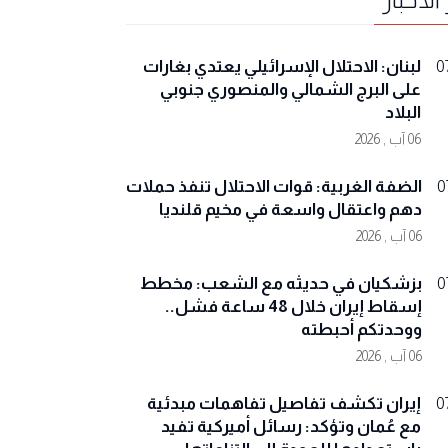
لبنان: الاحتلال الإسرائيلي يعتدي بغارات
0
على البرج الشمالي والمنصوري جنوبي
البلاد
06 آب , 2026
الضفة الغربية: قوات الاحتلال تنفذ حملات
0
دهم واعتقال واسعة في مخيم قلنديا
06 آب , 2026
بزشكيان في حديثه مع الشعب: مخطط
0
إسقاط إيران خلال 48 ساعة فشل..
ووحدتكم أحبطته
06 آب , 2026
إيران تكشف تفاصيل تفاهمات مبدئية
0
مع عُمان وتؤكد: رسائل أميركية تفيد