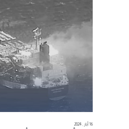
16 أيار , 2024