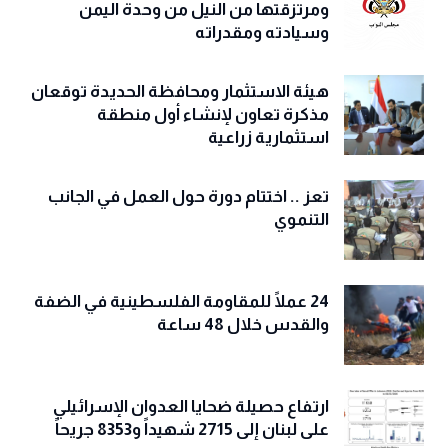
ومرتزقتها من النيل من وحدة اليمن
وسيادته ومقدراته
هيئة الاستثمار ومحافظة الحديدة توقعان
مذكرة تعاون لإنشاء أول منطقة
استثمارية زراعية
تعز .. اختتام دورة حول العمل في الجانب
التنموي
24 عملًا للمقاومة الفلسطينية في الضفة
والقدس خلال 48 ساعة
ارتفاع حصيلة ضحايا العدوان الإسرائيلي
على لبنان إلى 2715 شهيداً و8353 جريحاً