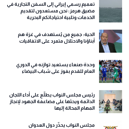
تعميم رسمي إيراني إلى السفن التجارية في
مضيق هرمز: نحن مستعدون لتقديم
الخدمات وتلبية احتياجاتكم البحرية
الحية: جميع من يُستهدف في غزة هم
أبناؤنا والاحتلال متمرد على الاتفاقيات
وحدة صنعاء يستعيد توازنه في الدوري
العام للقدم بفوز على شباب البيضاء
رئيس مجلس النواب يطلّع على أداء اللجان
الدائمة ويحثها على مضاعفة الجهود لإنجاز
المهام المحالة إليها
مجلس النواب يحذّّر دول العدوان