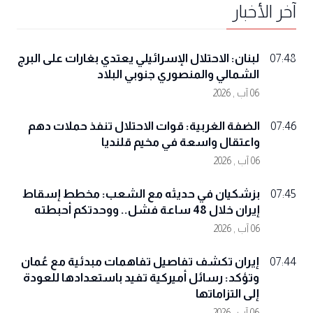
آخر الأخبار
لبنان: الاحتلال الإسرائيلي يعتدي بغارات على البرج
07:48
الشمالي والمنصوري جنوبي البلاد
06 آب , 2026
الضفة الغربية: قوات الاحتلال تنفذ حملات دهم
07:46
واعتقال واسعة في مخيم قلنديا
06 آب , 2026
بزشكيان في حديثه مع الشعب: مخطط إسقاط
07:45
إيران خلال 48 ساعة فشل.. ووحدتكم أحبطته
06 آب , 2026
إيران تكشف تفاصيل تفاهمات مبدئية مع عُمان
07:44
وتؤكد: رسائل أميركية تفيد باستعدادها للعودة
إلى التزاماتها
06 آب , 2026