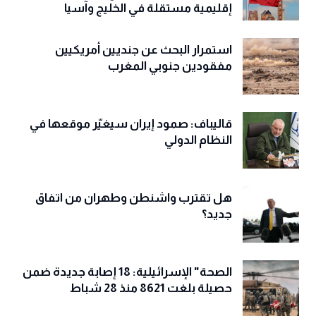
إقليمية مستقلة في الخليج وآسيا
استمرار البحث عن جنديين أمريكيين
مفقودين جنوبي المغرب
قاليباف: صمود إيران سيغيّر موقعها في
النظام الدولي
هل تقترب واشنطن وطهران من اتفاق
جديد؟
الصحة" الإسرائيلية: 18 إصابة جديدة ضمن
حصيلة بلغت 8621 منذ 28 شباط