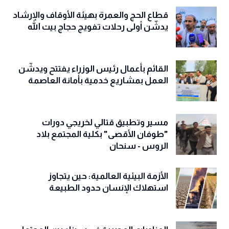
قطاع الحج والعمرة بهيئة الأوقاف والإرشاد
يدشّن أولى رحلات تفويج حجاج بيت الله
القائم بأعمال رئيس الوزراء يفتتح ويدشّن
العمل بمشاريع خدمية بأمانة العاصمة
مسير وتطبيق قتالي لخريجي دورات
"طوفان الأقصى" بكلية المجتمع بلاد
الروس - سنحان
الأزمة البيئية العالمية: حين يتجاوز
استهلاك الإنسان حدود الطبيعة