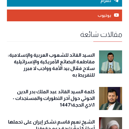
تلغرام
يوتيوب
مقالات شائعة
السيد القائد للشعوب العربية والإسلامية:
مقاطعة البضائع الأمريكية والإسرائيلية
سلاح فعّال بيد الأمة وواجب لا مبرر
للتفريط به
كلمة السيد القائد عبد الملك بدر الدين
الحوثي حول آخر التطورات والمستجدات -
1\ذي الحجة\1447
الشيخ نعيم قاسم:نشكر إيران على تحملها
أعباءً كثيرةً نتيجة دعم حقوقنا