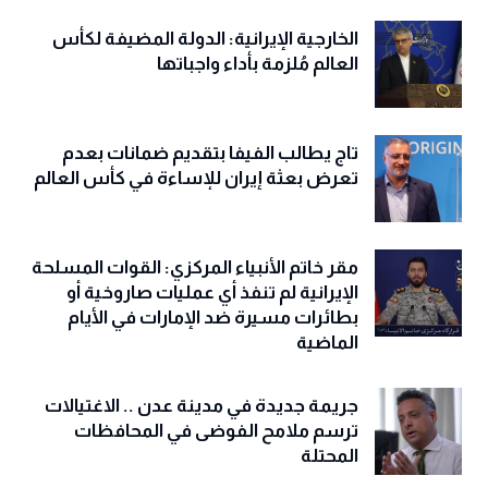
الخارجية الإيرانية: الدولة المضيفة لكأس
العالم مُلزمة بأداء واجباتها
تاج يطالب الفيفا بتقديم ضمانات بعدم
تعرض بعثة إيران للإساءة في كأس العالم
مقر خاتم الأنبياء المركزي: القوات المسلحة
الإيرانية لم تنفذ أي عمليات صاروخية أو
بطائرات مسيرة ضد الإمارات في الأيام
الماضية
جريمة جديدة في مدينة عدن .. الاغتيالات
ترسم ملامح الفوضى في المحافظات
المحتلة