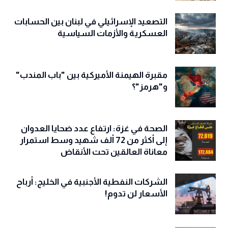
التصعيد الإسرائيلي في لبنان بين الحسابات
العسكرية والأزمات السياسية
مقبرة الهيمنة الأميركية بين "باب المندب"
و"هرمز"؟
الصحة في غزة: ارتفاع عدد ضحايا العدوان
إلى أكثر من 72 ألف شهيد وسط استمرار
معاناة العالقين تحت الأنقاض
الشركات النفطية الأجنبية في الخليج: أرباح
الأسعار لن تدوم!