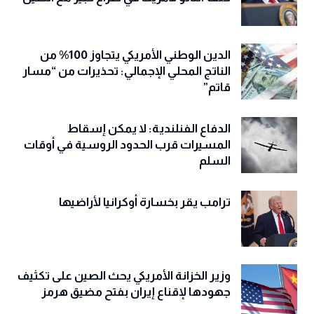
الدين الوطني الأمريكي يتجاوز 100% من
الناتج المحلي الإجمالي: تحذيرات من “مسار
قاتم”
الدفاع الفنلندية: لا يمكن إسقاط
المسيرات قرب الحدود الروسية في أوقات
السلم
ترامب يقر بخسارة أوكرانيا لأراضيها
وزير الخزانة الأمريكي يحث الصين على تكثيف
جهودها لإقناع إيران بفتح مضيق هرمز