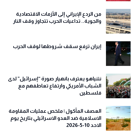
من الردع الإيراني إلى الأزمات الاقتصادية
والجوية.. تداعيات الحرب تتجاوز وقف النار
إيران ترفع سقف شروطها لوقف الحرب
نتنياهو يعترف بانهيار صورة “إسرائيل” لدى
الشباب الأمريكي وارتفاع تعاطفهم مع
فلسطين
العصف المأكول | ملخص عمليات المقاومة
الاسلامية ضد العدو الاسرائيلي بتاريخ يوم
الاحد 10-5-2026