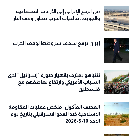
من الردع الإيراني إلى الأزمات الاقتصادية
والجوية.. تداعيات الحرب تتجاوز وقف النار
إيران ترفع سقف شروطها لوقف الحرب
نتنياهو يعترف بانهيار صورة “إسرائيل” لدى
الشباب الأمريكي وارتفاع تعاطفهم مع
فلسطين
العصف المأكول | ملخص عمليات المقاومة
الاسلامية ضد العدو الاسرائيلي بتاريخ يوم
الاحد 10-5-2026