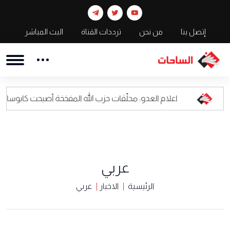
إتصل بنا
من نحن
ترددات القناة
البث المباشر
اعلام العدو: محلّقات حزب الله المفخخة أصبحت كابوسا للقيادة العسكرية
عربي
الرئيسية
الاخبار
عربي