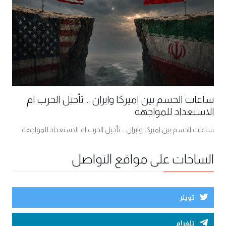
ساعات الحسم بين اميركا وايران ... تأجيل الحرب ام
الاستعداد للمواجهة
ساعات الحسم بين اميركا وايران ... تأجيل الحرب ام الاستعداد للمواجهة
الساحات على مواقع التواصل
توينر
تلغرام