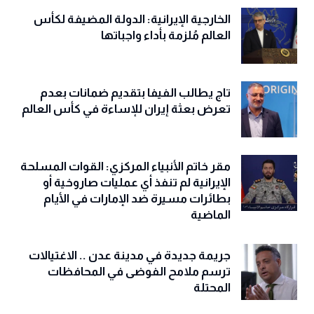
الخارجية الإيرانية: الدولة المضيفة لكأس
العالم مُلزمة بأداء واجباتها
تاج يطالب الفيفا بتقديم ضمانات بعدم
تعرض بعثة إيران للإساءة في كأس العالم
مقر خاتم الأنبياء المركزي: القوات المسلحة
الإيرانية لم تنفذ أي عمليات صاروخية أو
بطائرات مسيرة ضد الإمارات في الأيام
الماضية
جريمة جديدة في مدينة عدن .. الاغتيالات
ترسم ملامح الفوضى في المحافظات
المحتلة