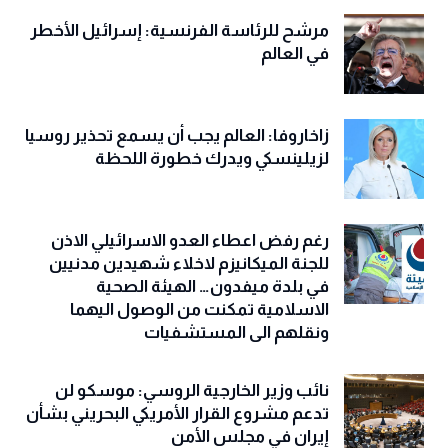
مرشح للرئاسة الفرنسية: إسرائيل الأخطر
في العالم
زاخاروفا: العالم يجب أن يسمع تحذير روسيا
لزيلينسكي ويدرك خطورة اللحظة
رغم رفض اعطاء العدو الاسرائيلي الاذن
للجنة الميكانيزم لاخلاء شهيدين مدنيين
في بلدة ميفدون… الهيئة الصحية
الاسلامية تمكنت من الوصول اليهما
ونقلهم الى المستشفيات
نائب وزير الخارجية الروسي: موسكو لن
تدعم مشروع القرار الأمريكي البحريني بشأن
إيران في مجلس الأمن