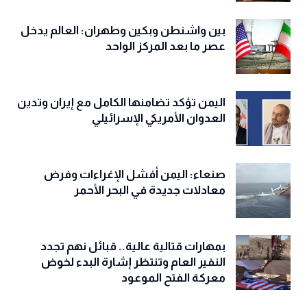
بين واشنطن وبكين وطهران: العالم يدخل
عصر ما بعد المركز الواحد
اليمن تؤكد تضامنها الكامل مع إيران وتدين
العدوان الأمريكي الإسرائيلي
صنعاء: اليمن أفشل الإغراءات وفرض
معادلات جديدة في البحر الأحمر
بمهارات قتالية عالية.. قبائل نهم تجدد
النفير العام وتنتظر إشارة البدء لخوض
معركة الفتح الموعود