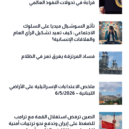
قراءة في تحولات النفوذ العالمي
تأثير السوشيال ميديا على السلوك
الاجتماعي: كيف تعيد تشكيل الرأي العام
والعلاقات الإنسانية؟
فساد المرتزقة يغرق تعز في الظلام
ملخص الاعتداءات الإسرائيلية على الأراضي
اللبنانية – 6/5/2026
الصين ترفض استغلال القمة مع ترامب
للضغط على إيران وتدفع نحو ترتيبات أمنية