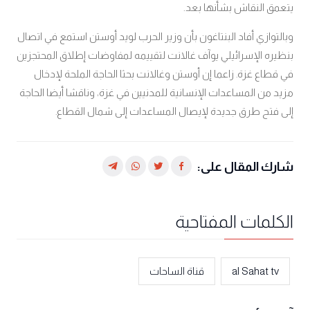
يتعمق النقاش بشأنها بعد.
وبالتوازي أفاد البنتاغون بأن وزير الحرب لويد أوستن استمع في اتصال
بنظيره الإسرائيلي يوآف غالانت لتقييمه لمفاوضات إطلاق المحتجزين
في قطاع غزة
زاعما إن أوستن وغالانت بحثا الحاجة الملحة لإدخال
.
مزيد من المساعدات الإنسانية للمدنيين في غزة، وناقشا أيضا الحاجة
إلى فتح طرق جديدة لإيصال المساعدات إلى شمال القطاع
.
شارك المقال على:
الكلمات المفتاحية
al Sahat tv
قناة الساحات