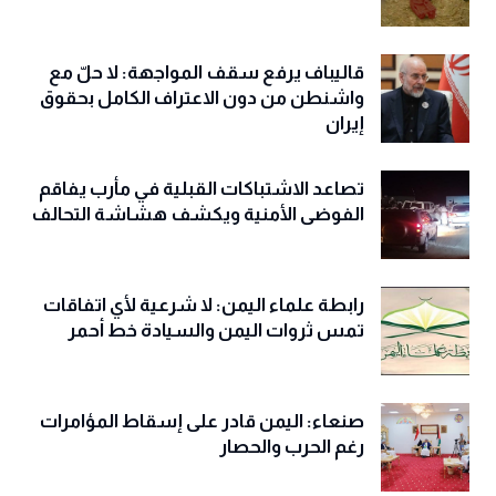
قاليباف يرفع سقف المواجهة: لا حلّ مع
واشنطن من دون الاعتراف الكامل بحقوق
إيران
تصاعد الاشتباكات القبلية في مأرب يفاقم
الفوضى الأمنية ويكشف هشاشة التحالف
رابطة علماء اليمن: لا شرعية لأي اتفاقات
تمس ثروات اليمن والسيادة خط أحمر
صنعاء: اليمن قادر على إسقاط المؤامرات
رغم الحرب والحصار