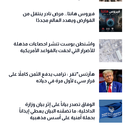
فيروس هانتا.. مرض نادر ينتقل من
القوارض ويهدد العالم مجددًا
واشنطن بوست تنشر احصاءات مذهلة
للأضرار التي لحقت بالقواعد الأمريكية
هآرتس"تقر : ترامب يدفع الثمن كاملاً على
قرار سيء لأول مرة في حياته
الوفاق تصدر بياناً على إثر بيان وزارة
الداخلية: ما تضمّنه البيان يعطي إيذاناً
بحملة أمنية على أسس مذهبية