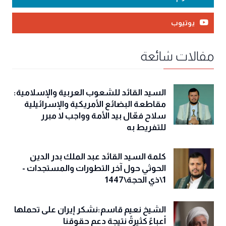
يوتيوب
مقالات شائعة
السيد القائد للشعوب العربية والإسلامية:
مقاطعة البضائع الأمريكية والإسرائيلية
سلاح فعّال بيد الأمة وواجب لا مبرر
للتفريط به
كلمة السيد القائد عبد الملك بدر الدين
الحوثي حول آخر التطورات والمستجدات -
1\ذي الحجة\1447
الشيخ نعيم قاسم:نشكر إيران على تحملها
أعباءً كثيرةً نتيجة دعم حقوقنا