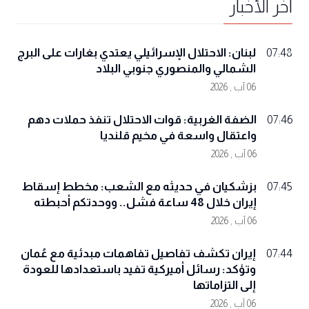
آخر الأخبار
لبنان: الاحتلال الإسرائيلي يعتدي بغارات على البرج
07:48
الشمالي والمنصوري جنوبي البلاد
06 آب , 2026
الضفة الغربية: قوات الاحتلال تنفذ حملات دهم
07:46
واعتقال واسعة في مخيم قلنديا
06 آب , 2026
بزشكيان في حديثه مع الشعب: مخطط إسقاط
07:45
إيران خلال 48 ساعة فشل.. ووحدتكم أحبطته
06 آب , 2026
إيران تكشف تفاصيل تفاهمات مبدئية مع عُمان
07:44
وتؤكد: رسائل أميركية تفيد باستعدادها للعودة
إلى التزاماتها
06 آب , 2026