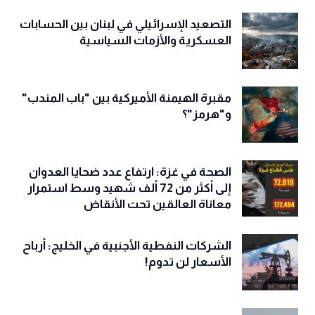
التصعيد الإسرائيلي في لبنان بين الحسابات
العسكرية والأزمات السياسية
مقبرة الهيمنة الأميركية بين "باب المندب"
و"هرمز"؟
الصحة في غزة: ارتفاع عدد ضحايا العدوان
إلى أكثر من 72 ألف شهيد وسط استمرار
معاناة العالقين تحت الأنقاض
الشركات النفطية الأجنبية في الخليج: أرباح
الأسعار لن تدوم!