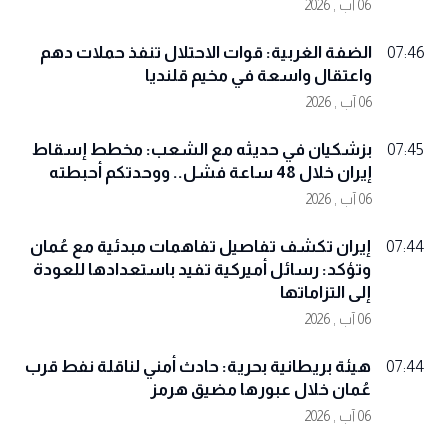
06 آب , 2026
الضفة الغربية: قوات الاحتلال تنفذ حملات دهم
07:46
واعتقال واسعة في مخيم قلنديا
06 آب , 2026
بزشكيان في حديثه مع الشعب: مخطط إسقاط
07:45
إيران خلال 48 ساعة فشل.. ووحدتكم أحبطته
06 آب , 2026
إيران تكشف تفاصيل تفاهمات مبدئية مع عُمان
07:44
وتؤكد: رسائل أميركية تفيد باستعدادها للعودة
إلى التزاماتها
06 آب , 2026
هيئة بريطانية بحرية: حادث أمني لناقلة نفط قرب
07:44
عُمان خلال عبورها مضيق هرمز
06 آب , 2026