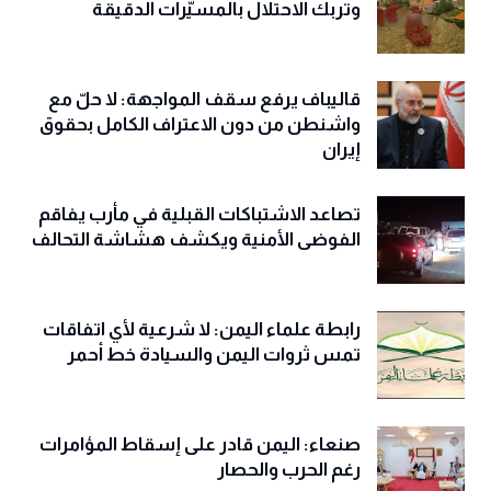
وتربك الاحتلال بالمسيّرات الدقيقة
قاليباف يرفع سقف المواجهة: لا حلّ مع
واشنطن من دون الاعتراف الكامل بحقوق
إيران
تصاعد الاشتباكات القبلية في مأرب يفاقم
الفوضى الأمنية ويكشف هشاشة التحالف
رابطة علماء اليمن: لا شرعية لأي اتفاقات
تمس ثروات اليمن والسيادة خط أحمر
صنعاء: اليمن قادر على إسقاط المؤامرات
رغم الحرب والحصار