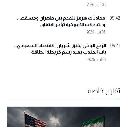
05 آب , 2026
محادثات هرمز تتقدم بين طهران ومسقط..
09:42
والتدخلات الأميركية تؤخر الاتفاق
05 آب , 2026
الردع اليمني يخنق شريان الاقتصاد السعودي..
09:41
باب المندب يعيد رسم خريطة الطاقة
05 آب , 2026
تقارير خاصة