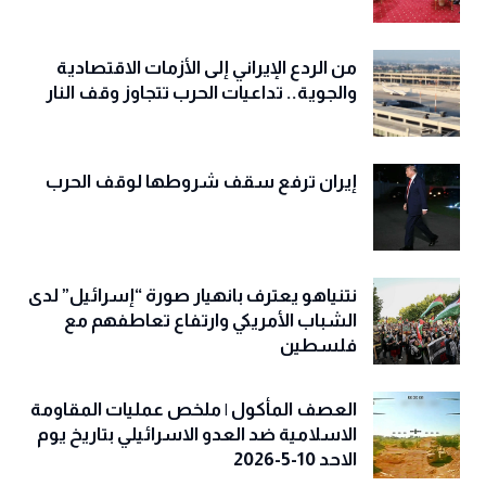
من الردع الإيراني إلى الأزمات الاقتصادية
والجوية.. تداعيات الحرب تتجاوز وقف النار
إيران ترفع سقف شروطها لوقف الحرب
نتنياهو يعترف بانهيار صورة “إسرائيل” لدى
الشباب الأمريكي وارتفاع تعاطفهم مع
فلسطين
العصف المأكول | ملخص عمليات المقاومة
الاسلامية ضد العدو الاسرائيلي بتاريخ يوم
الاحد 10-5-2026