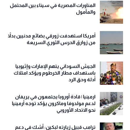
المناورات المصرية في سيناء بين المحتمل
والمأمول
أمريكا استهدفت زورقي بضائع مدنيين بدلاً
من زوارق الحرس الثوري السريعة
الجيش السوداني يتهم الإمارات وإثيوبيا
باستهداف مطار الخرطوم ويؤكد امتلاك
أدلة وحق الرد
ارمينيا | قادة أوروبا يجتمعون في يريفان
لدعم مولدوفا وماكرون يؤكد توجه أرمينيا
نحو الاتحاد الأوروبي
ترامب قبيل زيارته لبكين: أشك في دعم