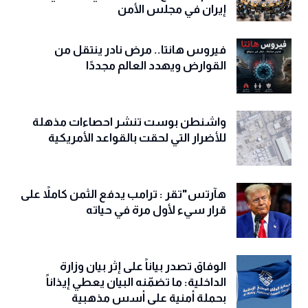
إيران في مجلس الأمن
فيروس هانتا.. مرض نادر ينتقل من
القوارض ويهدد العالم مجددًا
واشنطن بوست تنشر احصاءات مذهلة
للأضرار التي لحقت بالقواعد الأمريكية
هآرتس"تقر : ترامب يدفع الثمن كاملاً على
قرار سيء لأول مرة في حياته
الوفاق تصدر بياناً على إثر بيان وزارة
الداخلية: ما تضمّنه البيان يعطي إيذاناً
بحملة أمنية على أسس مذهبية