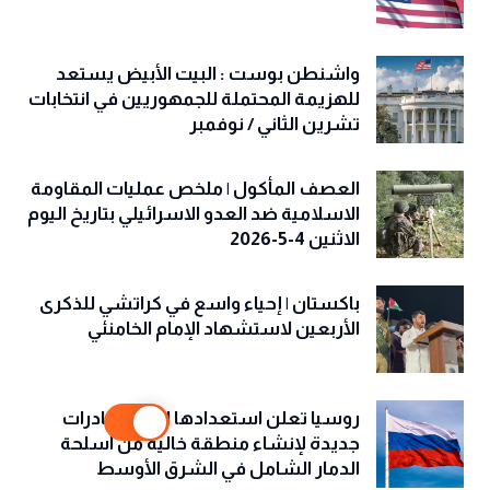
واشنطن بوست : البيت الأبيض يستعد
للهزيمة المحتملة للجمهوريين في انتخابات
تشرين الثاني / نوفمبر
العصف المأكول | ملخص عمليات المقاومة
الاسلامية ضد العدو الاسرائيلي بتاريخ اليوم
الاثنين 4-5-2026
باكستان | إحياء واسع في كراتشي للذكرى
الأربعين لاستشهاد الإمام الخامنئي
روسيا تعلن استعدادها لطرح مبادرات
جديدة لإنشاء منطقة خالية من أسلحة
الدمار الشامل في الشرق الأوسط