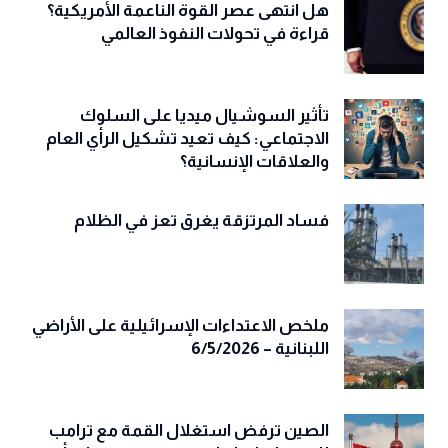
هل انتهى عصر القوة الناعمة الأمريكية؟
قراءة في تحولات النفوذ العالمي
تأثير السوشيال ميديا على السلوك
الاجتماعي: كيف تعيد تشكيل الرأي العام
والعلاقات الإنسانية؟
فساد المرتزقة يغرق تعز في الظلام
ملخص الاعتداءات الإسرائيلية على الأراضي
اللبنانية – 6/5/2026
الصين ترفض استغلال القمة مع ترامب