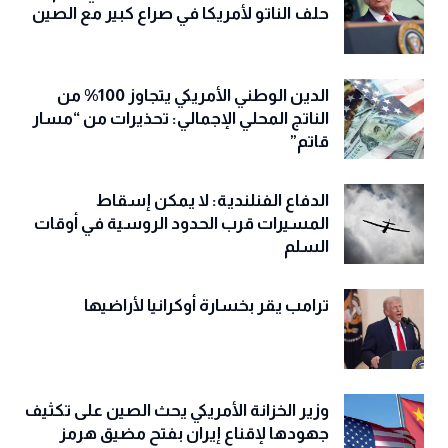
حلف الناتو لأمريكا في صراع كبير مع الصين
الدين الوطني الأمريكي يتجاوز 100% من
الناتج المحلي الإجمالي: تحذيرات من “مسار
قاتم”
الدفاع الفنلندية: لا يمكن إسقاط
المسيرات قرب الحدود الروسية في أوقات
السلم
ترامب يقر بخسارة أوكرانيا لأراضيها
وزير الخزانة الأمريكي يحث الصين على تكثيف
جهودها لإقناع إيران بفتح مضيق هرمز