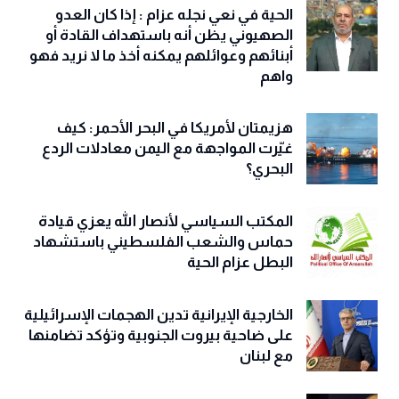
الحية في نعي نجله عزام : إذا كان العدو
الصهيوني يظن أنه باستهداف القادة أو
أبنائهم وعوائلهم يمكنه أخذ ما لا نريد فهو
واهم
هزيمتان لأمريكا في البحر الأحمر: كيف
غيّرت المواجهة مع اليمن معادلات الردع
البحري؟
المكتب السياسي لأنصار الله يعزي قيادة
حماس والشعب الفلسطيني باستشهاد
البطل عزام الحية
الخارجية الإيرانية تدين الهجمات الإسرائيلية
على ضاحية بيروت الجنوبية وتؤكد تضامنها
مع لبنان