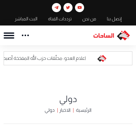
إتصل بنا
من نحن
ترددات القناة
البث المباشر
اعلام العدو: محلّقات حزب الله المفخخة أصبحت كابوسا للقياد
دولي
الرئيسية
الاخبار
دولي