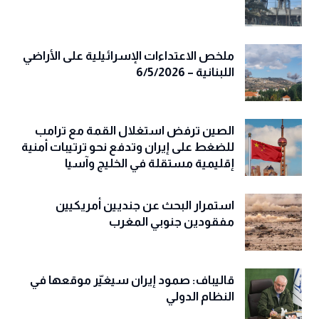
ملخص الاعتداءات الإسرائيلية على الأراضي
اللبنانية – 6/5/2026
الصين ترفض استغلال القمة مع ترامب
للضغط على إيران وتدفع نحو ترتيبات أمنية
إقليمية مستقلة في الخليج وآسيا
استمرار البحث عن جنديين أمريكيين
مفقودين جنوبي المغرب
قاليباف: صمود إيران سيغيّر موقعها في
النظام الدولي