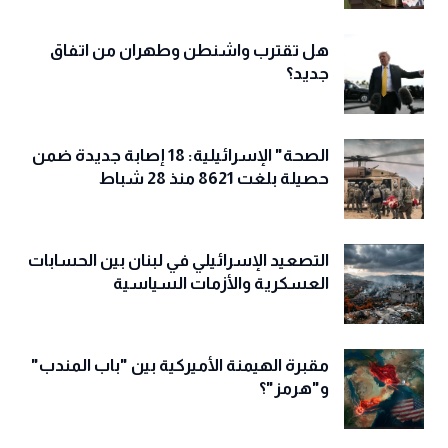
هل تقترب واشنطن وطهران من اتفاق
جديد؟
الصحة" الإسرائيلية: 18 إصابة جديدة ضمن
حصيلة بلغت 8621 منذ 28 شباط
التصعيد الإسرائيلي في لبنان بين الحسابات
العسكرية والأزمات السياسية
مقبرة الهيمنة الأميركية بين "باب المندب"
و"هرمز"؟