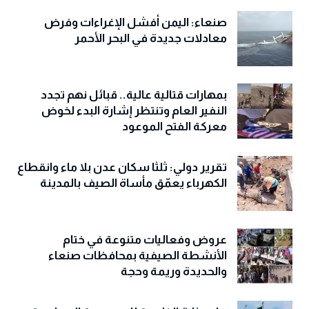
صنعاء: اليمن أفشل الإغراءات وفرض
معادلات جديدة في البحر الأحمر
بمهارات قتالية عالية.. قبائل نهم تجدد
النفير العام وتنتظر إشارة البدء لخوض
معركة الفتح الموعود
تقرير دولي: ثلثا سكان عدن بلا ماء وانقطاع
الكهرباء يعمّق مأساة الصيف بالمدينة
عروض وفعاليات متنوعة في ختام
الأنشطة الصيفية بمحافظات صنعاء
والحديدة وريمة وحجة