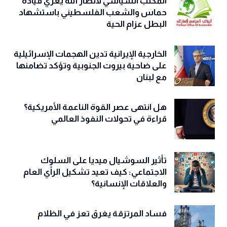
المكتب السياسي لأنصار الله يعزي قيادة
حماس والشعب الفلسطيني باستشهاد
البطل عزام الحية
الخارجية الإيرانية تدين الهجمات الإسرائيلية
على ضاحية بيروت الجنوبية وتؤكد تضامنها
مع لبنان
هل انتهى عصر القوة الناعمة الأمريكية؟
قراءة في تحولات النفوذ العالمي
تأثير السوشيال ميديا على السلوك
الاجتماعي: كيف تعيد تشكيل الرأي العام
والعلاقات الإنسانية؟
فساد المرتزقة يغرق تعز في الظلام