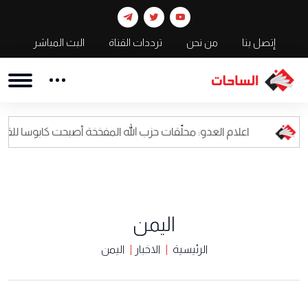
إتصل بنا
من نحن
ترددات القناة
البث المباشر
علام العدو: محلّقات حزب الله المفخخة أصبحت كابوسا للقيادة العسكرية ال
اليمن
الرئيسية
الاخبار
اليمن