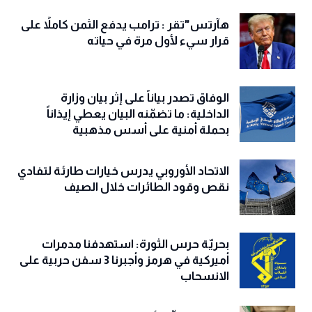
هآرتس"تقر : ترامب يدفع الثمن كاملاً على
قرار سيء لأول مرة في حياته
الوفاق تصدر بياناً على إثر بيان وزارة
الداخلية: ما تضمّنه البيان يعطي إيذاناً
بحملة أمنية على أسس مذهبية
الاتحاد الأوروبي يدرس خيارات طارئة لتفادي
نقص وقود الطائرات خلال الصيف
بحريّة حرس الثورة: استهدفنا مدمرات
أميركية في هرمز وأجبرنا 3 سفن حربية على
الانسحاب