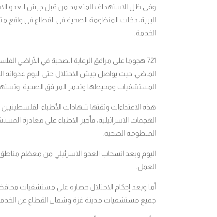
وفي ظل الاستهداف المتعمد من قبل جيش العدو الاسر
البرية، دخلت المنظومة الصحية في القطاع في واقع 
الخدمة.
721 هجوما على مرافق الرعاية الصحية في الأراضي الف
الماضي
حيث يواصل جيش الاحتلال حتى اليوم عدوانه ا
.
المستشفيات ومحيطها وتدمر المرافق الصحية وتستهد
هذه الاعتداءات وثقتها شهادات الأطباء الفلسطيني
الهجمات الاسرائيلية، فأجبر الاطباء على مغادرة المس
المنظومة الصحية
.
اليوم وبعد انسحاب العدو الاسرئيلي من معظم مناطق 
العمل.
أما وبعد إحكام الاحتلال حصاره على مستشفيات محاف
جميع مستشفيات مدينة غزة وشمال القطاع عن الخدمة،