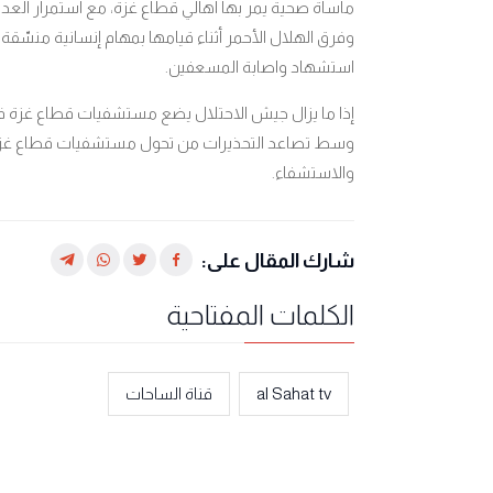
مأساة صحية يمر بها أهالي قطاع غزة، مع استمرار الع
وفرق الهلال الأحمر أثناء قيامها بمهام إنسانية منسّقة 
استشهاد واصابة المسعفين.
إذا ما يزال جيش الاحتلال يضع مستشفيات قطاع غزة في 
وسط تصاعد التحذيرات من تحول مستشفيات قطاع غزة إل
والاستشفاء.
شارك المقال على:
الكلمات المفتاحية
al Sahat tv
قناة الساحات