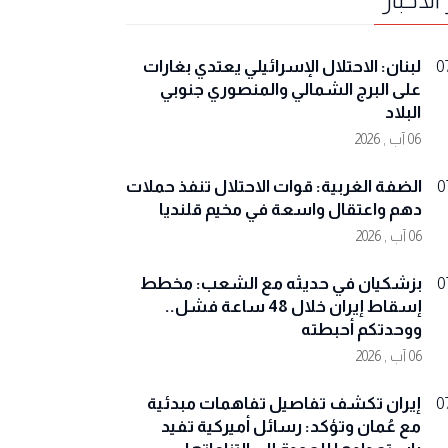
لبنان: الاحتلال الإسرائيلي يعتدي بغارات
0
على البرج الشمالي والمنصوري جنوبي
البلاد
06 آب , 2026
الضفة الغربية: قوات الاحتلال تنفذ حملات
0
دهم واعتقال واسعة في مخيم قلنديا
06 آب , 2026
بزشكيان في حديثه مع الشعب: مخطط
0
إسقاط إيران خلال 48 ساعة فشل..
ووحدتكم أحبطته
06 آب , 2026
إيران تكشف تفاصيل تفاهمات مبدئية
0
مع عُمان وتؤكد: رسائل أميركية تفيد