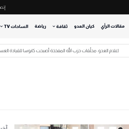
إتصل
مقالات الرأي
كيان العدو
رياضة
ثقافة
الساحات TV
علام العدو: محلّقات حزب الله المفخخة أصبحت كابوسا للقيادة العسكرية ال
آخر 