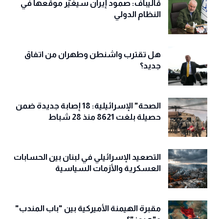
قاليباف: صمود إيران سيغيّر موقعها في
النظام الدولي
هل تقترب واشنطن وطهران من اتفاق
جديد؟
الصحة" الإسرائيلية: 18 إصابة جديدة ضمن
حصيلة بلغت 8621 منذ 28 شباط
التصعيد الإسرائيلي في لبنان بين الحسابات
العسكرية والأزمات السياسية