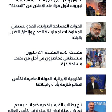
وضمانات بعدم تكرار الاعتداءات
عدوان إسرائيلي على الضاحية الجنوبية
لبيروت لأول مرة منذ الإعلان عن "الهدنة"
القوات المسلحة الايرانية: العدو يستغل
المفاوضات لممارسة الخداع وإلحاق الضرر
بالبلاد
متحدث الأمم المتحدة: 2.1 مليون
فلسطيني محاصرون في أقل من نصف
مساحة غزة
الخارجية الإيرانية: الدولة المضيفة لكأس
العالم مُلزمة بأداء واجباتها