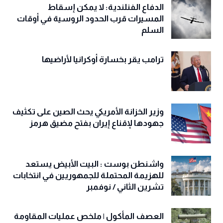
قاتم”
الدفاع الفنلندية: لا يمكن إسقاط
المسيرات قرب الحدود الروسية في أوقات
السلم
ترامب يقر بخسارة أوكرانيا لأراضيها
وزير الخزانة الأمريكي يحث الصين على تكثيف
جهودها لإقناع إيران بفتح مضيق هرمز
واشنطن بوست : البيت الأبيض يستعد
للهزيمة المحتملة للجمهوريين في انتخابات
تشرين الثاني / نوفمبر