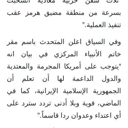
“ثلاث سفن حربية معادية انسحبت
بسرعة من منطقة مضيق هرمز عقب
تنفيذ العملية.”
وفي السياق اعلن المتحدث باسم مقر
خاتم الأنبياء المركزي في بيان انه
“يتوجب على أمريكا المجرمة والمعتدية
والدول الداعمة لها أن تعلم أن
الجمهورية الإسلامية الإيرانية، كما في
الماضي، قوية وبلا أدنى تردد سترد على
أي اعتداء وعدوان ردا قاسماً.”