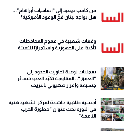
من كامب ديفيد إلى “اتفاقيات أبراهام”...
هل يواجه لبنان فخّ الوعود الأميركية؟
وقفات شعبية في عموم المحافظات
تأكيدًا على الجهوزية واستمرارًا للتعبئة
بعمليات نوعية تجاوزت الحدود إلى
"العمق".. المقاومة تكبّد العدو خسائر
جسيمة وإقرار صهيوني بالنزيف
أمسية طلابية حاشدة لمركز الشهيد هنية
في الثورة تحت عنوان "خطورة الحرب
الناعمة"