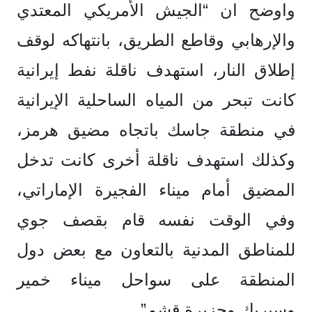
واوضح ان “الجيش الأمريكي المعتدي
والإرهابي وقاطع الطريق، بانتهاكه لوقف
إطلاق النار، استهدف ناقلة نفط إيرانية
كانت تبحر من المياه الساحلية الإيرانية
في منطقة جاسك باتجاه مضيق هرمز،
وكذلك استهدف ناقلة أخرى كانت تدخل
المضيق أمام ميناء الفجيرة الإماراتي،
وفي الوقت نفسه قام بقصف جوي
للمناطق المدنية بالتعاون مع بعض دول
المنطقة على سواحل ميناء خمير
وسيريك وجزيرة قشم”.