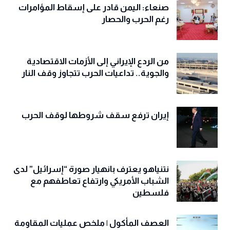
صنعاء: اليمن قادر على إسقاط المؤامرات
رغم الحرب والحصار
من الردع الإيراني إلى الأزمات الاقتصادية
والجوية.. تداعيات الحرب تتجاوز وقف النار
إيران ترفع سقف شروطها لوقف الحرب
نتنياهو يعترف بانهيار صورة “إسرائيل” لدى
الشباب الأمريكي وارتفاع تعاطفهم مع
فلسطين
العصف المأكول | ملخص عمليات المقاومة