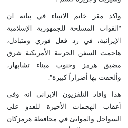
واكد مقر خاتم الانبياء في بيانه ان
“القوات المسلحة للجمهورية الإسلامية
الإيرانية، في رد فعل فوري ومتبادل،
هاجمت السفن الحربية الأمريكية شرق
مضيق هرمز وجنوب ميناء تشابهار،
وألحقت بها أضراراً كبيرة”.
هذا وافاد التلفزيون الايراني انه وفي
أعقاب الهجمات الأخيرة للعدو على
السواحل والموانئ في محافظة هرمزكان