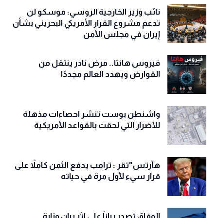
نائب وزير الخارجية الروسي: موسكو لن
تدعم مشروع القرار الأمريكي البحريني بشأن
إيران في مجلس الأمن
فيروس هانتا.. مرض نادر ينتقل من
القوارض ويهدد العالم مجددًا
واشنطن بوست تنشر احصاءات مذهلة
للأضرار التي لحقت بالقواعد الأمريكية
هآرتس"تقر : ترامب يدفع الثمن كاملاً على
قرار سيء لأول مرة في حياته
الوفاق تصدر بياناً على إثر بيان وزارة