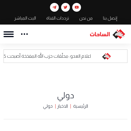
إتصل بنا
من نحن
ترددات القناة
البث المباشر
اعلام العدو: محلّقات حزب الله المفخخة أصبحت كابوسا للقيادة ال
دولي
الرئيسية
الاخبار
دولي