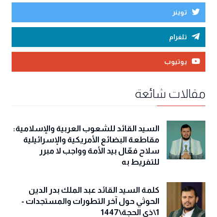
توينر
تلغرام
يوتيوب
مقالات شائعة
السيد القائد للشعوب العربية والإسلامية:
مقاطعة البضائع الأمريكية والإسرائيلية
سلاح فعّال بيد الأمة وواجب لا مبرر
للتفريط به
كلمة السيد القائد عبد الملك بدر الدين
الحوثي حول آخر التطورات والمستجدات -
1\ذي الحجة\1447