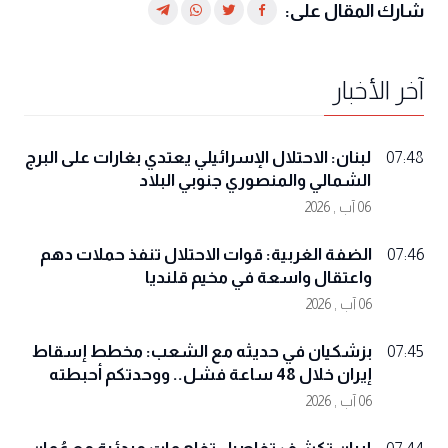
شارك المقال على:
آخر الأخبار
لبنان: الاحتلال الإسرائيلي يعتدي بغارات على البرج
07:48
الشمالي والمنصوري جنوبي البلاد
06 آب , 2026
الضفة الغربية: قوات الاحتلال تنفذ حملات دهم
07:46
واعتقال واسعة في مخيم قلنديا
06 آب , 2026
بزشكيان في حديثه مع الشعب: مخطط إسقاط
07:45
إيران خلال 48 ساعة فشل.. ووحدتكم أحبطته
06 آب , 2026