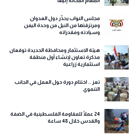
المهام المحالة إليها
مجلس النواب يحذّّر دول العدوان
ومرتزقتها من النيل من وحدة اليمن
وسيادته ومقدراته
هيئة الاستثمار ومحافظة الحديدة توقعان
مذكرة تعاون لإنشاء أول منطقة
استثمارية زراعية
تعز .. اختتام دورة حول العمل في الجانب
التنموي
24 عملًا للمقاومة الفلسطينية في الضفة
والقدس خلال 48 ساعة