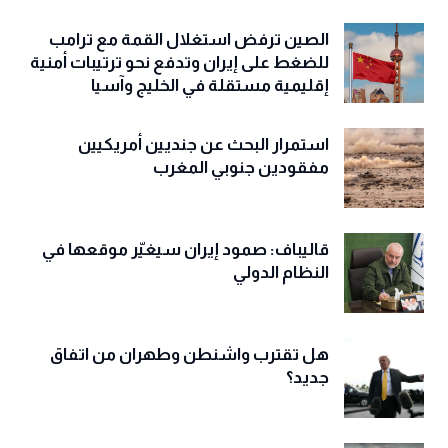
الصين ترفض استغلال القمة مع ترامب
للضغط على إيران وتدفع نحو ترتيبات أمنية
إقليمية مستقلة في الخليج وآسيا
استمرار البحث عن جنديين أمريكيين
مفقودين جنوبي المغرب
قاليباف: صمود إيران سيغيّر موقعها في
النظام الدولي
هل تقترب واشنطن وطهران من اتفاق
جديد؟