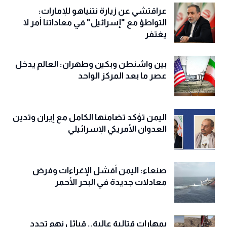
عراقتشي عن زيارة نتنياهو للإمارات:
التواطؤ مع "إسرائيل" في معاداتنا أمر لا
يغتفر
بين واشنطن وبكين وطهران: العالم يدخل
عصر ما بعد المركز الواحد
اليمن تؤكد تضامنها الكامل مع إيران وتدين
العدوان الأمريكي الإسرائيلي
صنعاء: اليمن أفشل الإغراءات وفرض
معادلات جديدة في البحر الأحمر
بمهارات قتالية عالية.. قبائل نهم تجدد