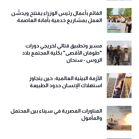
القائم بأعمال رئيس الوزراء يفتتح ويدشّن
العمل بمشاريع خدمية بأمانة العاصمة
مسير وتطبيق قتالي لخريجي دورات
"طوفان الأقصى" بكلية المجتمع بلاد
الروس - سنحان
الأزمة البيئية العالمية: حين يتجاوز
استهلاك الإنسان حدود الطبيعة
المناورات المصرية في سيناء بين المحتمل
والمأمول