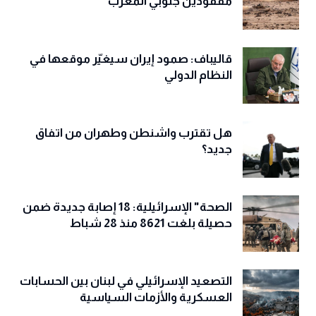
مفقودين جنوبي المغرب
قاليباف: صمود إيران سيغيّر موقعها في
النظام الدولي
هل تقترب واشنطن وطهران من اتفاق
جديد؟
الصحة" الإسرائيلية: 18 إصابة جديدة ضمن
حصيلة بلغت 8621 منذ 28 شباط
التصعيد الإسرائيلي في لبنان بين الحسابات
العسكرية والأزمات السياسية