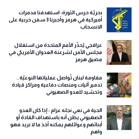
بحريّة حرس الثورة: استهدفنا مدمرات
أميركية في هرمز وأجبرنا 3 سفن حربية على
الانسحاب
عراقجي يُحذّر الأمم المتحدة من استغلال
مجلس الأمن لشرعنة العدوان الأمريكي في
مضيق هرمز
مقاومة لبنان تُواصل عملياتها النوعيّة..
تدمير آليات ومنصات دفاعية ومراكز قيادة
وتحشيد للعدو الصهيوني
الحية في نعي نجله عزام : إذا كان العدو
الصهيوني يظن أنه باستهداف القادة أو
أبنائهم وعوائلهم يمكنه أخذ ما لا نريد فهو
واهم