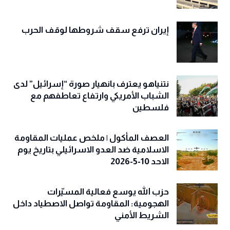
إيران ترفع سقف شروطها لوقف الحرب
نتنياهو يعترف بانهيار صورة “إسرائيل” لدى
الشباب الأمريكي وارتفاع تعاطفهم مع
فلسطين
العصف المأكول | ملخص عمليات المقاومة
الاسلامية ضد العدو الاسرائيلي بتاريخ يوم
الاحد 10-5-2026
حزب الله يوسع فعالية المسيّرات
الهجومية: المقاومة تواصل الاصطياد داخل
الشريط الأمني