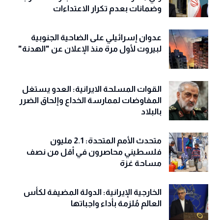
وضمانات بعدم تكرار الاعتداءات
عدوان إسرائيلي على الضاحية الجنوبية
لبيروت لأول مرة منذ الإعلان عن "الهدنة"
القوات المسلحة الايرانية: العدو يستغل
المفاوضات لممارسة الخداع وإلحاق الضرر
بالبلاد
متحدث الأمم المتحدة: 2.1 مليون
فلسطيني محاصرون في أقل من نصف
مساحة غزة
الخارجية الإيرانية: الدولة المضيفة لكأس
العالم مُلزمة بأداء واجباتها