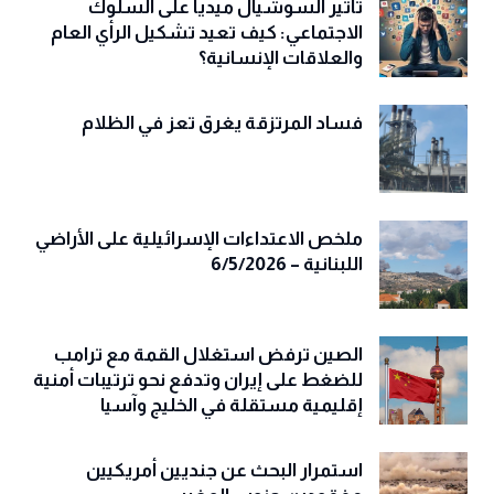
تأثير السوشيال ميديا على السلوك
الاجتماعي: كيف تعيد تشكيل الرأي العام
والعلاقات الإنسانية؟
فساد المرتزقة يغرق تعز في الظلام
ملخص الاعتداءات الإسرائيلية على الأراضي
اللبنانية – 6/5/2026
الصين ترفض استغلال القمة مع ترامب
للضغط على إيران وتدفع نحو ترتيبات أمنية
إقليمية مستقلة في الخليج وآسيا
استمرار البحث عن جنديين أمريكيين