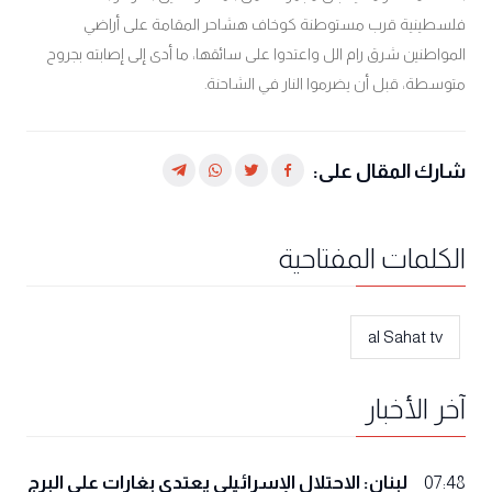
فلسطينية قرب مستوطنة كوخاف هشاحر المقامة على أراضي
المواطنين شرق رام الل واعتدوا على سائقها، ما أدى إلى إصابته بجروح
متوسطة، قبل أن يضرموا النار في الشاحنة.
شارك المقال على:
الكلمات المفتاحية
al Sahat tv
آخر الأخبار
لبنان: الاحتلال الإسرائيلي يعتدي بغارات على البرج
07:48