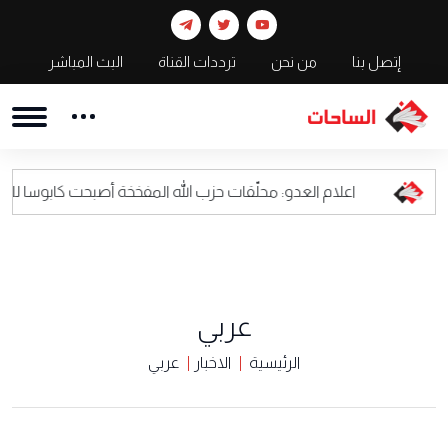
إتصل بنا
من نحن
ترددات القناة
البث المباشر
اعلام العدو: محلّقات حزب الله المفخخة أصبحت كابوسا للقيادة العسكرية 
عربي
الرئيسية
الاخبار
عربي