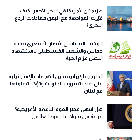
هزيمتان لأمريكا في البحر الأحمر: كيف
غيّرت المواجهة مع اليمن معادلات الردع
البحري؟
المكتب السياسي لأنصار الله يعزي قيادة
حماس والشعب الفلسطيني باستشهاد
البطل عزام الحية
الخارجية الإيرانية تدين الهجمات الإسرائيلية
على ضاحية بيروت الجنوبية وتؤكد تضامنها
مع لبنان
هل انتهى عصر القوة الناعمة الأمريكية؟
قراءة في تحولات النفوذ العالمي