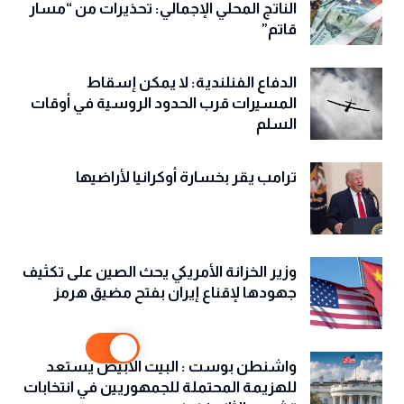
الناتج المحلي الإجمالي: تحذيرات من “مسار
قاتم”
الدفاع الفنلندية: لا يمكن إسقاط
المسيرات قرب الحدود الروسية في أوقات
السلم
ترامب يقر بخسارة أوكرانيا لأراضيها
وزير الخزانة الأمريكي يحث الصين على تكثيف
جهودها لإقناع إيران بفتح مضيق هرمز
واشنطن بوست : البيت الأبيض يستعد
للهزيمة المحتملة للجمهوريين في انتخابات