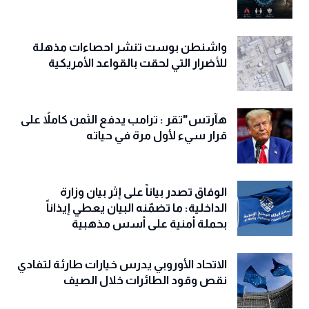
واشنطن بوست تنشر احصاءات مذهلة
للأضرار التي لحقت بالقواعد الأمريكية
هآرتس"تقر : ترامب يدفع الثمن كاملاً على
قرار سيء لأول مرة في حياته
الوفاق تصدر بياناً على إثر بيان وزارة
الداخلية: ما تضمّنه البيان يعطي إيذاناً
بحملة أمنية على أسس مذهبية
الاتحاد الأوروبي يدرس خيارات طارئة لتفادي
نقص وقود الطائرات خلال الصيف