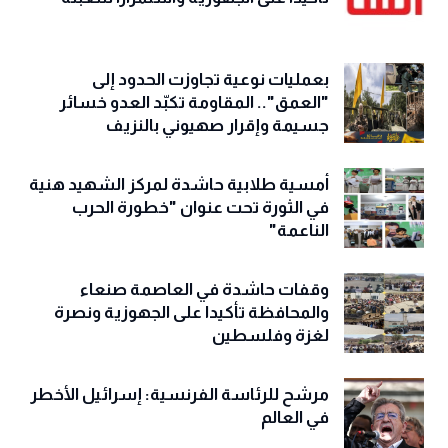
بعمليات نوعية تجاوزت الحدود إلى
"العمق".. المقاومة تكبّد العدو خسائر
جسيمة وإقرار صهيوني بالنزيف
أمسية طلابية حاشدة لمركز الشهيد هنية
في الثورة تحت عنوان "خطورة الحرب
الناعمة"
وقفات حاشدة في العاصمة صنعاء
والمحافظة تأكيدا على الجهوزية ونصرة
لغزة وفلسطين
مرشح للرئاسة الفرنسية: إسرائيل الأخطر
في العالم