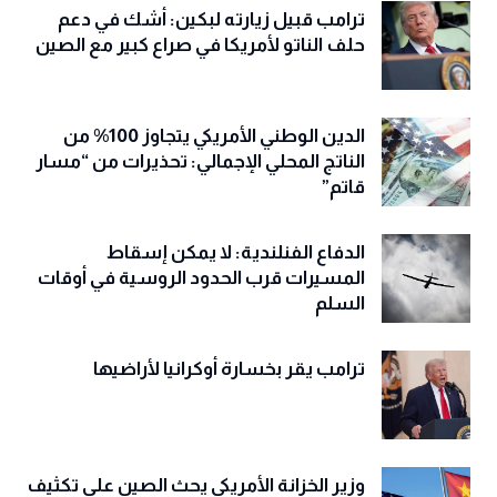
ترامب قبيل زيارته لبكين: أشك في دعم
حلف الناتو لأمريكا في صراع كبير مع الصين
الدين الوطني الأمريكي يتجاوز 100% من
الناتج المحلي الإجمالي: تحذيرات من “مسار
قاتم”
الدفاع الفنلندية: لا يمكن إسقاط
المسيرات قرب الحدود الروسية في أوقات
السلم
ترامب يقر بخسارة أوكرانيا لأراضيها
وزير الخزانة الأمريكي يحث الصين على تكثيف