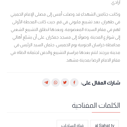
آزادي.
وكانت جثامين الشهداء قد وصلت أمس إلى مصلى الإمام الخميني
في طهران، بعد تشييع مليوني في قم، حيث كانت المحطة الأولى
لهم في مقام السيدة المعصومة، وبعدها انطلق التشييع الشعبي
إلى شوارع المدينة، وصولاً إلى مسجد جمكران
على أن يشيّع أهالي
.
محافظة خراسان الجنوبية يوم الخميس، جثمان السيد الرئيس في
مدينة بيرجند لتتم بعدها مراسم التشييع والدفن لجثمانه الطاه في
مقام الامام الرضا بمدينة مشهد
.
شارك المقال على:
الكلمات المفتاحية
al Sahat tv
قناة الساحات