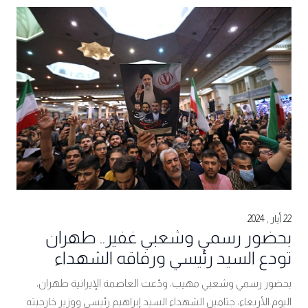
22 أيار , 2024
بحضور رسمي وشعبي غفير.. طهران
تودع السيد رئيسي ورفاقه الشهداء
بحضور رسمي وشعبي مهيب، ودّعت العاصمة الإيرانية طهران،
اليوم الأربعاء، جثامين الشهداء السيد إبراهيم رئيسي ووزير خارجيته