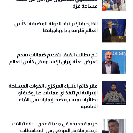
مساحة غزة
الخارجية الإيرانية: الدولة المضيفة لكأس
العالم مُلزمة بأداء واجباتها
تاج يطالب الفيفا بتقديم ضمانات بعدم
تعرض بعثة إيران للإساءة في كأس العالم
مقر خاتم الأنبياء المركزي: القوات المسلحة
الإيرانية لم تنفذ أي عمليات صاروخية أو
بطائرات مسيرة ضد الإمارات في الأيام
الماضية
جريمة جديدة في مدينة عدن .. الاغتيالات
ترسم ملامح الفوضى في المحافظات