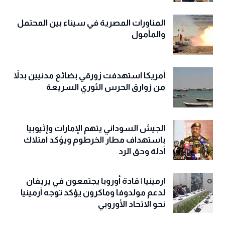
المناورات المصرية في سيناء بين المحتمل
والمأمول
أمريكا استهدفت زورقي بضائع مدنيين بدلاً
من زوارق الحرس الثوري السريعة
الجيش السوداني يتهم الإمارات وإثيوبيا
باستهداف مطار الخرطوم ويؤكد امتلاك
أدلة وحق الرد
ارمينيا | قادة أوروبا يجتمعون في يريفان
لدعم مولدوفا وماكرون يؤكد توجه أرمينيا
نحو الاتحاد الأوروبي