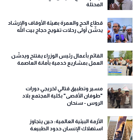
المحتلة
قطاع الحج والعمرة بهيئة الأوقاف والإرشاد
يدشّن أولى رحلات تفويج حجاج بيت الله
القائم بأعمال رئيس الوزراء يفتتح ويدشّن
العمل بمشاريع خدمية بأمانة العاصمة
مسير وتطبيق قتالي لخريجي دورات
"طوفان الأقصى" بكلية المجتمع بلاد
الروس - سنحان
الأزمة البيئية العالمية: حين يتجاوز
استهلاك الإنسان حدود الطبيعة