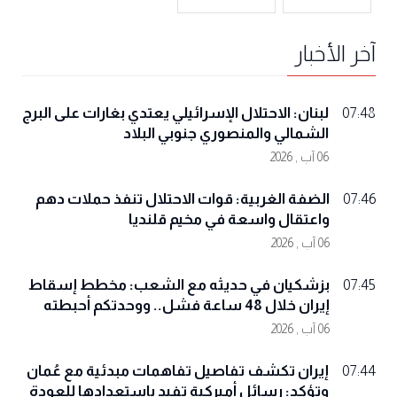
آخر الأخبار
لبنان: الاحتلال الإسرائيلي يعتدي بغارات على البرج
07:48
الشمالي والمنصوري جنوبي البلاد
06 آب , 2026
الضفة الغربية: قوات الاحتلال تنفذ حملات دهم
07:46
واعتقال واسعة في مخيم قلنديا
06 آب , 2026
بزشكيان في حديثه مع الشعب: مخطط إسقاط
07:45
إيران خلال 48 ساعة فشل.. ووحدتكم أحبطته
06 آب , 2026
إيران تكشف تفاصيل تفاهمات مبدئية مع عُمان
07:44
وتؤكد: رسائل أميركية تفيد باستعدادها للعودة