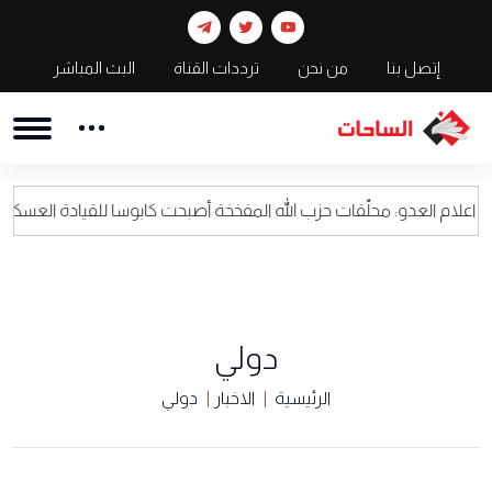
إتصل بنا
من نحن
ترددات القناة
البث المباشر
: محلّقات حزب الله المفخخة أصبحت كابوسا للقيادة العسكرية الاسرائيلية
دولي
الرئيسية
الاخبار
دولي