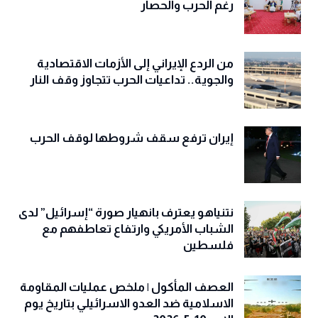
رغم الحرب والحصار
من الردع الإيراني إلى الأزمات الاقتصادية
والجوية.. تداعيات الحرب تتجاوز وقف النار
إيران ترفع سقف شروطها لوقف الحرب
نتنياهو يعترف بانهيار صورة “إسرائيل” لدى
الشباب الأمريكي وارتفاع تعاطفهم مع
فلسطين
العصف المأكول | ملخص عمليات المقاومة
الاسلامية ضد العدو الاسرائيلي بتاريخ يوم