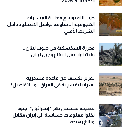
الاحد 10-5-2026
حزب الله يوسع فعالية المسيّرات
الهجومية: المقاومة تواصل الاصطياد داخل
الشريط الأمني
مجزرة السكسكية في جنوب لبنان..
واعتداءات في البقاع وجبل لبنان
تقرير يكشف عن قاعدة عسكرية
إسرائيلية سرية في العراق.. ما التفاصيل؟
فضيحة تجسس تهزّ "إسرائيل": جنود
نقلوا معلومات حساسة إلى إيران مقابل
مبالغ زهيدة