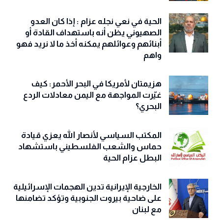
الحية في نعي نجله عزام : إذا كان العدو
الصهيوني يظن أنه باستهداف القادة أو
أبنائهم وعوائلهم يمكنه أخذ ما لا نريد فهو
واهم
هزيمتان لأمريكا في البحر الأحمر: كيف
غيّرت المواجهة مع اليمن معادلات الردع
البحري؟
المكتب السياسي لأنصار الله يعزي قيادة
حماس والشعب الفلسطيني باستشهاد
البطل عزام الحية
الخارجية الإيرانية تدين الهجمات الإسرائيلية
على ضاحية بيروت الجنوبية وتؤكد تضامنها
مع لبنان