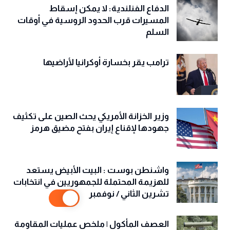
الدفاع الفنلندية: لا يمكن إسقاط
المسيرات قرب الحدود الروسية في أوقات
السلم
ترامب يقر بخسارة أوكرانيا لأراضيها
وزير الخزانة الأمريكي يحث الصين على تكثيف
جهودها لإقناع إيران بفتح مضيق هرمز
واشنطن بوست : البيت الأبيض يستعد
للهزيمة المحتملة للجمهوريين في انتخابات
تشرين الثاني / نوفمبر
العصف المأكول | ملخص عمليات المقاومة