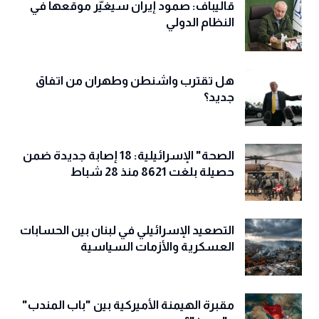
قاليباف: صمود إيران سيغيّر موقعها في
النظام الدولي
هل تقترب واشنطن وطهران من اتفاق
جديد؟
الصحة" الإسرائيلية: 18 إصابة جديدة ضمن
حصيلة بلغت 8621 منذ 28 شباط
التصعيد الإسرائيلي في لبنان بين الحسابات
العسكرية والأزمات السياسية
مقبرة الهيمنة الأميركية بين "باب المندب"