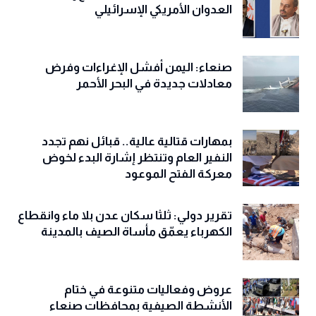
العدوان الأمريكي الإسرائيلي
صنعاء: اليمن أفشل الإغراءات وفرض
معادلات جديدة في البحر الأحمر
بمهارات قتالية عالية.. قبائل نهم تجدد
النفير العام وتنتظر إشارة البدء لخوض
معركة الفتح الموعود
تقرير دولي: ثلثا سكان عدن بلا ماء وانقطاع
الكهرباء يعمّق مأساة الصيف بالمدينة
عروض وفعاليات متنوعة في ختام
الأنشطة الصيفية بمحافظات صنعاء