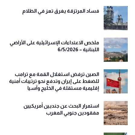
فساد المرتزقة يغرق تعز في الظلام
ملخص الاعتداءات الإسرائيلية على الأراضي
اللبنانية – 6/5/2026
الصين ترفض استغلال القمة مع ترامب
للضغط على إيران وتدفع نحو ترتيبات أمنية
إقليمية مستقلة في الخليج وآسيا
استمرار البحث عن جنديين أمريكيين
مفقودين جنوبي المغرب