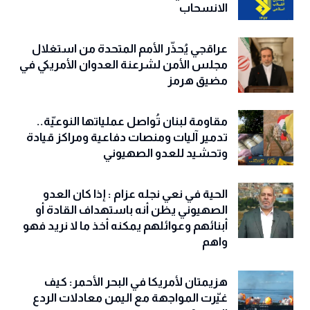
الانسحاب
عراقجي يُحذّر الأمم المتحدة من استغلال
مجلس الأمن لشرعنة العدوان الأمريكي في
مضيق هرمز
مقاومة لبنان تُواصل عملياتها النوعيّة..
تدمير آليات ومنصات دفاعية ومراكز قيادة
وتحشيد للعدو الصهيوني
الحية في نعي نجله عزام : إذا كان العدو
الصهيوني يظن أنه باستهداف القادة أو
أبنائهم وعوائلهم يمكنه أخذ ما لا نريد فهو
واهم
هزيمتان لأمريكا في البحر الأحمر: كيف
غيّرت المواجهة مع اليمن معادلات الردع