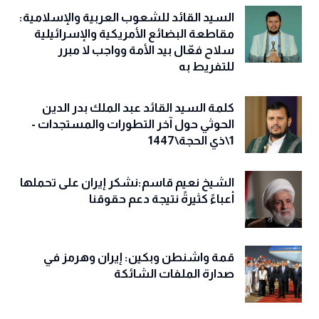
السيد القائد للشعوب العربية والإسلامية:
مقاطعة البضائع الأمريكية والإسرائيلية
سلاح فعّال بيد الأمة وواجب لا مبرر
للتفريط به
كلمة السيد القائد عبد الملك بدر الدين
الحوثي حول آخر التطورات والمستجدات -
1\ذي الحجة\1447
الشيخ نعيم قاسم:نشكر إيران على تحملها
أعباءً كثيرةً نتيجة دعم حقوقنا
قمة واشنطن وبكين: إيران وهرمز في
صدارة الملفات الشائكة