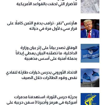
للأضرار التي لحقت بالقواعد الأمريكية
هآرتس"تقر : ترامب يدفع الثمن كاملاً على
قرار سيء لأول مرة في حياته
الوفاق تصدر بياناً على إثر بيان وزارة
الداخلية: ما تضمّنه البيان يعطي إيذاناً
بحملة أمنية على أسس مذهبية
الاتحاد الأوروبي يدرس خيارات طارئة لتفادي
نقص وقود الطائرات خلال الصيف
بحريّة حرس الثورة: استهدفنا مدمرات
أميركية في هرمز وأجبرنا 3 سفن حربية على