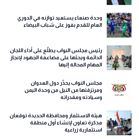
وحدة صنعاء يستعيد توازنه في الدوري
العام للقدم بفوز على شباب البيضاء
رئيس مجلس النواب يطلّع على أداء اللجان
الدائمة ويحثها على مضاعفة الجهود لإنجاز
المهام المحالة إليها
مجلس النواب يحذّّر دول العدوان
ومرتزقتها من النيل من وحدة اليمن
وسيادته ومقدراته
هيئة الاستثمار ومحافظة الحديدة توقعان
مذكرة تعاون لإنشاء أول منطقة
استثمارية زراعية