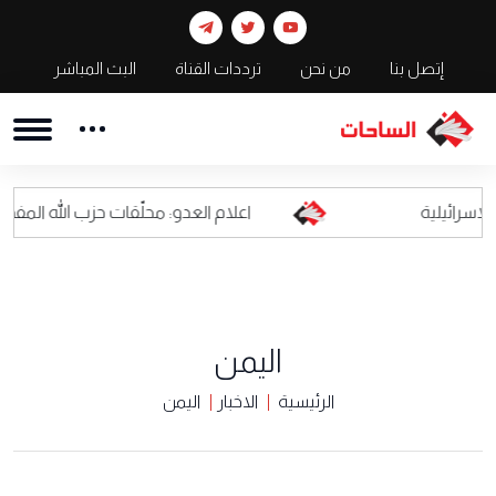
إتصل بنا
من نحن
ترددات القناة
البث المباشر
اعلام العدو: محلّقات حزب الله المفخخة أصبحت كابوس
اليمن
الرئيسية
الاخبار
اليمن