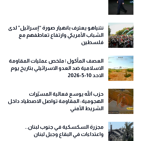
نتنياهو يعترف بانهيار صورة “إسرائيل” لدى
الشباب الأمريكي وارتفاع تعاطفهم مع
فلسطين
العصف المأكول | ملخص عمليات المقاومة
الاسلامية ضد العدو الاسرائيلي بتاريخ يوم
الاحد 10-5-2026
حزب الله يوسع فعالية المسيّرات
الهجومية: المقاومة تواصل الاصطياد داخل
الشريط الأمني
مجزرة السكسكية في جنوب لبنان..
واعتداءات في البقاع وجبل لبنان