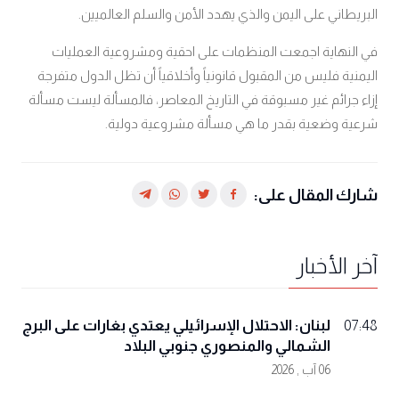
البريطاني على اليمن والذي يهدد الأمن والسلم العالميين.
في النهاية اجمعت المنظمات على احقية ومشروعية العمليات
اليمنية فليس من المقبول قانونياً وأخلاقياً أن تظل الدول متفرجة
إزاء جرائم غير مسبوقة في التاريخ المعاصر، فالمسألة ليست مسألة
شرعية وضعية بقدر ما هي مسألة مشروعية دولية.
شارك المقال على:
آخر الأخبار
لبنان: الاحتلال الإسرائيلي يعتدي بغارات على البرج
07:48
الشمالي والمنصوري جنوبي البلاد
06 آب , 2026