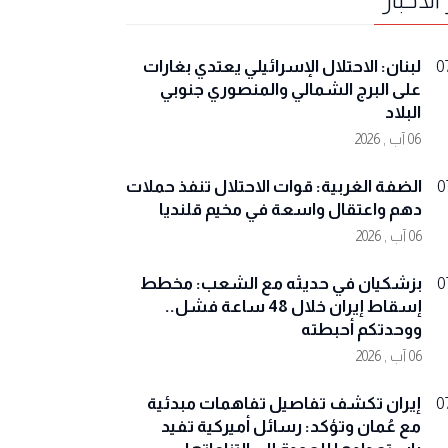
لبنان: الاحتلال الإسرائيلي يعتدي بغارات
0
على البرج الشمالي والمنصوري جنوبي
البلاد
06 آب , 2026
الضفة الغربية: قوات الاحتلال تنفذ حملات
0
دهم واعتقال واسعة في مخيم قلنديا
06 آب , 2026
بزشكيان في حديثه مع الشعب: مخطط
0
إسقاط إيران خلال 48 ساعة فشل..
ووحدتكم أحبطته
06 آب , 2026
إيران تكشف تفاصيل تفاهمات مبدئية
0
مع عُمان وتؤكد: رسائل أميركية تفيد