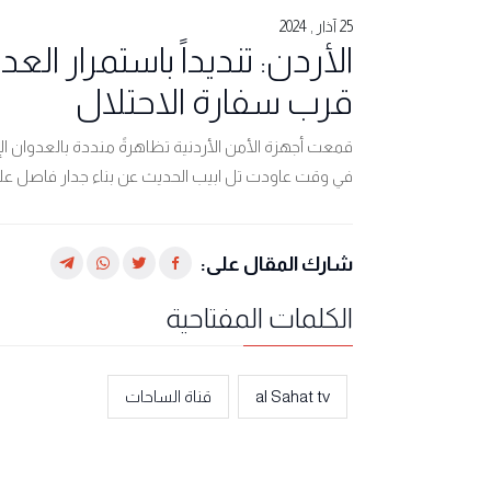
25 آذار , 2024
الأردن: تنديداً باستمرار ا
قرب سفارة الاحتلال
قمعت أجهزة الأمن الأردنية تظاهرةً منددة بالعدوان ال
في وقت عاودت تل ابيب الحديث عن بناء جدار فاصل على 
شارك المقال على:
الكلمات المفتاحية
al Sahat tv
قناة الساحات