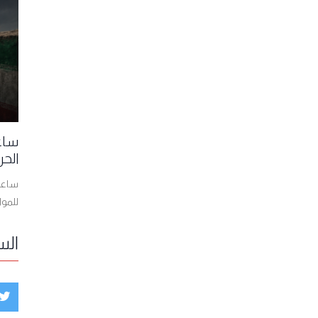
ساعا
الحر
ساعات
للمو
الس