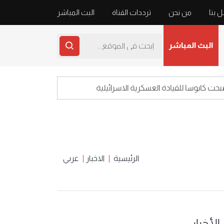
 بنا
من نحن
ترددات القناة
البث المباشر
البث المباشر
بوسا للقيادة العسكرية الاسرائيلية
اعلام العدو: 
الرئيسية
الاخبار
عربي
الأخبار