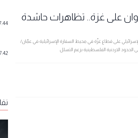
لعدوان على غزة.. تظاهرات حاشدة
7:44
إسرائيلي على قطاع غزّة في محيط السفارة الإسرائيلية في عمّان/
الحدود الاردنية الفلسطينية بزعم التسلل
7:42
تقا