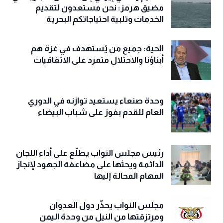
تعميم رسمي إيراني إلى السفن التجارية في
مضيق هرمز: نحن مستعدون لتقديم
الخدمات وتلبية احتياجاتكم البحرية
الحية: جميع من يُستهدف في غزة هم
أبناؤنا والاحتلال متمرد على الاتفاقيات
وحدة صنعاء يستعيد توازنه في الدوري
العام للقدم بفوز على شباب البيضاء
رئيس مجلس النواب يطلّع على أداء اللجان
الدائمة ويحثها على مضاعفة الجهود لإنجاز
المهام المحالة إليها