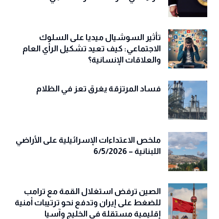
هل انتهى عصر القوة الناعمة الأمريكية؟
قراءة في تحولات النفوذ العالمي
تأثير السوشيال ميديا على السلوك
الاجتماعي: كيف تعيد تشكيل الرأي العام
والعلاقات الإنسانية؟
فساد المرتزقة يغرق تعز في الظلام
ملخص الاعتداءات الإسرائيلية على الأراضي
اللبنانية – 6/5/2026