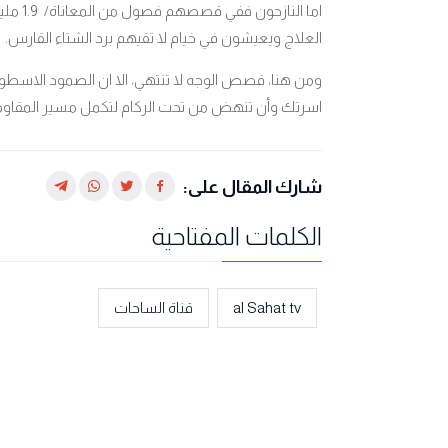
اما النازحون ففي قصصهم فصول من المعاناة
1.9 
/
العلاج ويعيشون في خيام لا تقيهم برد الشتاء القارس.
ومن هنا، قصص الوجه لا تنتهي، الا ان الصمود الاسطو
اسرتك وأن تنهض من تحت الركام لتكمل مسير المقاوم
شارك المقال على:
الكلمات المفتاحية
al Sahat tv
قناة الساحات