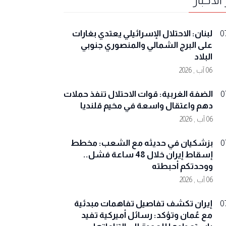
لبنان: الاحتلال الإسرائيلي يعتدي بغارات
0
على البرج الشمالي والمنصوري جنوبي
البلاد
06 آب , 2026
الضفة الغربية: قوات الاحتلال تنفذ حملات
0
دهم واعتقال واسعة في مخيم قلنديا
06 آب , 2026
بزشكيان في حديثه مع الشعب: مخطط
0
إسقاط إيران خلال 48 ساعة فشل..
ووحدتكم أحبطته
06 آب , 2026
إيران تكشف تفاصيل تفاهمات مبدئية
0
مع عُمان وتؤكد: رسائل أميركية تفيد