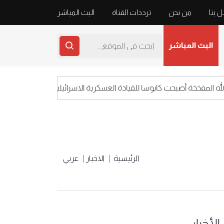
 بنا
من نحن
ترددات القناة
البث المباشر
البث المباشر
مفخخة أصبحت كابوسا للقيادة العسكرية الاسرائيلية
الرئيسية
الاخبار
عربي
الأخبار