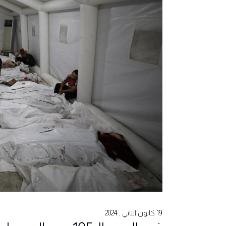
19 كانون الثاني , 2024