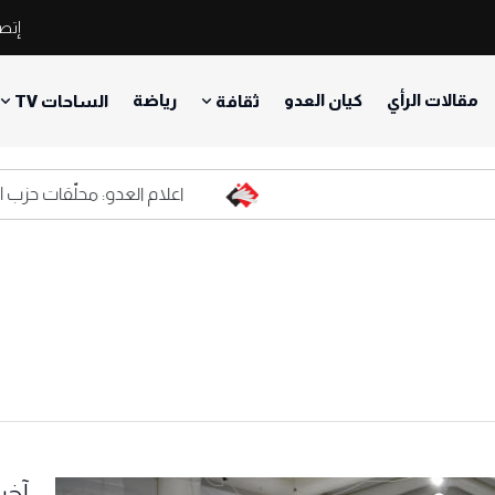
إتصل
مقالات الرأي
كيان العدو
رياضة
ثقافة
الساحات TV
اعلام العدو: محلّقات حزب الله ال
آخر 