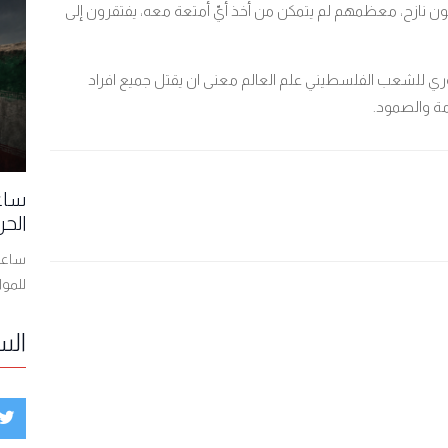
مليون نازح، معظمهم لم يتمكن من أخذ أيّ أمتعة معه، يفتقرون إلى
ري للشعب الفلسطيني علم العالم معنى ان يقتل جميع افراد
ة والصمود.
ساعا
الحر
ساعات
للمو
الس