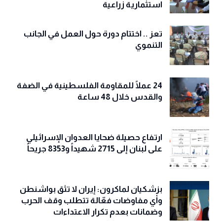
استثمارية زراعية
تعز .. اختتام دورة حول العمل في الجانب
التنموي
24 عملًا للمقاومة الفلسطينية في الضفة
والقدس خلال 48 ساعة
ارتفاع حصيلة ضحايا العدوان الإسرائيلي
على لبنان إلى 2715 شهيداً و8353 جريحاً
بزشكيان لماكرون: إيران لا تثق بواشنطن
وأي مفاوضات فعّالة تتطلب وقف الحرب
وضمانات بعدم تكرار الاعتداءات