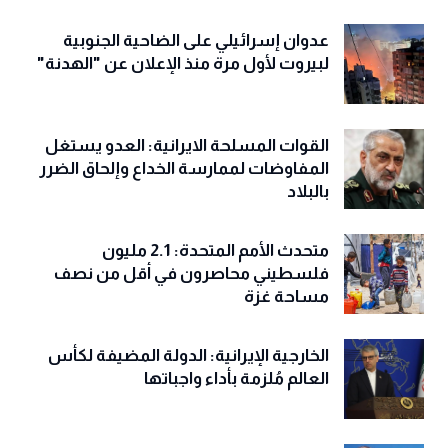
عدوان إسرائيلي على الضاحية الجنوبية
لبيروت لأول مرة منذ الإعلان عن "الهدنة"
القوات المسلحة الايرانية: العدو يستغل
المفاوضات لممارسة الخداع وإلحاق الضرر
بالبلاد
متحدث الأمم المتحدة: 2.1 مليون
فلسطيني محاصرون في أقل من نصف
مساحة غزة
الخارجية الإيرانية: الدولة المضيفة لكأس
العالم مُلزمة بأداء واجباتها