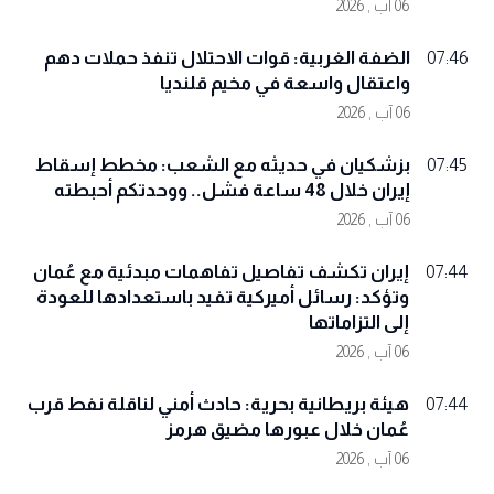
06 آب , 2026
الضفة الغربية: قوات الاحتلال تنفذ حملات دهم
07:46
واعتقال واسعة في مخيم قلنديا
06 آب , 2026
بزشكيان في حديثه مع الشعب: مخطط إسقاط
07:45
إيران خلال 48 ساعة فشل.. ووحدتكم أحبطته
06 آب , 2026
إيران تكشف تفاصيل تفاهمات مبدئية مع عُمان
07:44
وتؤكد: رسائل أميركية تفيد باستعدادها للعودة
إلى التزاماتها
06 آب , 2026
هيئة بريطانية بحرية: حادث أمني لناقلة نفط قرب
07:44
عُمان خلال عبورها مضيق هرمز
06 آب , 2026