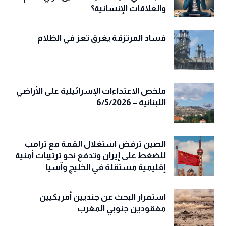
والعلاقات الإنسانية؟
فساد المرتزقة يغرق تعز في الظلام
ملخص الاعتداءات الإسرائيلية على الأراضي
اللبنانية – 6/5/2026
الصين ترفض استغلال القمة مع ترامب
للضغط على إيران وتدفع نحو ترتيبات أمنية
إقليمية مستقلة في الخليج وآسيا
استمرار البحث عن جنديين أمريكيين
مفقودين جنوبي المغرب