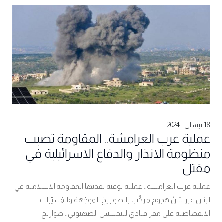
18 نيسان , 2024
عملية عرب العرامشة.. المقاومة تصيب
منظومة الانذار والدفاع الاسرائيلية في
مقتل
عملية عرب العرامشة.. عملية نوعية نفذتها المقاومة الاسلامية في
لبنان عبر شنّ هجوم مركّب بالصواريخ الموجّهة ‏والمُسيّرات
الانقضاضية على مقر قيادي للتجسس الصهيوني.. صواريخ