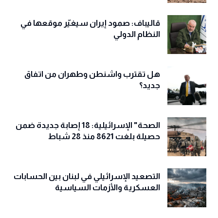
قاليباف: صمود إيران سيغيّر موقعها في
النظام الدولي
هل تقترب واشنطن وطهران من اتفاق
جديد؟
الصحة" الإسرائيلية: 18 إصابة جديدة ضمن
حصيلة بلغت 8621 منذ 28 شباط
التصعيد الإسرائيلي في لبنان بين الحسابات
العسكرية والأزمات السياسية