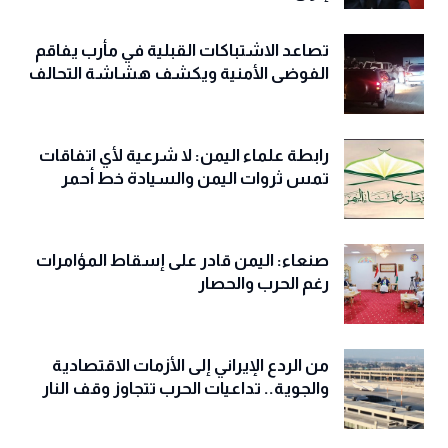
تصاعد الاشتباكات القبلية في مأرب يفاقم
الفوضى الأمنية ويكشف هشاشة التحالف
رابطة علماء اليمن: لا شرعية لأي اتفاقات
تمس ثروات اليمن والسيادة خط أحمر
صنعاء: اليمن قادر على إسقاط المؤامرات
رغم الحرب والحصار
من الردع الإيراني إلى الأزمات الاقتصادية
والجوية.. تداعيات الحرب تتجاوز وقف النار