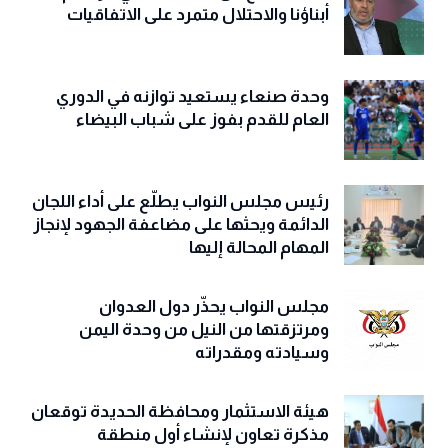
أبناؤنا والاحتلال متمرد على الاتفاقيات
وحدة صنعاء يستعيد توازنه في الدوري
العام للقدم بفوز على شباب البيضاء
رئيس مجلس النواب يطلّع على أداء اللجان
الدائمة ويحثها على مضاعفة الجهود لإنجاز
المهام المحالة إليها
مجلس النواب يحذّّر دول العدوان
ومرتزقتها من النيل من وحدة اليمن
وسيادته ومقدراته
هيئة الاستثمار ومحافظة الحديدة توقعان
مذكرة تعاون لإنشاء أول منطقة