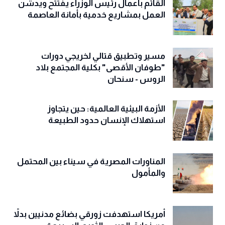
القائم بأعمال رئيس الوزراء يفتتح ويدشّن
العمل بمشاريع خدمية بأمانة العاصمة
مسير وتطبيق قتالي لخريجي دورات
"طوفان الأقصى" بكلية المجتمع بلاد
الروس - سنحان
الأزمة البيئية العالمية: حين يتجاوز
استهلاك الإنسان حدود الطبيعة
المناورات المصرية في سيناء بين المحتمل
والمأمول
أمريكا استهدفت زورقي بضائع مدنيين بدلاً