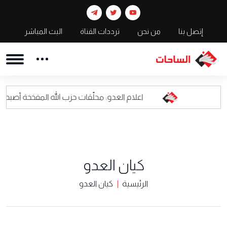
إتصل بنا
من نحن
ترددات القناة
البث المباشر
اعلام العدو: محلّقات حزب الله المفخخة أصبحت كابوسا للقيادة
كيان العدو
الرئيسية
كيان العدو