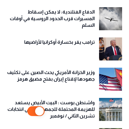
الدفاع الفنلندية: لا يمكن إسقاط
المسيرات قرب الحدود الروسية في أوقات
السلم
ترامب يقر بخسارة أوكرانيا لأراضيها
وزير الخزانة الأمريكي يحث الصين على تكثيف
جهودها لإقناع إيران بفتح مضيق هرمز
واشنطن بوست : البيت الأبيض يستعد
للهزيمة المحتملة للجمهوريين في انتخابات
تشرين الثاني / نوفمبر