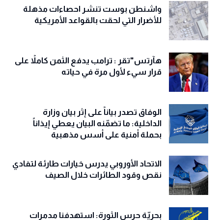
واشنطن بوست تنشر احصاءات مذهلة
للأضرار التي لحقت بالقواعد الأمريكية
هآرتس"تقر : ترامب يدفع الثمن كاملاً على
قرار سيء لأول مرة في حياته
الوفاق تصدر بياناً على إثر بيان وزارة
الداخلية: ما تضمّنه البيان يعطي إيذاناً
بحملة أمنية على أسس مذهبية
الاتحاد الأوروبي يدرس خيارات طارئة لتفادي
نقص وقود الطائرات خلال الصيف
بحريّة حرس الثورة: استهدفنا مدمرات