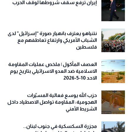
إيران ترفع سقف شروطها لوقف الحرب
نتنياهو يعترف بانهيار صورة “إسرائيل” لدى
الشباب الأمريكي وارتفاع تعاطفهم مع
فلسطين
العصف المأكول | ملخص عمليات المقاومة
الاسلامية ضد العدو الاسرائيلي بتاريخ يوم
الاحد 10-5-2026
حزب الله يوسع فعالية المسيّرات
الهجومية: المقاومة تواصل الاصطياد داخل
الشريط الأمني
مجزرة السكسكية في جنوب لبنان..