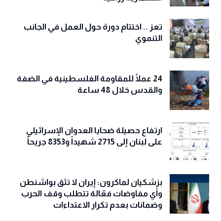
تعز .. اختتام دورة حول العمل في الجانب
التنموي
24 عملًا للمقاومة الفلسطينية في الضفة
والقدس خلال 48 ساعة
ارتفاع حصيلة ضحايا العدوان الإسرائيلي
على لبنان إلى 2715 شهيداً و8353 جريحاً
بزشكيان لماكرون: إيران لا تثق بواشنطن
وأي مفاوضات فعّالة تتطلب وقف الحرب
وضمانات بعدم تكرار الاعتداءات