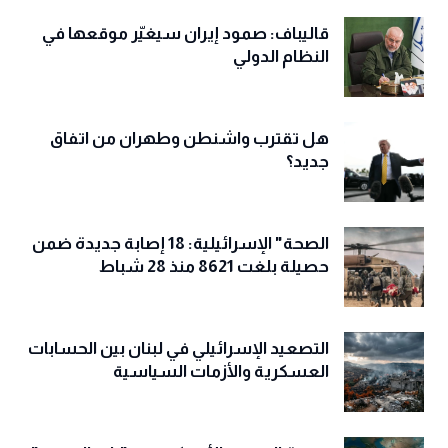
قاليباف: صمود إيران سيغيّر موقعها في
النظام الدولي
هل تقترب واشنطن وطهران من اتفاق
جديد؟
الصحة" الإسرائيلية: 18 إصابة جديدة ضمن
حصيلة بلغت 8621 منذ 28 شباط
التصعيد الإسرائيلي في لبنان بين الحسابات
العسكرية والأزمات السياسية