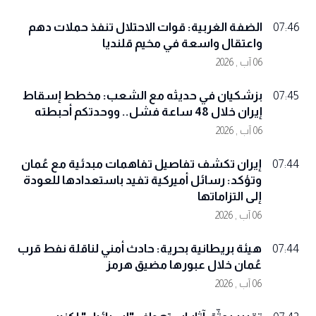
الضفة الغربية: قوات الاحتلال تنفذ حملات دهم
07:46
واعتقال واسعة في مخيم قلنديا
06 آب , 2026
بزشكيان في حديثه مع الشعب: مخطط إسقاط
07:45
إيران خلال 48 ساعة فشل.. ووحدتكم أحبطته
06 آب , 2026
إيران تكشف تفاصيل تفاهمات مبدئية مع عُمان
07:44
وتؤكد: رسائل أميركية تفيد باستعدادها للعودة
إلى التزاماتها
06 آب , 2026
هيئة بريطانية بحرية: حادث أمني لناقلة نفط قرب
07:44
عُمان خلال عبورها مضيق هرمز
06 آب , 2026