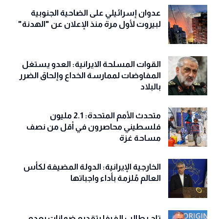
عدوان إسرائيلي على الضاحية الجنوبية
لبيروت لأول مرة منذ الإعلان عن "الهدنة"
القوات المسلحة الايرانية: العدو يستغل
المفاوضات لممارسة الخداع وإلحاق الضرر
بالبلاد
متحدث الأمم المتحدة: 2.1 مليون
فلسطيني محاصرون في أقل من نصف
مساحة غزة
الخارجية الإيرانية: الدولة المضيفة لكأس
العالم مُلزمة بأداء واجباتها
تاج يطالب الفيفا بتقديم ضمانات بعدم