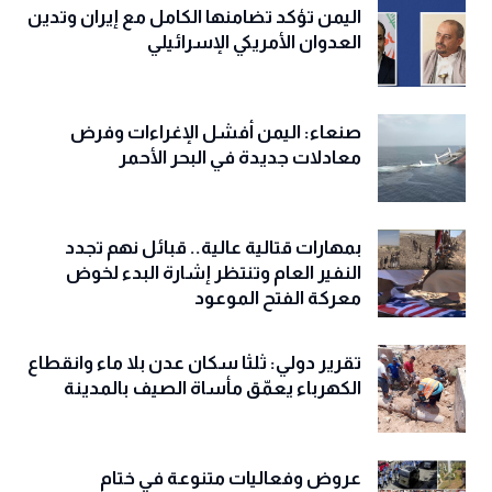
اليمن تؤكد تضامنها الكامل مع إيران وتدين
العدوان الأمريكي الإسرائيلي
صنعاء: اليمن أفشل الإغراءات وفرض
معادلات جديدة في البحر الأحمر
بمهارات قتالية عالية.. قبائل نهم تجدد
النفير العام وتنتظر إشارة البدء لخوض
معركة الفتح الموعود
تقرير دولي: ثلثا سكان عدن بلا ماء وانقطاع
الكهرباء يعمّق مأساة الصيف بالمدينة
عروض وفعاليات متنوعة في ختام