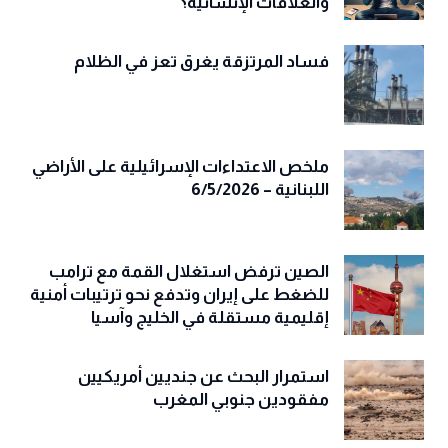
والعلاقات الإنسانية؟
فساد المرتزقة يغرق تعز في الظلام
ملخص الاعتداءات الإسرائيلية على الأراضي
اللبنانية – 6/5/2026
الصين ترفض استغلال القمة مع ترامب
للضغط على إيران وتدفع نحو ترتيبات أمنية
إقليمية مستقلة في الخليج وآسيا
استمرار البحث عن جنديين أمريكيين
مفقودين جنوبي المغرب