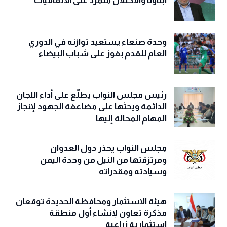
أبناؤنا والاحتلال متمرد على الاتفاقيات
وحدة صنعاء يستعيد توازنه في الدوري
العام للقدم بفوز على شباب البيضاء
رئيس مجلس النواب يطلّع على أداء اللجان
الدائمة ويحثها على مضاعفة الجهود لإنجاز
المهام المحالة إليها
مجلس النواب يحذّّر دول العدوان
ومرتزقتها من النيل من وحدة اليمن
وسيادته ومقدراته
هيئة الاستثمار ومحافظة الحديدة توقعان
مذكرة تعاون لإنشاء أول منطقة
استثمارية زراعية