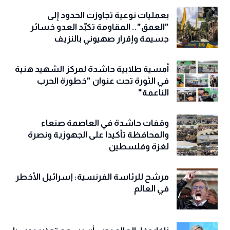
بعمليات نوعية تجاوزت الحدود إلى
"العمق".. المقاومة تكبّد العدو خسائر
جسيمة وإقرار صهيوني بالنزيف
أمسية طلابية حاشدة لمركز الشهيد هنية
في الثورة تحت عنوان "خطورة الحرب
الناعمة"
وقفات حاشدة في العاصمة صنعاء
والمحافظة تأكيدا على الجهوزية ونصرة
لغزة وفلسطين
مرشح للرئاسة الفرنسية: إسرائيل الأخطر
في العالم