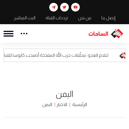
إتصل بنا
من نحن
ترددات القناة
البث المباشر
ام العدو: محلّقات حزب الله المفخخة أصبحت كابوسا للقيادة العسكرية الاس
اليمن
الرئيسية
الاخبار
اليمن