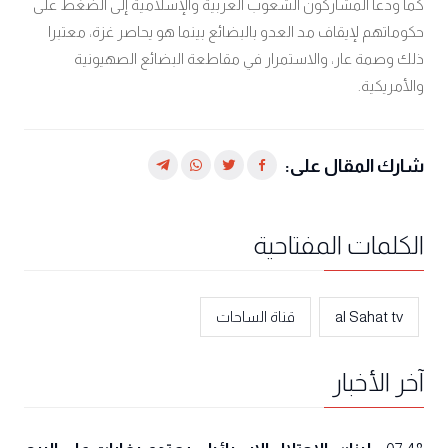
كما ودعا المشاركون الشعوب العربية والإسلامية إلى الضغط على
حكوماتهم لإيقاف مد العدو بالبضائع بينما هو يحاصر غزة، معتبرا
ذلك وصمة عار، والاستمرار في مقاطعة البضائع الصهيونية
والأمريكية.
شارك المقال على:
الكلمات المفتاحية
al Sahat tv
قناة الساحات
آخر الأخبار