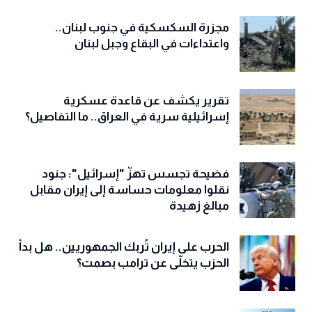
مجزرة السكسكية في جنوب لبنان..
واعتداءات في البقاع وجبل لبنان
تقرير يكشف عن قاعدة عسكرية
إسرائيلية سرية في العراق.. ما التفاصيل؟
فضيحة تجسس تهزّ "إسرائيل": جنود
نقلوا معلومات حساسة إلى إيران مقابل
مبالغ زهيدة
الحرب على إيران تُربك الجمهوريين.. هل بدأ
الحزب يتخلّى عن ترامب بصمت؟