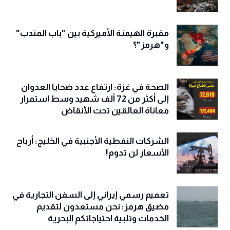
مقبرة الهيمنة الأميركية بين "باب المندب"
و"هرمز"؟
الصحة في غزة: ارتفاع عدد ضحايا العدوان
إلى أكثر من 72 ألف شهيد وسط استمرار
معاناة العالقين تحت الأنقاض
الشركات النفطية الأجنبية في الخليج: أرباح
الأسعار لن تدوم!
تعميم رسمي إيراني إلى السفن التجارية في
مضيق هرمز: نحن مستعدون لتقديم
الخدمات وتلبية احتياجاتكم البحرية