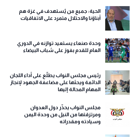
الحية: جميع من يُستهدف في غزة هم
أبناؤنا والاحتلال متمرد على الاتفاقيات
وحدة صنعاء يستعيد توازنه في الدوري
العام للقدم بفوز على شباب البيضاء
رئيس مجلس النواب يطلّع على أداء اللجان
الدائمة ويحثها على مضاعفة الجهود لإنجاز
المهام المحالة إليها
مجلس النواب يحذّّر دول العدوان
ومرتزقتها من النيل من وحدة اليمن
وسيادته ومقدراته