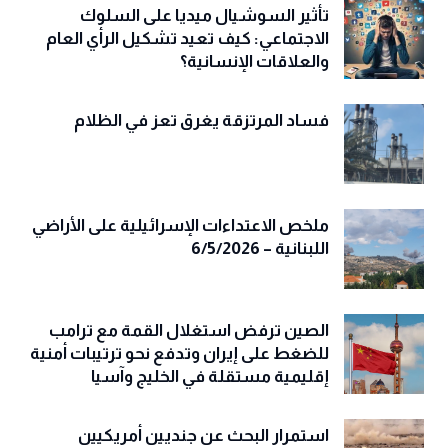
تأثير السوشيال ميديا على السلوك
الاجتماعي: كيف تعيد تشكيل الرأي العام
والعلاقات الإنسانية؟
فساد المرتزقة يغرق تعز في الظلام
ملخص الاعتداءات الإسرائيلية على الأراضي
اللبنانية – 6/5/2026
الصين ترفض استغلال القمة مع ترامب
للضغط على إيران وتدفع نحو ترتيبات أمنية
إقليمية مستقلة في الخليج وآسيا
استمرار البحث عن جنديين أمريكيين