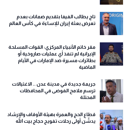
تاج يطالب الفيفا بتقديم ضمانات بعدم
تعرض بعثة إيران للإساءة في كأس العالم
مقر خاتم الأنبياء المركزي: القوات المسلحة
الإيرانية لم تنفذ أي عمليات صاروخية أو
بطائرات مسيرة ضد الإمارات في الأيام
الماضية
جريمة جديدة في مدينة عدن .. الاغتيالات
ترسم ملامح الفوضى في المحافظات
المحتلة
قطاع الحج والعمرة بهيئة الأوقاف والإرشاد
يدشّن أولى رحلات تفويج حجاج بيت الله