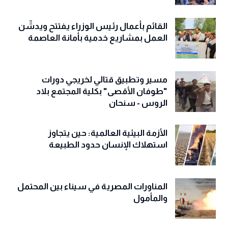
القائم بأعمال رئيس الوزراء يفتتح ويدشّن
العمل بمشاريع خدمية بأمانة العاصمة
مسير وتطبيق قتالي لخريجي دورات
"طوفان الأقصى" بكلية المجتمع بلاد
الروس - سنحان
الأزمة البيئية العالمية: حين يتجاوز
استهلاك الإنسان حدود الطبيعة
المناورات المصرية في سيناء بين المحتمل
والمأمول