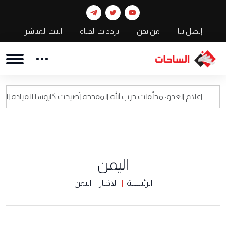
إتصل بنا
من نحن
ترددات القناة
البث المباشر
العدو: محلّقات حزب الله المفخخة أصبحت كابوسا للقيادة العسكرية الاسرائي
اليمن
الرئيسية
الاخبار
اليمن