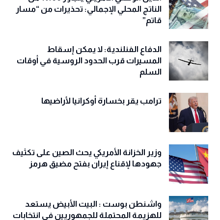
الناتج المحلي الإجمالي: تحذيرات من “مسار
قاتم”
الدفاع الفنلندية: لا يمكن إسقاط
المسيرات قرب الحدود الروسية في أوقات
السلم
ترامب يقر بخسارة أوكرانيا لأراضيها
وزير الخزانة الأمريكي يحث الصين على تكثيف
جهودها لإقناع إيران بفتح مضيق هرمز
واشنطن بوست : البيت الأبيض يستعد
للهزيمة المحتملة للجمهوريين في انتخابات