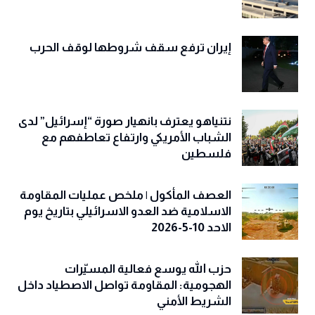
إيران ترفع سقف شروطها لوقف الحرب
نتنياهو يعترف بانهيار صورة “إسرائيل” لدى
الشباب الأمريكي وارتفاع تعاطفهم مع
فلسطين
العصف المأكول | ملخص عمليات المقاومة
الاسلامية ضد العدو الاسرائيلي بتاريخ يوم
الاحد 10-5-2026
حزب الله يوسع فعالية المسيّرات
الهجومية: المقاومة تواصل الاصطياد داخل
الشريط الأمني