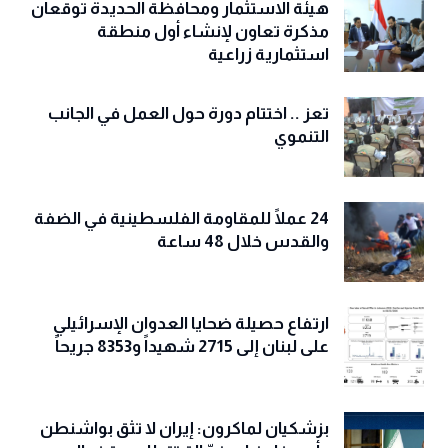
هيئة الاستثمار ومحافظة الحديدة توقعان
مذكرة تعاون لإنشاء أول منطقة
استثمارية زراعية
تعز .. اختتام دورة حول العمل في الجانب
التنموي
24 عملًا للمقاومة الفلسطينية في الضفة
والقدس خلال 48 ساعة
ارتفاع حصيلة ضحايا العدوان الإسرائيلي
على لبنان إلى 2715 شهيداً و8353 جريحاً
بزشكيان لماكرون: إيران لا تثق بواشنطن