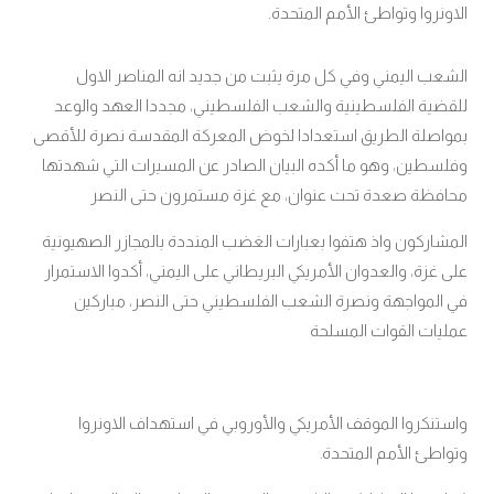
الاونروا وتواطئ الأمم المتحدة.
الشعب اليمني وفي كل مرة يثبت من جديد انه المناصر الاول
للقضية الفلسطينية والشعب الفلسطيني، مجددا العهد والوعد
بمواصلة الطريق استعدادا لخوض المعركة المقدسة نصرة للأقصى
وفلسطين، وهو ما أكده البيان الصادر عن المسيرات التي شهدتها
محافظة صعدة تحت عنوان، مع غزة مستمرون حتى النصر
المشاركون واذ هتفوا بعبارات الغضب المنددة بالمجازر الصهيونية
على غزة، والعدوان الأمريكي البريطاني على اليمني، أكدوا الاستمرار
في المواجهة ونصرة الشعب الفلسطيني حتى النصر، مباركين
عمليات القوات المسلحة
واستنكروا الموقف الأمريكي والأوروبي في استهداف الاونروا
وتواطئ الأمم المتحدة
.