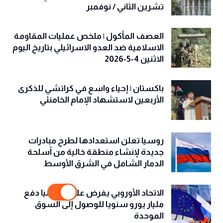
تشرين الثاني / نوفمبر
العصف المأكول | ملخص عمليات المقاومة
الاسلامية ضد العدو الاسرائيلي بتاريخ اليوم
الاثنين 4-5-2026
باكستان | إحياء واسع في كراتشي للذكرى
الأربعين لاستشهاد الإمام الخامنئي
روسيا تعلن استعدادها لطرح مبادرات
جديدة لإنشاء منطقة خالية من أسلحة
الدمار الشامل في الشرق الأوسط
الاتحاد الأوروبي يفرض على بريطانيا دفع
مليار يورو سنويا للوصول إلى السوق
الموحدة