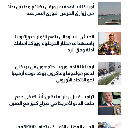
أمريكا استهدفت زورقي بضائع مدنيين بدلاً
من زوارق الحرس الثوري السريعة
الجيش السوداني يتهم الإمارات وإثيوبيا
باستهداف مطار الخرطوم ويؤكد امتلاك
أدلة وحق الرد
ارمينيا | قادة أوروبا يجتمعون في يريفان
لدعم مولدوفا وماكرون يؤكد توجه أرمينيا
نحو الاتحاد الأوروبي
ترامب قبيل زيارته لبكين: أشك في دعم
حلف الناتو لأمريكا في صراع كبير مع الصين
الدين الوطني الأمريكي يتجاوز 100% من