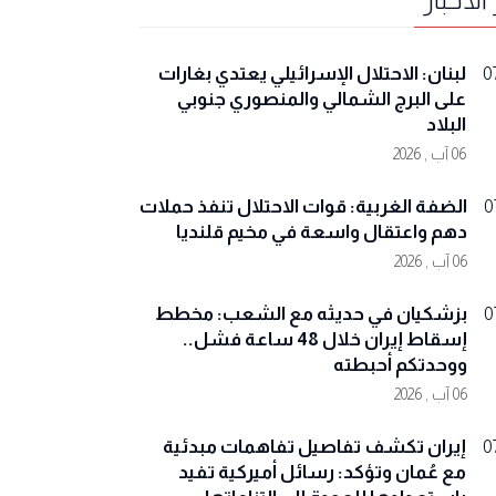
لبنان: الاحتلال الإسرائيلي يعتدي بغارات
0
على البرج الشمالي والمنصوري جنوبي
البلاد
06 آب , 2026
الضفة الغربية: قوات الاحتلال تنفذ حملات
0
دهم واعتقال واسعة في مخيم قلنديا
06 آب , 2026
بزشكيان في حديثه مع الشعب: مخطط
0
إسقاط إيران خلال 48 ساعة فشل..
ووحدتكم أحبطته
06 آب , 2026
إيران تكشف تفاصيل تفاهمات مبدئية
0
مع عُمان وتؤكد: رسائل أميركية تفيد