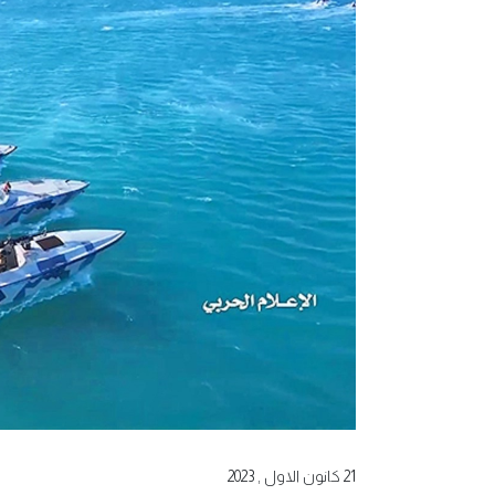
21 كانون الاول , 2023