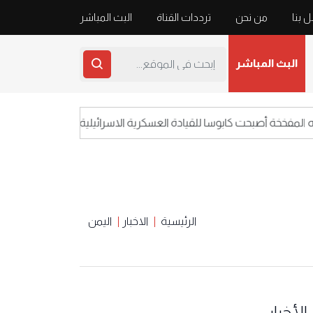
 بنا
من نحن
ترددات القناة
البث المباشر
البث المباشر
خخة أصبحت كابوسا للقيادة العسكرية الاسرائيلية
ا
الرئيسية
الاخبار
اليمن
الأخبار