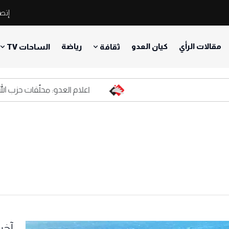
إتصل
مقالات الرأي
كيان العدو
رياضة
ثقافة
الساحات TV
اعلام العدو: محلّقات حزب الله المف
آخر 