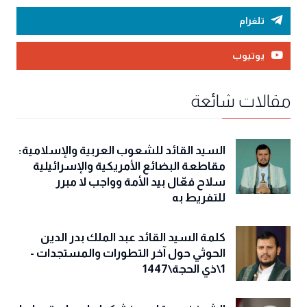
تلغرام
يوتيوب
مقالات شائعة
السيد القائد للشعوب العربية والإسلامية:
مقاطعة البضائع الأمريكية والإسرائيلية
سلاح فعّال بيد الأمة وواجب لا مبرر
للتفريط به
كلمة السيد القائد عبد الملك بدر الدين
الحوثي حول آخر التطورات والمستجدات -
1\ذي الحجة\1447