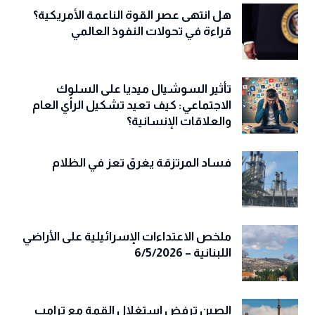
هل انتهى عصر القوة الناعمة الأمريكية؟
قراءة في تحولات النفوذ العالمي
تأثير السوشيال ميديا على السلوك
الاجتماعي: كيف تعيد تشكيل الرأي العام
والعلاقات الإنسانية؟
فساد المرتزقة يغرق تعز في الظلام
ملخص الاعتداءات الإسرائيلية على الأراضي
اللبنانية – 6/5/2026
الصين ترفض استغلال القمة مع ترامب