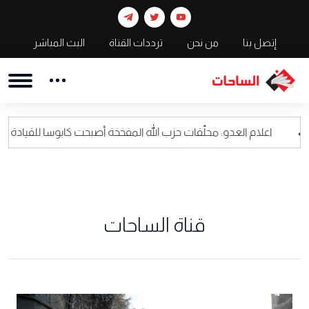
إتصل بنا
من نحن
ترددات القناة
البث المباشر
عدو: محلّقات حزب الله المفخخة أصبحت كابوسا للقيادة العسكرية الاسرائيل
قناة الساحات