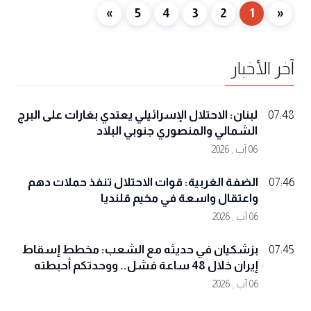
»
5
4
3
2
1
«
آخر الأخبار
لبنان: الاحتلال الإسرائيلي يعتدي بغارات على البرج
07:48
الشمالي والمنصوري جنوبي البلاد
06 آب , 2026
الضفة الغربية: قوات الاحتلال تنفذ حملات دهم
07:46
واعتقال واسعة في مخيم قلنديا
06 آب , 2026
بزشكيان في حديثه مع الشعب: مخطط إسقاط
07:45
إيران خلال 48 ساعة فشل.. ووحدتكم أحبطته
06 آب , 2026