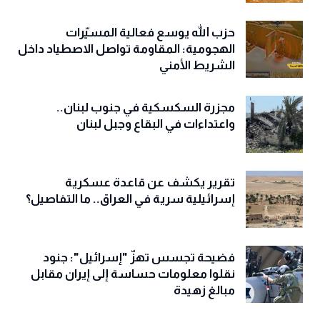
حزب الله يوسع فعالية المسيّرات
الهجومية: المقاومة تواصل الاصطياد داخل
الشريط الأمني
مجزرة السكسكية في جنوب لبنان..
واعتداءات في البقاع وجبل لبنان
تقرير يكشف عن قاعدة عسكرية
إسرائيلية سرية في العراق.. ما التفاصيل؟
فضيحة تجسس تهزّ "إسرائيل": جنود
نقلوا معلومات حساسة إلى إيران مقابل
مبالغ زهيدة