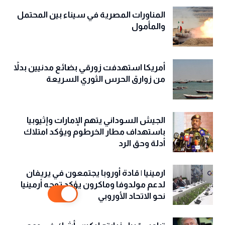
المناورات المصرية في سيناء بين المحتمل
والمأمول
أمريكا استهدفت زورقي بضائع مدنيين بدلاً
من زوارق الحرس الثوري السريعة
الجيش السوداني يتهم الإمارات وإثيوبيا
باستهداف مطار الخرطوم ويؤكد امتلاك
أدلة وحق الرد
ارمينيا | قادة أوروبا يجتمعون في يريفان
لدعم مولدوفا وماكرون يؤكد توجه أرمينيا
نحو الاتحاد الأوروبي