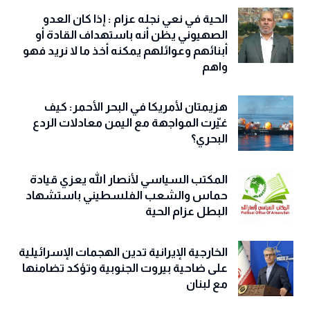
الحية في نعي نجله عزام : إذا كان العدو
الصهيوني يظن أنه باستهداف القادة أو
أبنائهم وعوائلهم يمكنه أخذ ما لا نريد فهو
واهم
هزيمتان لأمريكا في البحر الأحمر: كيف
غيّرت المواجهة مع اليمن معادلات الردع
البحري؟
المكتب السياسي لأنصار الله يعزي قيادة
حماس والشعب الفلسطيني باستشهاد
البطل عزام الحية
الخارجية الإيرانية تدين الهجمات الإسرائيلية
على ضاحية بيروت الجنوبية وتؤكد تضامنها
مع لبنان