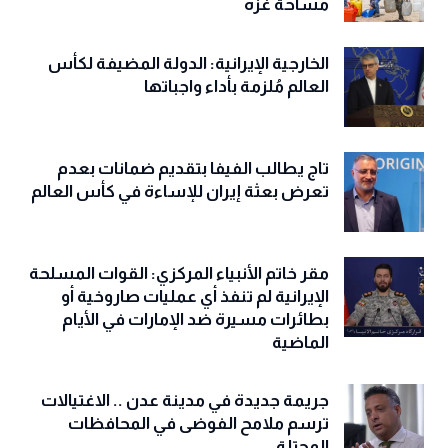
مساحة غزة
الخارجية الإيرانية: الدولة المضيفة لكأس
العالم مُلزمة بأداء واجباتها
تاج يطالب الفيفا بتقديم ضمانات بعدم
تعرض بعثة إيران للإساءة في كأس العالم
مقر خاتم الأنبياء المركزي: القوات المسلحة
الإيرانية لم تنفذ أي عمليات صاروخية أو
بطائرات مسيرة ضد الإمارات في الأيام
الماضية
جريمة جديدة في مدينة عدن .. الاغتيالات
ترسم ملامح الفوضى في المحافظات
المحتلة