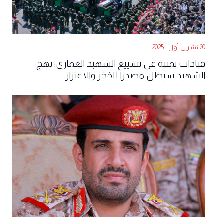
20 تشرين أول , 2025
قيادات يمنية في تشييع الشهيد الغماري: نهج
الشهيد سيظل مصدرا للفخر والاعتزاز