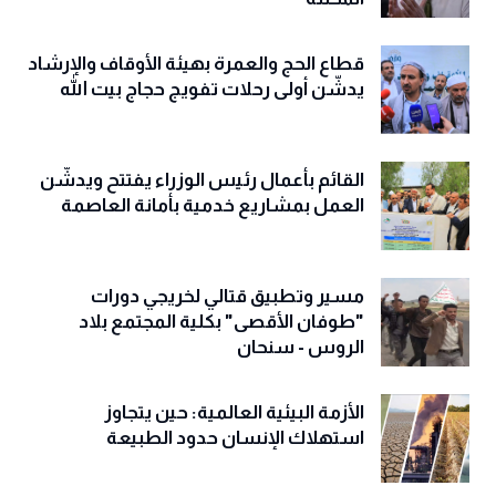
قطاع الحج والعمرة بهيئة الأوقاف والإرشاد
يدشّن أولى رحلات تفويج حجاج بيت الله
القائم بأعمال رئيس الوزراء يفتتح ويدشّن
العمل بمشاريع خدمية بأمانة العاصمة
مسير وتطبيق قتالي لخريجي دورات
"طوفان الأقصى" بكلية المجتمع بلاد
الروس - سنحان
الأزمة البيئية العالمية: حين يتجاوز
استهلاك الإنسان حدود الطبيعة