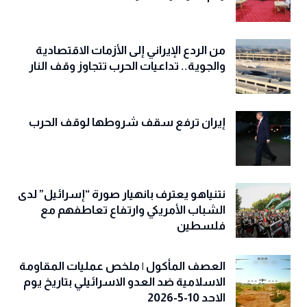
من الردع الإيراني إلى الأزمات الاقتصادية
والجوية.. تداعيات الحرب تتجاوز وقف النار
إيران ترفع سقف شروطها لوقف الحرب
نتنياهو يعترف بانهيار صورة “إسرائيل” لدى
الشباب الأمريكي وارتفاع تعاطفهم مع
فلسطين
العصف المأكول | ملخص عمليات المقاومة
الاسلامية ضد العدو الاسرائيلي بتاريخ يوم
الاحد 10-5-2026