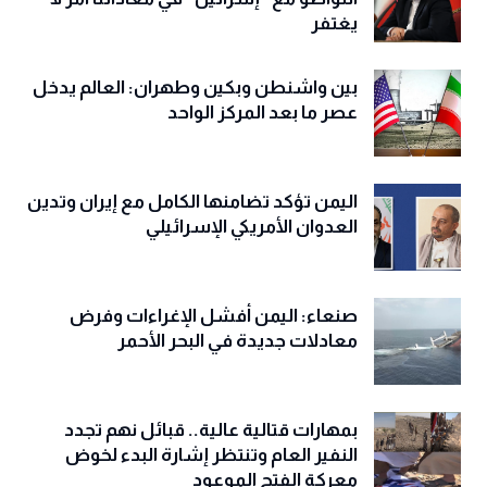
يغتفر
بين واشنطن وبكين وطهران: العالم يدخل
عصر ما بعد المركز الواحد
اليمن تؤكد تضامنها الكامل مع إيران وتدين
العدوان الأمريكي الإسرائيلي
صنعاء: اليمن أفشل الإغراءات وفرض
معادلات جديدة في البحر الأحمر
بمهارات قتالية عالية.. قبائل نهم تجدد
النفير العام وتنتظر إشارة البدء لخوض
معركة الفتح الموعود