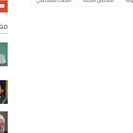
ومة
فلسطين المحتلة
الشعب الفلسطيني
مقا