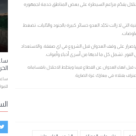
احتلال يقدّم مزاعم السيطرة على بعض المناطق خدمة لجمهوره
التي لا زالت تكبّد العدو خسائر كبيرة بالجنود والآليات، تضغط
فاوضات.
الإصرار على وقف العدوان قبل الشروع في اي صفقة، والاستعداد
الفور، تشمل كل ما لديها من أسرى أحياء وأموات.
ساعا
الحر
 انهاء العدوان عن القطاع فيما ويتخبّط الاحتلال بانقساماته
راف بقتلاه في معارك غزة الضارية.
ساعات
للمو
الس