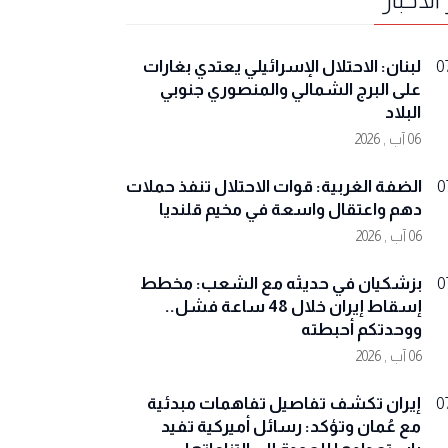
لبنان: الاحتلال الإسرائيلي يعتدي بغارات
0
على البرج الشمالي والمنصوري جنوبي
البلاد
06 آب , 2026
الضفة الغربية: قوات الاحتلال تنفذ حملات
0
دهم واعتقال واسعة في مخيم قلنديا
06 آب , 2026
بزشكيان في حديثه مع الشعب: مخطط
0
إسقاط إيران خلال 48 ساعة فشل..
ووحدتكم أحبطته
06 آب , 2026
إيران تكشف تفاصيل تفاهمات مبدئية
0
مع عُمان وتؤكد: رسائل أميركية تفيد