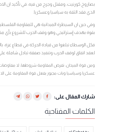
بصاروخ كورنيت، ومقتل وجرح من فيه، في تأكيد ان ال
الذي فقد الثقة به سياسيا وعسكريا.
وفي حين ان السيطرة الميدانية هي للمقاومة الفلسطينية 
بقوة بهدف إستراتيجي وهو وقف الحرب للشروع بأي م
فكل الوسطاء تبلغوا من قيادة الحركة في قطاع غزة، ب
لعقد اتفاق لوقف الحرب وتنفيذ صفقة تبادل شاملة على 
ومن قوة الميدان، تفرض المقاومة شروطها، لا مفاوضات قبل
عسكريا وسياسيا وبات مجبور بفعل قوة المقاومة على الاعت
شارك المقال على:
الكلمات المفتاحية