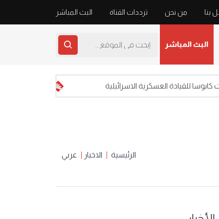
 بنا
من نحن
ترددات القناة
البث المباشر
البث المباشر
ا للقيادة العسكرية الاسرائيلية
اعلام العدو: محل
الرئيسية
الاخبار
عربي
الأخبار