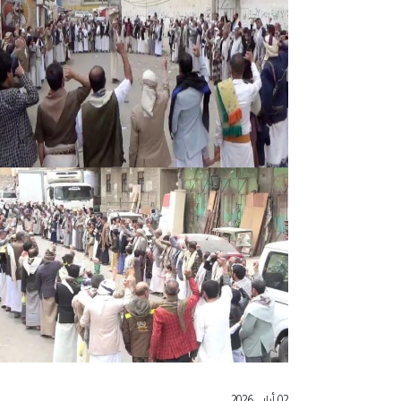
02 أيار , 2026