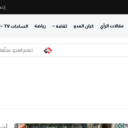
إتصل
مقالات الرأي
كيان العدو
رياضة
ثقافة
الساحات TV
اعلام العدو: محلّقات حزب 
آخر 