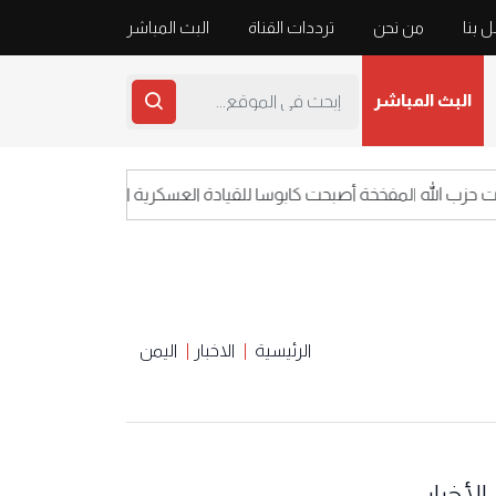
 بنا
من نحن
ترددات القناة
البث المباشر
البث المباشر
الله المفخخة أصبحت كابوسا للقيادة العسكرية الاسرائيلية
الرئيسية
الاخبار
اليمن
الأخبار