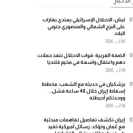
لبنان: الاحتلال الإسرائيلي يعتدي بغارات
0
على البرج الشمالي والمنصوري جنوبي
البلاد
06 آب , 2026
الضفة الغربية: قوات الاحتلال تنفذ حملات
0
دهم واعتقال واسعة في مخيم قلنديا
06 آب , 2026
بزشكيان في حديثه مع الشعب: مخطط
0
إسقاط إيران خلال 48 ساعة فشل..
ووحدتكم أحبطته
06 آب , 2026
إيران تكشف تفاصيل تفاهمات مبدئية
0
مع عُمان وتؤكد: رسائل أميركية تفيد