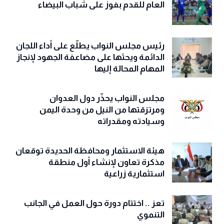
العام للقدم بفوز على شباب البيضاء
رئيس مجلس النواب يطلّع على أداء اللجان
الدائمة ويحثها على مضاعفة الجهود لإنجاز
المهام المحالة إليها
مجلس النواب يحذّّر دول العدوان
ومرتزقتها من النيل من وحدة اليمن
وسيادته ومقدراته
هيئة الاستثمار ومحافظة الحديدة توقعان
مذكرة تعاون لإنشاء أول منطقة
استثمارية زراعية
تعز .. اختتام دورة حول العمل في الجانب
التنموي