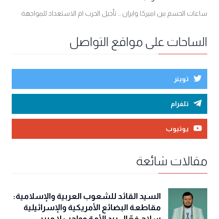
ساعات الحسم بين اميركا وايران ... تأجيل الحرب ام الاستعداد للمواجهة
الساحات على مواقع التواصل
توينر
تلغرام
يوتيوب
مقالات شائعة
السيد القائد للشعوب العربية والإسلامية:
مقاطعة البضائع الأمريكية والإسرائيلية
سلاح فعّال بيد الأمة وواجب لا مبرر