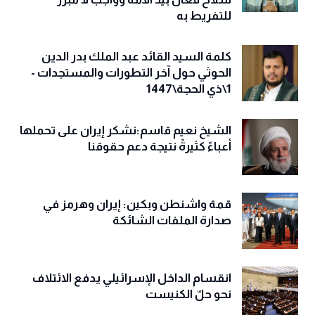
للتفريط به
كلمة السيد القائد عبد الملك بدر الدين
الحوثي حول آخر التطورات والمستجدات -
1\ذي الحجة\1447
الشيخ نعيم قاسم:نشكر إيران على تحملها
أعباءً كثيرةً نتيجة دعم حقوقنا
قمة واشنطن وبكين: إيران وهرمز في
صدارة الملفات الشائكة
انقسام الداخل الإسرائيلي يدفع الائتلاف
نحو حلّ الكنيست