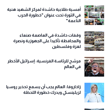
أمسية طلابية حاشدة لمركز الشهيد هنية
في الثورة تحت عنوان "خطورة الحرب
الناعمة"
وقفات حاشدة في العاصمة صنعاء
والمحافظة تأكيدا على الجهوزية ونصرة
لغزة وفلسطين
مرشح للرئاسة الفرنسية: إسرائيل الأخطر
في العالم
زاخاروفا: العالم يجب أن يسمع تحذير روسيا
لزيلينسكي ويدرك خطورة اللحظة