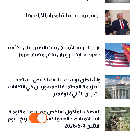
ترامب يقر بخسارة أوكرانيا لأراضيها
وزير الخزانة الأمريكي يحث الصين على تكثيف
جهودها لإقناع إيران بفتح مضيق هرمز
واشنطن بوست : البيت الأبيض يستعد
للهزيمة المحتملة للجمهوريين في انتخابات
تشرين الثاني / نوفمبر
العصف المأكول | ملخص عمليات المقاومة
الاسلامية ضد العدو الاسرائيلي بتاريخ اليوم
الاثنين 4-5-2026