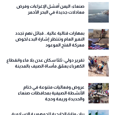
صنعاء: اليمن أفشل الإغراءات وفرض
معادلات جديدة في البحر الأحمر
بمهارات قتالية عالية.. قبائل نهم تجدد
النفير العام وتنتظر إشارة البدء لخوض
معركة الفتح الموعود
تقرير دولي: ثلثا سكان عدن بلا ماء وانقطاع
الكهرباء يعمّق مأساة الصيف بالمدينة
عروض وفعاليات متنوعة في ختام
الأنشطة الصيفية بمحافظات صنعاء
والحديدة وريمة وحجة
‏بيان وزارة الخارجية للجمهورية الإسلامية