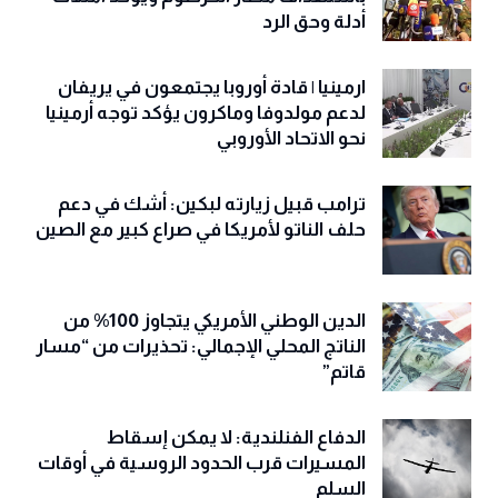
أدلة وحق الرد
ارمينيا | قادة أوروبا يجتمعون في يريفان
لدعم مولدوفا وماكرون يؤكد توجه أرمينيا
نحو الاتحاد الأوروبي
ترامب قبيل زيارته لبكين: أشك في دعم
حلف الناتو لأمريكا في صراع كبير مع الصين
الدين الوطني الأمريكي يتجاوز 100% من
الناتج المحلي الإجمالي: تحذيرات من “مسار
قاتم”
الدفاع الفنلندية: لا يمكن إسقاط
المسيرات قرب الحدود الروسية في أوقات
السلم