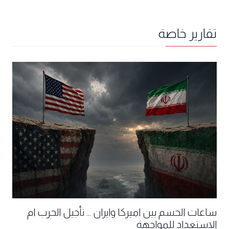
تقارير خاصة
ساعات الحسم بين اميركا وايران ... تأجيل الحرب ام
الاستعداد للمواجهة