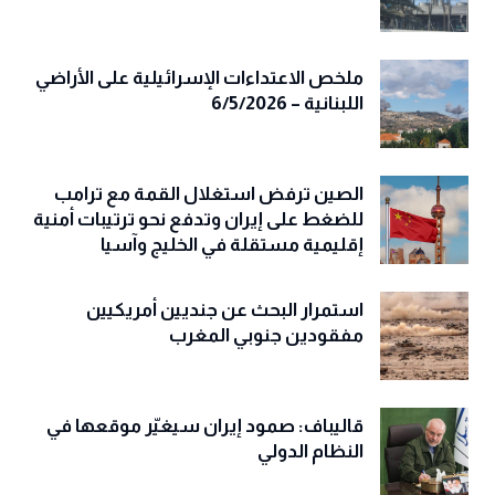
ملخص الاعتداءات الإسرائيلية على الأراضي
اللبنانية – 6/5/2026
الصين ترفض استغلال القمة مع ترامب
للضغط على إيران وتدفع نحو ترتيبات أمنية
إقليمية مستقلة في الخليج وآسيا
استمرار البحث عن جنديين أمريكيين
مفقودين جنوبي المغرب
قاليباف: صمود إيران سيغيّر موقعها في
النظام الدولي