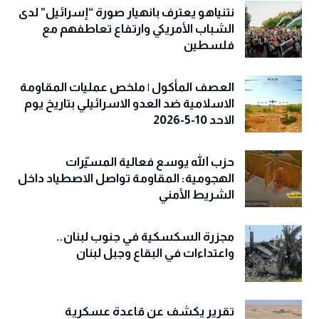
نتنياهو يعترف بانهيار صورة “إسرائيل” لدى
الشباب الأمريكي وارتفاع تعاطفهم مع
فلسطين
العصف المأكول | ملخص عمليات المقاومة
الاسلامية ضد العدو الاسرائيلي بتاريخ يوم
الاحد 10-5-2026
حزب الله يوسع فعالية المسيّرات
الهجومية: المقاومة تواصل الاصطياد داخل
الشريط الأمني
مجزرة السكسكية في جنوب لبنان..
واعتداءات في البقاع وجبل لبنان
تقرير يكشف عن قاعدة عسكرية