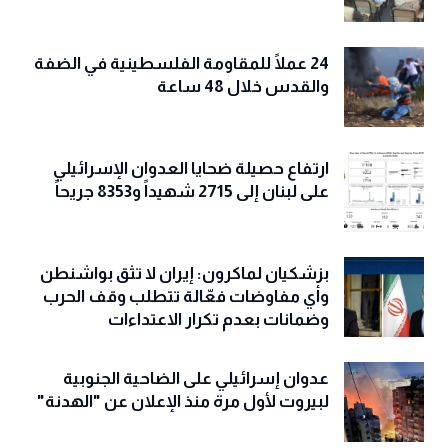
24 عملًا للمقاومة الفلسطينية في الضفة
والقدس خلال 48 ساعة
ارتفاع حصيلة ضحايا العدوان الإسرائيلي
على لبنان إلى 2715 شهيداً و8353 جريحاً
بزشكيان لماكرون: إيران لا تثق بواشنطن
وأي مفاوضات فعّالة تتطلب وقف الحرب
وضمانات بعدم تكرار الاعتداءات
عدوان إسرائيلي على الضاحية الجنوبية
لبيروت لأول مرة منذ الإعلان عن "الهدنة"