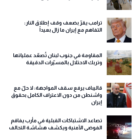
ترامب يقرّ بضعف وقف إطلاق النار:
التفاهم مع إيران ما زال بعيداً
المقاومة في جنوب لبنان تُصعّد عملياتها
وتربك الاحتلال بالمسيّرات الدقيقة
قاليباف يرفع سقف المواجهة: لا حلّ مع
واشنطن من دون الاعتراف الكامل بحقوق
إيران
تصاعد الاشتباكات القبلية في مأرب يفاقم
الفوضى الأمنية ويكشف هشاشة التحالف