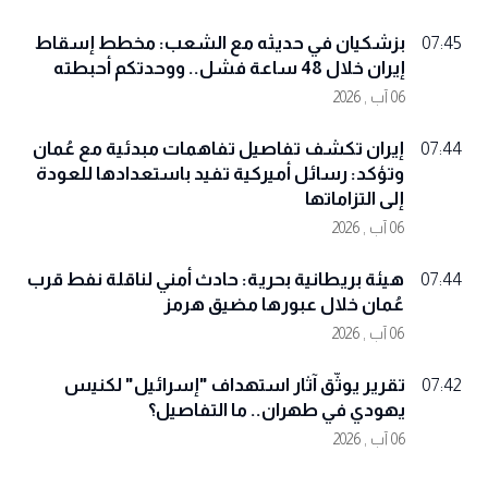
بزشكيان في حديثه مع الشعب: مخطط إسقاط
07:45
إيران خلال 48 ساعة فشل.. ووحدتكم أحبطته
06 آب , 2026
إيران تكشف تفاصيل تفاهمات مبدئية مع عُمان
07:44
وتؤكد: رسائل أميركية تفيد باستعدادها للعودة
إلى التزاماتها
06 آب , 2026
هيئة بريطانية بحرية: حادث أمني لناقلة نفط قرب
07:44
عُمان خلال عبورها مضيق هرمز
06 آب , 2026
تقرير يوثّق آثار استهداف "إسرائيل" لكنيس
07:42
يهودي في طهران.. ما التفاصيل؟
06 آب , 2026