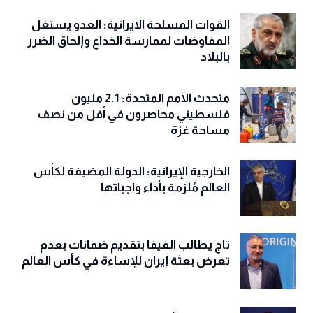
القوات المسلحة الايرانية: العدو يستغل
المفاوضات لممارسة الخداع وإلحاق الضرر
بالبلاد
متحدث الأمم المتحدة: 2.1 مليون
فلسطيني محاصرون في أقل من نصف
مساحة غزة
الخارجية الإيرانية: الدولة المضيفة لكأس
العالم مُلزمة بأداء واجباتها
تاج يطالب الفيفا بتقديم ضمانات بعدم
تعرض بعثة إيران للإساءة في كأس العالم