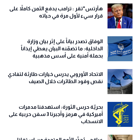
هآرتس"تقر : ترامب يدفع الثمن كاملاً على
قرار سيء لأول مرة في حياته
الوفاق تصدر بياناً على إثر بيان وزارة
الداخلية: ما تضمّنه البيان يعطي إيذاناً
بحملة أمنية على أسس مذهبية
الاتحاد الأوروبي يدرس خيارات طارئة لتفادي
نقص وقود الطائرات خلال الصيف
بحريّة حرس الثورة: استهدفنا مدمرات
أميركية في هرمز وأجبرنا 3 سفن حربية على
الانسحاب
عراقجي يُحذّر الأمم المتحدة من استغلال