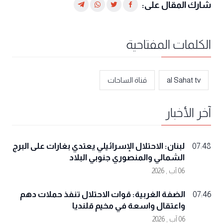
شارك المقال على:
الكلمات المفتاحية
al Sahat tv
قناة الساحات
آخر الأخبار
لبنان: الاحتلال الإسرائيلي يعتدي بغارات على البرج
07:48
الشمالي والمنصوري جنوبي البلاد
06 آب , 2026
الضفة الغربية: قوات الاحتلال تنفذ حملات دهم
07:46
واعتقال واسعة في مخيم قلنديا
06 آب , 2026