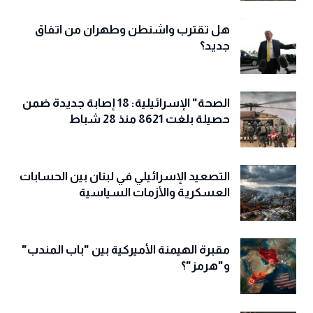
هل تقترب واشنطن وطهران من اتفاق
جديد؟
الصحة" الإسرائيلية: 18 إصابة جديدة ضمن
حصيلة بلغت 8621 منذ 28 شباط
التصعيد الإسرائيلي في لبنان بين الحسابات
العسكرية والأزمات السياسية
مقبرة الهيمنة الأميركية بين "باب المندب"
و"هرمز"؟