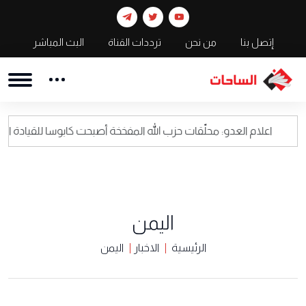
إتصل بنا
من نحن
ترددات القناة
البث المباشر
لعدو: محلّقات حزب الله المفخخة أصبحت كابوسا للقيادة العسكرية الاسرائي
اليمن
الرئيسية
الاخبار
اليمن