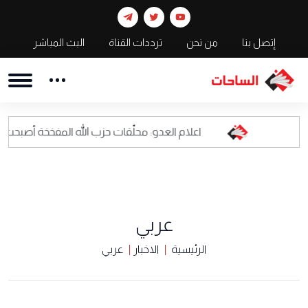
إتصل بنا
من نحن
ترددات القناة
البث المباشر
اعلام العدو: محلّقات حزب الله المفخخة أصبحت كابوسا للقيادة 
عربي
الرئيسية
الاخبار
عربي