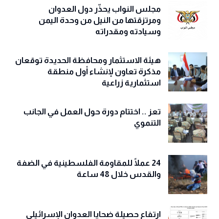
مجلس النواب يحذّّر دول العدوان
ومرتزقتها من النيل من وحدة اليمن
وسيادته ومقدراته
هيئة الاستثمار ومحافظة الحديدة توقعان
مذكرة تعاون لإنشاء أول منطقة
استثمارية زراعية
تعز .. اختتام دورة حول العمل في الجانب
التنموي
24 عملًا للمقاومة الفلسطينية في الضفة
والقدس خلال 48 ساعة
ارتفاع حصيلة ضحايا العدوان الإسرائيلي