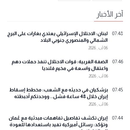
آخر الأخبار
لبنان: الاحتلال الإسرائيلي يعتدي بغارات على البرج
07:48
الشمالي والمنصوري جنوبي البلاد
06 آب , 2026
الضفة الغربية: قوات الاحتلال تنفذ حملات دهم
07:46
واعتقال واسعة في مخيم قلنديا
06 آب , 2026
بزشكيان في حديثه مع الشعب: مخطط إسقاط
07:45
إيران خلال 48 ساعة فشل.. ووحدتكم أحبطته
06 آب , 2026
إيران تكشف تفاصيل تفاهمات مبدئية مع عُمان
07:44
وتؤكد: رسائل أميركية تفيد باستعدادها للعودة