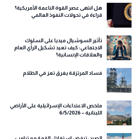
هل انتهى عصر القوة الناعمة الأمريكية؟
قراءة في تحولات النفوذ العالمي
تأثير السوشيال ميديا على السلوك
الاجتماعي: كيف تعيد تشكيل الرأي العام
والعلاقات الإنسانية؟
فساد المرتزقة يغرق تعز في الظلام
ملخص الاعتداءات الإسرائيلية على الأراضي
اللبنانية – 6/5/2026
الصين ترفض استغلال القمة مع ترامب