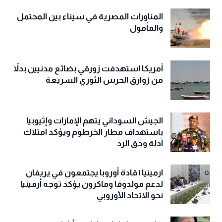
المناورات المصرية في سيناء بين المحتمل
والمأمول
أمريكا استهدفت زورقي بضائع مدنيين بدلاً
من زوارق الحرس الثوري السريعة
الجيش السوداني يتهم الإمارات وإثيوبيا
باستهداف مطار الخرطوم ويؤكد امتلاك
أدلة وحق الرد
ارمينيا | قادة أوروبا يجتمعون في يريفان
لدعم مولدوفا وماكرون يؤكد توجه أرمينيا
نحو الاتحاد الأوروبي