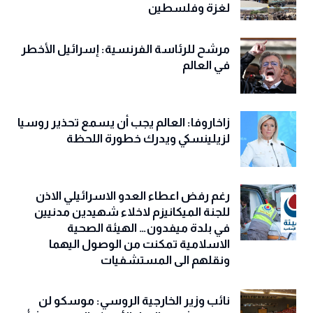
لغزة وفلسطين
مرشح للرئاسة الفرنسية: إسرائيل الأخطر
في العالم
زاخاروفا: العالم يجب أن يسمع تحذير روسيا
لزيلينسكي ويدرك خطورة اللحظة
رغم رفض اعطاء العدو الاسرائيلي الاذن
للجنة الميكانيزم لاخلاء شهيدين مدنيين
في بلدة ميفدون… الهيئة الصحية
الاسلامية تمكنت من الوصول اليهما
ونقلهم الى المستشفيات
نائب وزير الخارجية الروسي: موسكو لن