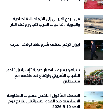
من الردع الإيراني إلى الأزمات الاقتصادية
والجوية.. تداعيات الحرب تتجاوز وقف النار
إيران ترفع سقف شروطها لوقف الحرب
نتنياهو يعترف بانهيار صورة “إسرائيل” لدى
الشباب الأمريكي وارتفاع تعاطفهم مع
فلسطين
العصف المأكول | ملخص عمليات المقاومة
الاسلامية ضد العدو الاسرائيلي بتاريخ يوم
الاحد 10-5-2026