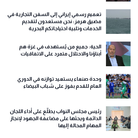
تعميم رسمي إيراني إلى السفن التجارية في
مضيق هرمز: نحن مستعدون لتقديم
الخدمات وتلبية احتياجاتكم البحرية
الحية: جميع من يُستهدف في غزة هم
أبناؤنا والاحتلال متمرد على الاتفاقيات
وحدة صنعاء يستعيد توازنه في الدوري
العام للقدم بفوز على شباب البيضاء
رئيس مجلس النواب يطلّع على أداء اللجان
الدائمة ويحثها على مضاعفة الجهود لإنجاز
المهام المحالة إليها