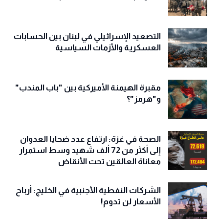
التصعيد الإسرائيلي في لبنان بين الحسابات
العسكرية والأزمات السياسية
مقبرة الهيمنة الأميركية بين "باب المندب"
و"هرمز"؟
الصحة في غزة: ارتفاع عدد ضحايا العدوان
إلى أكثر من 72 ألف شهيد وسط استمرار
معاناة العالقين تحت الأنقاض
الشركات النفطية الأجنبية في الخليج: أرباح
الأسعار لن تدوم!