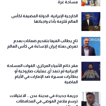
مساحة غزة
الخارجية الإيرانية: الدولة المضيفة لكأس
العالم مُلزمة بأداء واجباتها
تاج يطالب الفيفا بتقديم ضمانات بعدم
تعرض بعثة إيران للإساءة في كأس العالم
مقر خاتم الأنبياء المركزي: القوات المسلحة
الإيرانية لم تنفذ أي عمليات صاروخية أو
بطائرات مسيرة ضد الإمارات في الأيام
الماضية
جريمة جديدة في مدينة عدن .. الاغتيالات
ترسم ملامح الفوضى في المحافظات