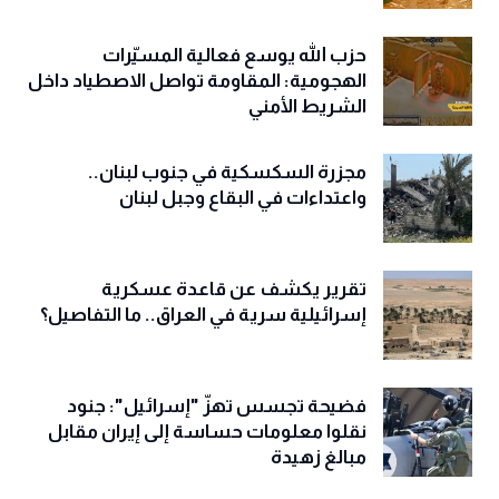
حزب الله يوسع فعالية المسيّرات
الهجومية: المقاومة تواصل الاصطياد داخل
الشريط الأمني
مجزرة السكسكية في جنوب لبنان..
واعتداءات في البقاع وجبل لبنان
تقرير يكشف عن قاعدة عسكرية
إسرائيلية سرية في العراق.. ما التفاصيل؟
فضيحة تجسس تهزّ "إسرائيل": جنود
نقلوا معلومات حساسة إلى إيران مقابل
مبالغ زهيدة