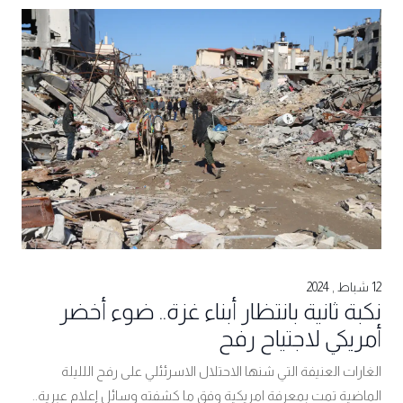
12 شباط , 2024
نكبة ثانية بانتظار أبناء غزة.. ضوء أخضر
أمريكي لاجتياح رفح
الغارات العنيفة التي شنها الاحتلال الاسرئئلي على رفح اللليلة
الماضية تمت بمعرفة امريكية وفق ما كشفته وسائل إعلام عبرية..