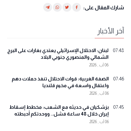
شارك المقال على:
آخر الأخبار
لبنان: الاحتلال الإسرائيلي يعتدي بغارات على البرج
07:48
الشمالي والمنصوري جنوبي البلاد
06 آب , 2026
الضفة الغربية: قوات الاحتلال تنفذ حملات دهم
07:46
واعتقال واسعة في مخيم قلنديا
06 آب , 2026
بزشكيان في حديثه مع الشعب: مخطط إسقاط
07:45
إيران خلال 48 ساعة فشل.. ووحدتكم أحبطته
06 آب , 2026