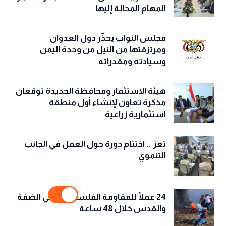
المهام المحالة إليها
مجلس النواب يحذّّر دول العدوان
ومرتزقتها من النيل من وحدة اليمن
وسيادته ومقدراته
هيئة الاستثمار ومحافظة الحديدة توقعان
مذكرة تعاون لإنشاء أول منطقة
استثمارية زراعية
تعز .. اختتام دورة حول العمل في الجانب
التنموي
24 عملًا للمقاومة الفلسطينية في الضفة
والقدس خلال 48 ساعة