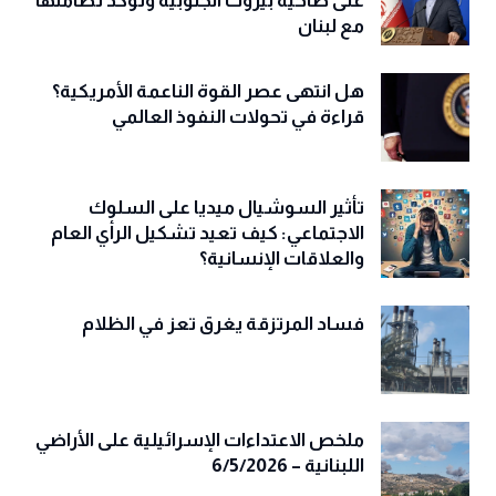
على ضاحية بيروت الجنوبية وتؤكد تضامنها
مع لبنان
هل انتهى عصر القوة الناعمة الأمريكية؟
قراءة في تحولات النفوذ العالمي
تأثير السوشيال ميديا على السلوك
الاجتماعي: كيف تعيد تشكيل الرأي العام
والعلاقات الإنسانية؟
فساد المرتزقة يغرق تعز في الظلام
ملخص الاعتداءات الإسرائيلية على الأراضي
اللبنانية – 6/5/2026