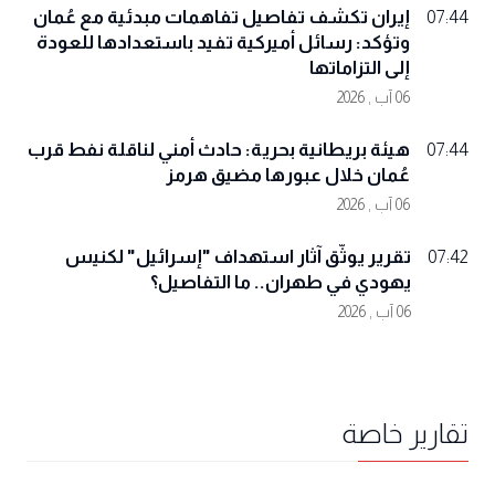
إيران تكشف تفاصيل تفاهمات مبدئية مع عُمان
07:44
وتؤكد: رسائل أميركية تفيد باستعدادها للعودة
إلى التزاماتها
06 آب , 2026
هيئة بريطانية بحرية: حادث أمني لناقلة نفط قرب
07:44
عُمان خلال عبورها مضيق هرمز
06 آب , 2026
تقرير يوثّق آثار استهداف "إسرائيل" لكنيس
07:42
يهودي في طهران.. ما التفاصيل؟
06 آب , 2026
تقارير خاصة