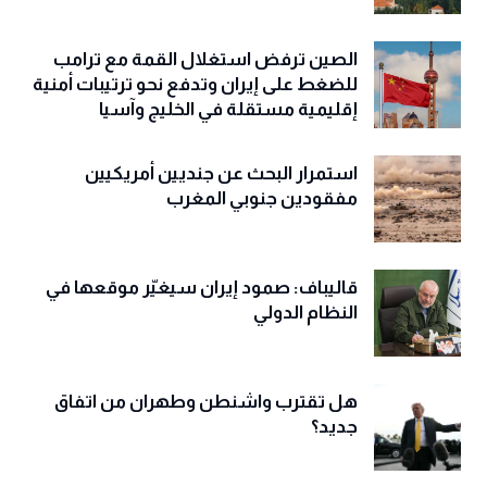
الصين ترفض استغلال القمة مع ترامب
للضغط على إيران وتدفع نحو ترتيبات أمنية
إقليمية مستقلة في الخليج وآسيا
استمرار البحث عن جنديين أمريكيين
مفقودين جنوبي المغرب
قاليباف: صمود إيران سيغيّر موقعها في
النظام الدولي
هل تقترب واشنطن وطهران من اتفاق
جديد؟