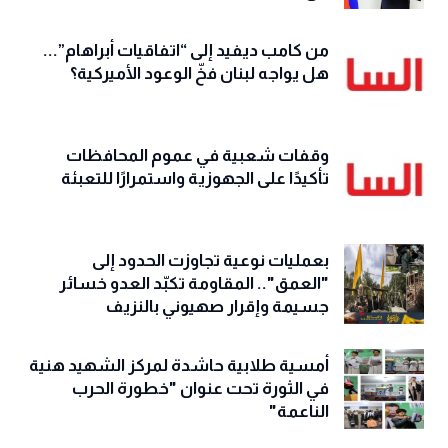
من كامب ديفيد إلى “اتفاقيات أبراهام”...
هل يواجه لبنان فخّ الوعود الأميركية؟
وقفات شعبية في عموم المحافظات
تأكيدًا على الجهوزية واستمرارًا للتعبئة
بعمليات نوعية تجاوزت الحدود إلى
"العمق".. المقاومة تكبّد العدو خسائر
جسيمة وإقرار صهيوني بالنزيف
أمسية طلابية حاشدة لمركز الشهيد هنية
في الثورة تحت عنوان "خطورة الحرب
الناعمة"