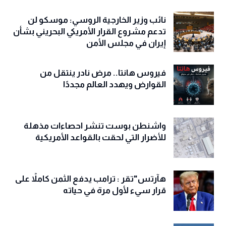
نائب وزير الخارجية الروسي: موسكو لن
تدعم مشروع القرار الأمريكي البحريني بشأن
إيران في مجلس الأمن
فيروس هانتا.. مرض نادر ينتقل من
القوارض ويهدد العالم مجددًا
واشنطن بوست تنشر احصاءات مذهلة
للأضرار التي لحقت بالقواعد الأمريكية
هآرتس"تقر : ترامب يدفع الثمن كاملاً على
قرار سيء لأول مرة في حياته