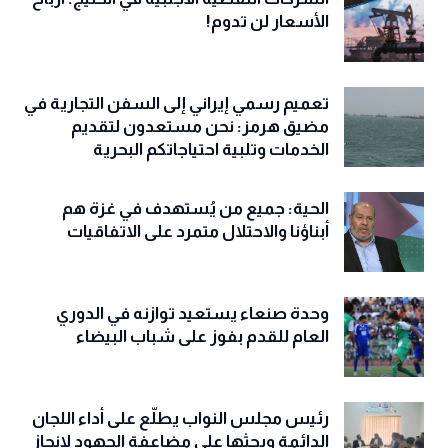
الأسعار لن تدوم!
تعميم رسمي إيراني إلى السفن التجارية في
مضيق هرمز: نحن مستعدون لتقديم
الخدمات وتلبية احتياجاتكم البحرية
الحية: جميع من يُستهدف في غزة هم
أبناؤنا والاحتلال متمرد على الاتفاقيات
وحدة صنعاء يستعيد توازنه في الدوري
العام للقدم بفوز على شباب البيضاء
رئيس مجلس النواب يطلّع على أداء اللجان
الدائمة ويحثها على مضاعفة الجهود لإنجاز