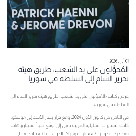
01 أيار , 2026
المُحوَّلون على يد الشعب: طريق هيئة
تحرير الشام إلى السلطة في سوريا
عرض كتاب «المُحوَّلون على يد الشعب: طريق هيئة تحرير الشام إلى
السلطة في سوريا»
في الثامن من كانون الأول 2024، ومع فرار بشار الأسد إلى موسكو،
كانت التقديرات التحليلية الغربية تميل إلى توقّع أسوأ السيناريوهات.
فقد درجت دوائر الاستخبارات ومراكز الدراسات الاستراتيجية على