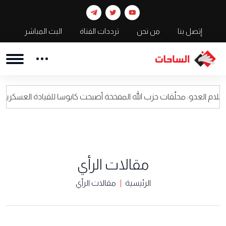
إتصل بنا
من نحن
ترددات القناة
البث المباشر
حلّقات حزب الله المفخخة أصبحت كابوسا للقيادة العسكرية الاسرائيلية
مقالات الرأي
الرئيسية
مقالات الرأي