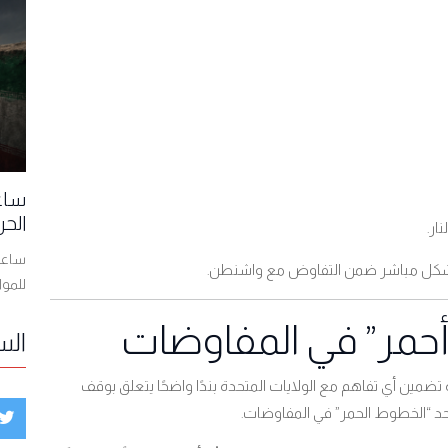
ساعا
الحر
.
ساعات
ان بشكل مباشر ضمن التفاوض مع واشنطن
.
للمو
 أحمر” في المفاوضات
الس
مين أي تفاهم مع الولايات المتحدة بندًا واضحًا يتعلق بوقف
أحد “الخطوط الحمر” في المفاوضات
.