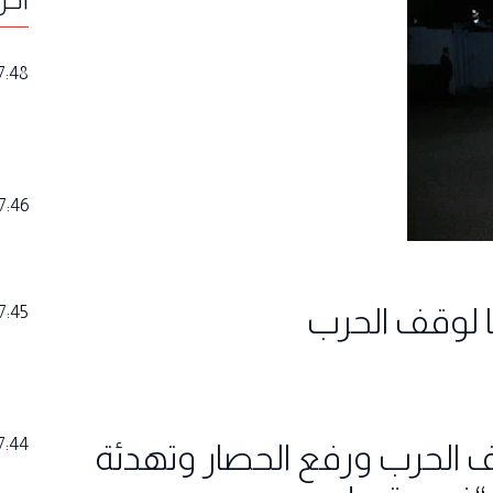
7:48
7:46
 لوقف الحرب
7:45
7:44
 الحرب ورفع الحصار وتهدئة