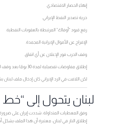
إنهاء الحصار الاقتصادي
.
حرية تصدير النفط الإيراني
.
رفع قيود “أوفاك” المرتبطة بالعقوبات النفطية
.
الإفراج عن الأموال الإيرانية المجمدة
.
وقف الحرب فور الإعلان عن أي اتفاق
.
إطلاق مفاوضات تفصيلية لمدة 30 يومًا بعد وقف النار
لكن اللافت في الرد الإيراني كان إدخال ملف لبن
لبنان يتحول إلى “خط
وفق المعطيات المتداولة، شددت إيران على ضرورة تض
إطلاق النار في لبنان، معتبرة أن هذا الملف يشكل 