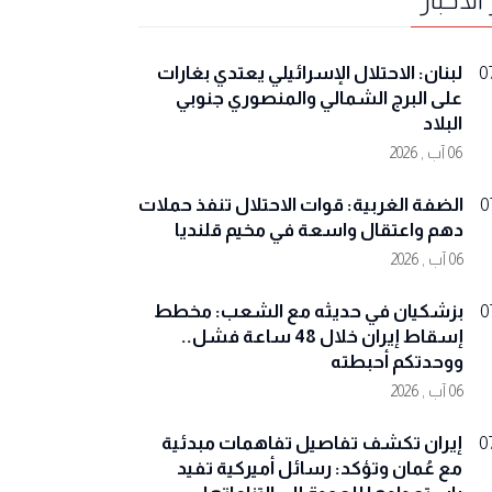
لبنان: الاحتلال الإسرائيلي يعتدي بغارات
0
على البرج الشمالي والمنصوري جنوبي
البلاد
06 آب , 2026
الضفة الغربية: قوات الاحتلال تنفذ حملات
0
دهم واعتقال واسعة في مخيم قلنديا
06 آب , 2026
بزشكيان في حديثه مع الشعب: مخطط
0
إسقاط إيران خلال 48 ساعة فشل..
ووحدتكم أحبطته
06 آب , 2026
إيران تكشف تفاصيل تفاهمات مبدئية
0
مع عُمان وتؤكد: رسائل أميركية تفيد