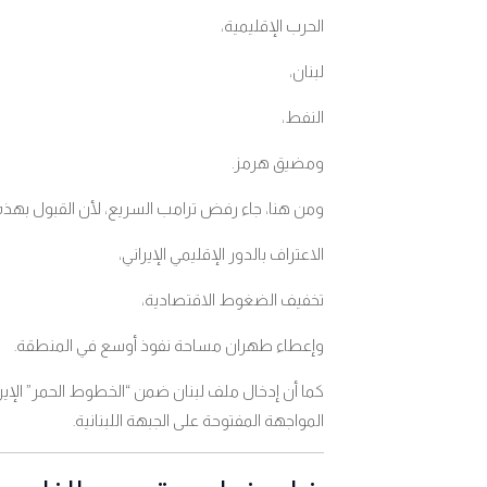
الحرب الإقليمية،
لبنان،
النفط،
ومضيق هرمز
.
ومن هنا، جاء رفض ترامب السريع، لأن القبول بهذه
الاعتراف بالدور الإقليمي الإيراني،
تخفيف الضغوط الاقتصادية،
وإعطاء طهران مساحة نفوذ أوسع في المنطقة
.
كما أن إدخال ملف لبنان ضمن “الخطوط الحمر” الإيران
المواجهة المفتوحة على الجبهة اللبنانية
.