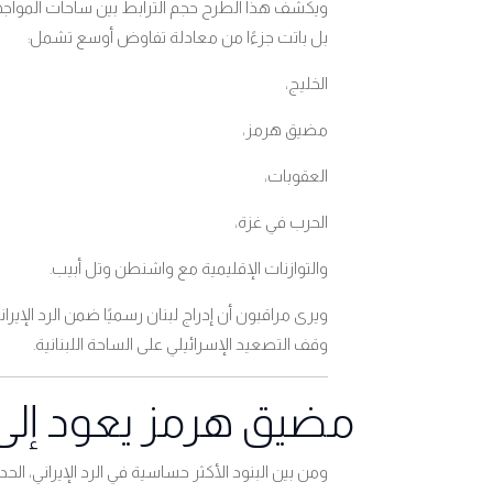
ويكشف هذا الطرح حجم الترابط بين ساحات المواجهة الإ
بل باتت جزءًا من معادلة تفاوض أوسع تشمل
:
الخليج،
مضيق هرمز،
العقوبات،
الحرب في غزة،
والتوازنات الإقليمية مع واشنطن وتل أبيب
.
ويرى مراقبون أن إدراج لبنان رسميًا ضمن الرد الإي
وقف التصعيد الإسرائيلي على الساحة اللبنانية
.
مضيق هرمز يعود إلى
ومن بين البنود الأكثر حساسية في الرد الإيراني، ا