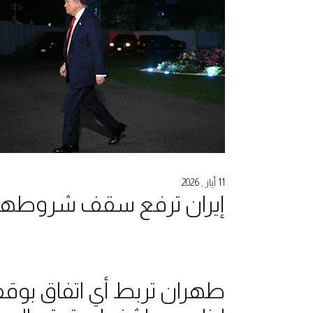
11 أيار , 2026
إيران ترفع سقف شروطها
طهران تربط أي اتفاق بوقف