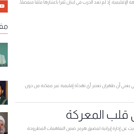
قليمية، إذ لم تعد الحرب في لبنان تُقرأ باعتبارها ملفًا منفصلًا،
مقا
راني يعني أن طهران تعتبر أي تهدئة إقليمية غير ممكنة من دون
 قلب المعركة
لحديث عن إدارة إيرانية لمضيق هرمز ضمن التفاهمات المطروحة
.