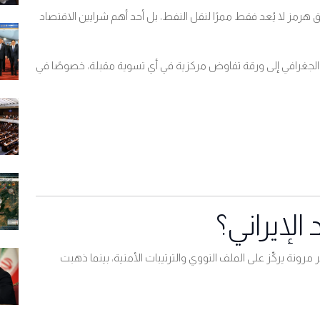
ق هرمز لا يُعد فقط ممرًا لنقل النفط، بل أحد أهم شرايين الاقتصاد
الجغرافي إلى ورقة تفاوض مركزية في أي تسوية مقبلة، خصوصًا في
الإيراني؟
مرونة يركّز على الملف النووي والترتيبات الأمنية، بينما ذهبت