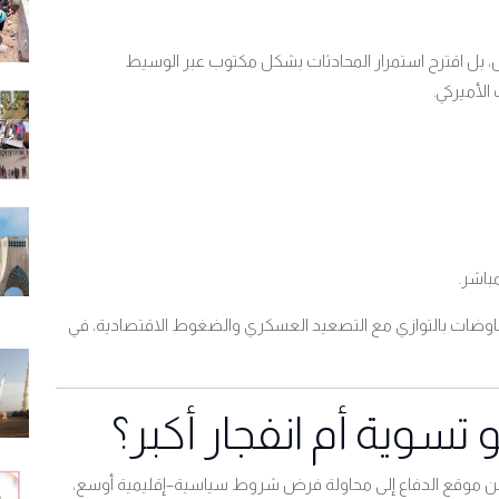
امل، بل اقترح استمرار المحادثات بشكل مكتوب عبر الوسيط
الأميركي
.
مباشر
.
مفاوضات بالتوازي مع التصعيد العسكري والضغوط الاقتصادية، في
تسوية أم انفجار أكبر؟
 من موقع الدفاع إلى محاولة فرض شروط سياسية–إقليمية أوسع،