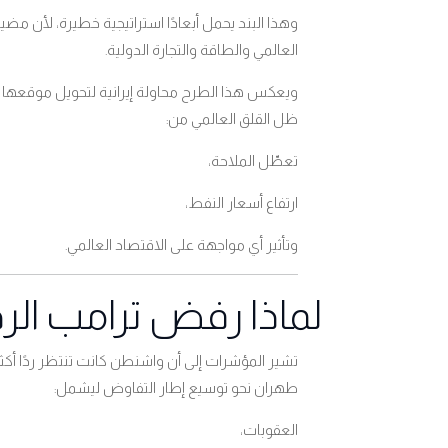
وهذا البند يحمل أبعادًا استراتيجية خطيرة، لأن مضي
العالمي والطاقة والتجارة الدولية
.
ويعكس هذا الطرح محاولة إيرانية لتحويل موقعها 
ظل القلق العالمي من
:
تعطّل الملاحة،
ارتفاع أسعار النفط،
وتأثير أي مواجهة على الاقتصاد العالمي
.
لماذا رفض ترامب الرد 
تشير المؤشرات إلى أن واشنطن كانت تنتظر ردًا أكثر 
طهران نحو توسيع إطار التفاوض ليشمل
:
العقوبات،