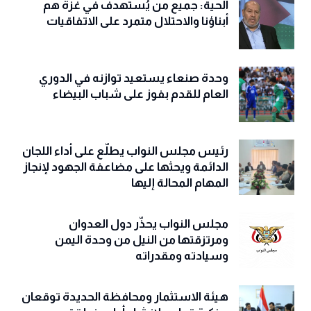
الحية: جميع من يُستهدف في غزة هم
أبناؤنا والاحتلال متمرد على الاتفاقيات
وحدة صنعاء يستعيد توازنه في الدوري
العام للقدم بفوز على شباب البيضاء
رئيس مجلس النواب يطلّع على أداء اللجان
الدائمة ويحثها على مضاعفة الجهود لإنجاز
المهام المحالة إليها
مجلس النواب يحذّّر دول العدوان
ومرتزقتها من النيل من وحدة اليمن
وسيادته ومقدراته
هيئة الاستثمار ومحافظة الحديدة توقعان