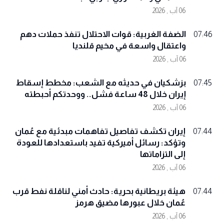
06 آب , 2026
الضفة الغربية: قوات الاحتلال تنفذ حملات دهم
07:46
واعتقال واسعة في مخيم قلنديا
06 آب , 2026
بزشكيان في حديثه مع الشعب: مخطط إسقاط
07:45
إيران خلال 48 ساعة فشل.. ووحدتكم أحبطته
06 آب , 2026
إيران تكشف تفاصيل تفاهمات مبدئية مع عُمان
07:44
وتؤكد: رسائل أميركية تفيد باستعدادها للعودة
إلى التزاماتها
06 آب , 2026
هيئة بريطانية بحرية: حادث أمني لناقلة نفط قرب
07:44
عُمان خلال عبورها مضيق هرمز
06 آب , 2026