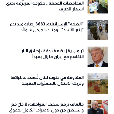
المحافظات المحتلة.. حكومة المرتزقة تخنق
أسعار الصرف
"الصحة" الإسرائيلية: 8683 إصابة منذ بدء
"زئير الأسد".. ومئات الجرحى شمالاً
ترامب يقرّ بضعف وقف إطلاق النار:
التفاهم مع إيران ما زال بعيداً
المقاومة في جنوب لبنان تُصعّد عملياتها
وتربك الاحتلال بالمسيّرات الدقيقة
قاليباف يرفع سقف المواجهة: لا حلّ مع
واشنطن من دون الاعتراف الكامل بحقوق