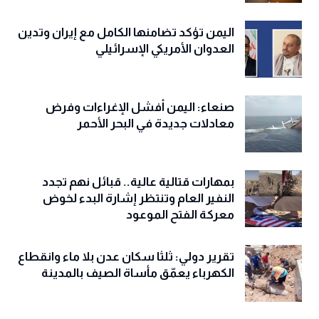
اليمن تؤكد تضامنها الكامل مع إيران وتدين
العدوان الأمريكي الإسرائيلي
صنعاء: اليمن أفشل الإغراءات وفرض
معادلات جديدة في البحر الأحمر
بمهارات قتالية عالية.. قبائل نهم تجدد
النفير العام وتنتظر إشارة البدء لخوض
معركة الفتح الموعود
تقرير دولي: ثلثا سكان عدن بلا ماء وانقطاع
الكهرباء يعمّق مأساة الصيف بالمدينة