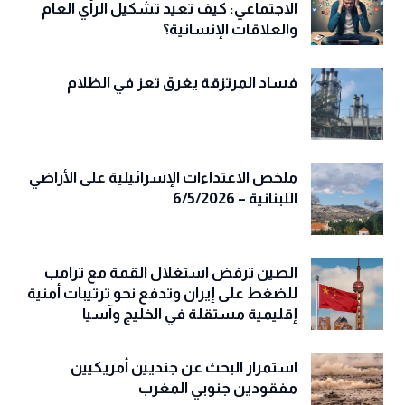
الاجتماعي: كيف تعيد تشكيل الرأي العام
والعلاقات الإنسانية؟
فساد المرتزقة يغرق تعز في الظلام
ملخص الاعتداءات الإسرائيلية على الأراضي
اللبنانية – 6/5/2026
الصين ترفض استغلال القمة مع ترامب
للضغط على إيران وتدفع نحو ترتيبات أمنية
إقليمية مستقلة في الخليج وآسيا
استمرار البحث عن جنديين أمريكيين
مفقودين جنوبي المغرب