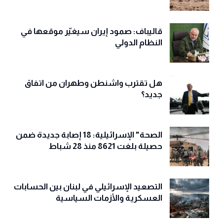
قاليباف: صمود إيران سيغيّر موقعها في
النظام الدولي
هل تقترب واشنطن وطهران من اتفاق
جديد؟
الصحة" الإسرائيلية: 18 إصابة جديدة ضمن
حصيلة بلغت 8621 منذ 28 شباط
التصعيد الإسرائيلي في لبنان بين الحسابات
العسكرية والأزمات السياسية