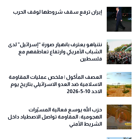
إيران ترفع سقف شروطها لوقف الحرب
نتنياهو يعترف بانهيار صورة “إسرائيل” لدى
الشباب الأمريكي وارتفاع تعاطفهم مع
فلسطين
العصف المأكول | ملخص عمليات المقاومة
الاسلامية ضد العدو الاسرائيلي بتاريخ يوم
الاحد 10-5-2026
حزب الله يوسع فعالية المسيّرات
الهجومية: المقاومة تواصل الاصطياد داخل
الشريط الأمني