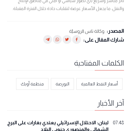
تأثر مباشر وسريع بأي تطور سياسي أو أمني في مناطق الإنتاج
والنقل، ما يجعل الأسعار عرضة لتقلبات حادة خلال الفترة المقبلة.
المصدر:
وكالة تاس الروسيّة
شارك المقال على:
الكلمات المفتاحية
أسعار النفط العالمية
البورصة
منظمة أوبك
آخر الأخبار
لبنان: الاحتلال الإسرائيلي يعتدي بغارات على البرج
07:48
الشمالي والمنصوري جنوبي البلاد