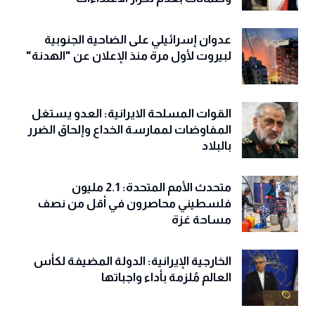
عدوان إسرائيلي على الضاحية الجنوبية
لبيروت لأول مرة منذ الإعلان عن "الهدنة"
القوات المسلحة الايرانية: العدو يستغل
المفاوضات لممارسة الخداع وإلحاق الضرر
بالبلاد
متحدث الأمم المتحدة: 2.1 مليون
فلسطيني محاصرون في أقل من نصف
مساحة غزة
الخارجية الإيرانية: الدولة المضيفة لكأس
العالم مُلزمة بأداء واجباتها