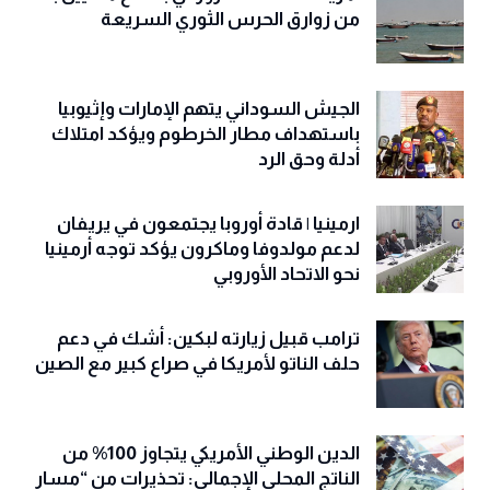
من زوارق الحرس الثوري السريعة
الجيش السوداني يتهم الإمارات وإثيوبيا
باستهداف مطار الخرطوم ويؤكد امتلاك
أدلة وحق الرد
ارمينيا | قادة أوروبا يجتمعون في يريفان
لدعم مولدوفا وماكرون يؤكد توجه أرمينيا
نحو الاتحاد الأوروبي
ترامب قبيل زيارته لبكين: أشك في دعم
حلف الناتو لأمريكا في صراع كبير مع الصين
الدين الوطني الأمريكي يتجاوز 100% من
الناتج المحلي الإجمالي: تحذيرات من “مسار