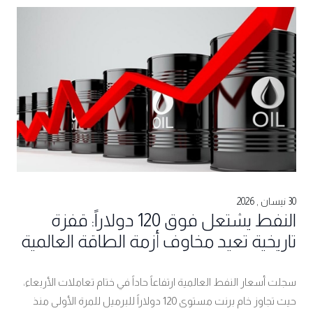
30 نيسان , 2026
النفط يشتعل فوق 120 دولاراً: قفزة
تاريخية تعيد مخاوف أزمة الطاقة العالمية
سجلت أسعار النفط العالمية ارتفاعاً حاداً في ختام تعاملات الأربعاء،
حيث تجاوز خام برنت مستوى 120 دولاراً للبرميل للمرة الأولى منذ