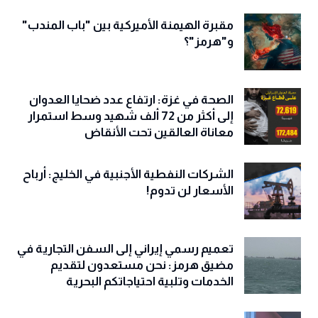
مقبرة الهيمنة الأميركية بين "باب المندب"
و"هرمز"؟
الصحة في غزة: ارتفاع عدد ضحايا العدوان
إلى أكثر من 72 ألف شهيد وسط استمرار
معاناة العالقين تحت الأنقاض
الشركات النفطية الأجنبية في الخليج: أرباح
الأسعار لن تدوم!
تعميم رسمي إيراني إلى السفن التجارية في
مضيق هرمز: نحن مستعدون لتقديم
الخدمات وتلبية احتياجاتكم البحرية