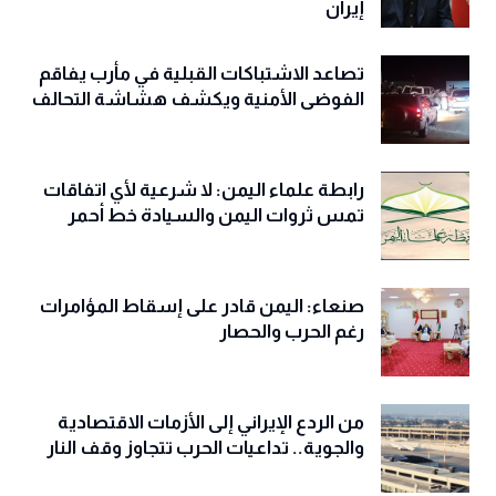
إيران
تصاعد الاشتباكات القبلية في مأرب يفاقم
الفوضى الأمنية ويكشف هشاشة التحالف
رابطة علماء اليمن: لا شرعية لأي اتفاقات
تمس ثروات اليمن والسيادة خط أحمر
صنعاء: اليمن قادر على إسقاط المؤامرات
رغم الحرب والحصار
من الردع الإيراني إلى الأزمات الاقتصادية
والجوية.. تداعيات الحرب تتجاوز وقف النار