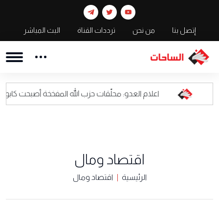
إتصل بنا
من نحن
ترددات القناة
البث المباشر
اعلام العدو: محلّقات حزب الله المفخخة أصبحت كابوسا للقيادة العسك
اقتصاد ومال
الرئيسية
اقتصاد ومال