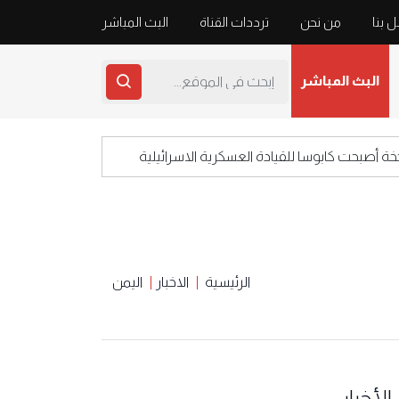
 بنا
من نحن
ترددات القناة
البث المباشر
البث المباشر
صبحت كابوسا للقيادة العسكرية الاسرائيلية
اعلام 
الرئيسية
الاخبار
اليمن
الأخبار