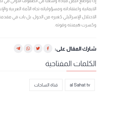
إذا يتوضع اليمن قيادة وشعبا في الصفوف الاولى في 
الايمانية واعتقاداته ومسؤولياته تجاه الأمة العربية وال
الاحتلال الإسرائيلي كغيره من الدول، بل بات في مقد
وكسرت هيمنته وقوته.
شارك المقال على:
الكلمات المفتاحية
al Sahat tv
قناة الساحات