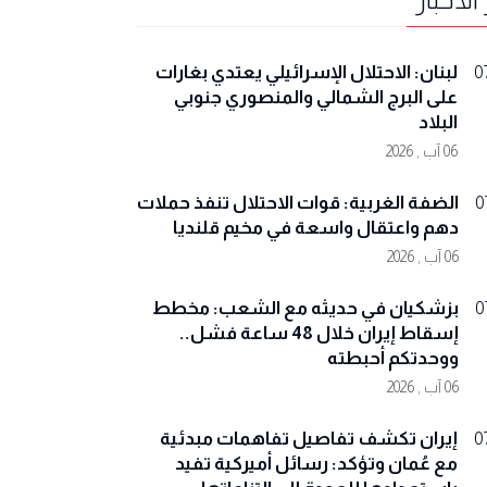
لبنان: الاحتلال الإسرائيلي يعتدي بغارات
0
على البرج الشمالي والمنصوري جنوبي
البلاد
06 آب , 2026
الضفة الغربية: قوات الاحتلال تنفذ حملات
0
دهم واعتقال واسعة في مخيم قلنديا
06 آب , 2026
بزشكيان في حديثه مع الشعب: مخطط
0
إسقاط إيران خلال 48 ساعة فشل..
ووحدتكم أحبطته
06 آب , 2026
إيران تكشف تفاصيل تفاهمات مبدئية
0
مع عُمان وتؤكد: رسائل أميركية تفيد