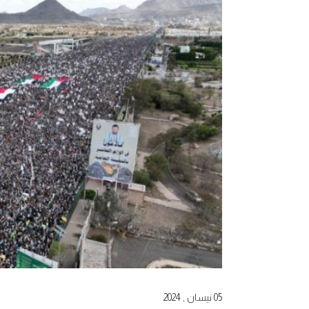
05 نيسان , 2024