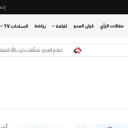
إتصل
مقالات الرأي
كيان العدو
رياضة
ثقافة
الساحات TV
اعلام العدو: محلّقات حزب الله المفخخة أ
آخر 