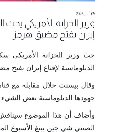
05 أيار , 2026
وزير الخزانة الأمريكي يحث
إيران بفتح مضيق هرمز
حث وزير الخزانة الأمريكي س
الدبلوماسية لإقناع إيران بفتح مض
وقال بيسنت خلال مقابلة مع قناة
جهودها الدبلوماسية بعض الشيء وت
وأضاف أن هذا الموضوع سيناقش خ
الصيني شي ‌جين بينغ الأسبوع الم