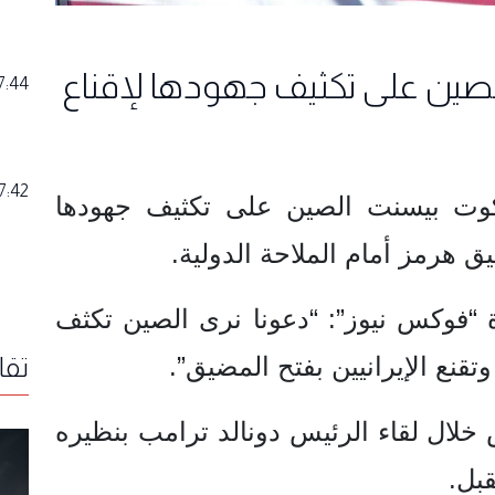
 الصين على تكثيف جهودها لإقناع
7:44
7:42
كوت بيسنت الصين على تكثيف جهودها
يق هرمز أمام الملاحة الدولية.
 “فوكس نيوز”: “دعونا نرى الصين تكثف
قنع الإيرانيين بفتح المضيق”.
تقا
لال لقاء الرئيس دونالد ترامب بنظيره
قبل.