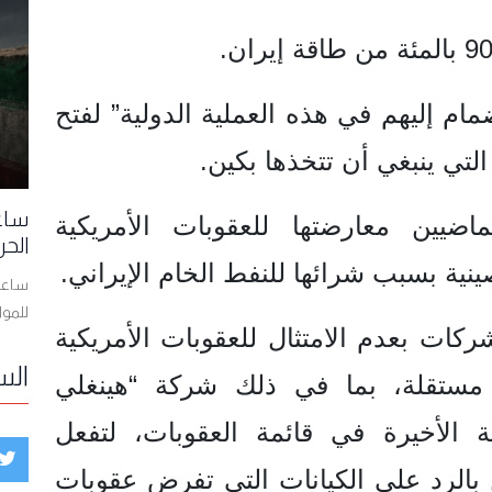
مام إليهم في هذه العملية الدولية” لفتح
لتي ⁠ينبغي أن تتخذها بكين.
ساعا
ضيين معارضتها للعقوبات الأمريكية
الحر
ية بسبب شرائها للنفط الخام الإيراني.
ساعات
للمو
ركات بعدم الامتثال للعقوبات الأمريكية
الس
تقلة، بما في ذلك شركة “هينغلي
ة الأخيرة في قائمة العقوبات، لتفعل
ن بالرد على الكيانات التي تفرض عقوبات