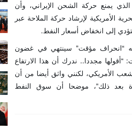
ذي يمنع حركة الشحن الإيراني، وأن
بحرية الأمريكية لإرشاد حركة الملاحة عبر
تؤدي إلى انخفاض أسعار النفط.
أنه “انحراف مؤقت” سينتهي في غضون
 “أقولها مجددا.. ندرك أن هذا الارتفاع
شعب الأمريكي، لكنني واثق أيضا من أن
ة بعد ذلك”، موضحا أن سوق النفط