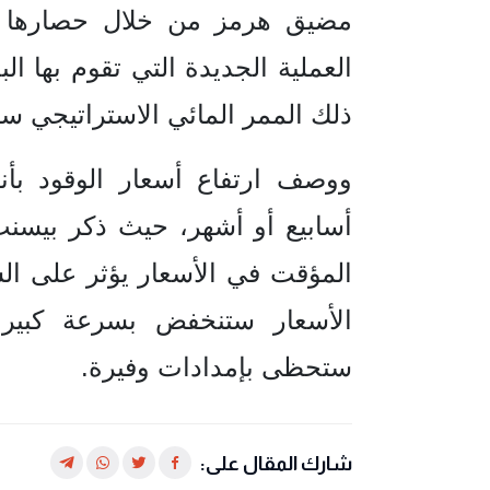
مضيق هرمز من خلال حصارها ال
⁠العملية الجديدة التي تقوم بها ال
ذلك الممر المائي الاستراتيجي س
ووصف ارتفاع أسعار الوقود ب
أسابيع ⁠أو أشهر، حيث ذكر بيسنت:
المؤقت في الأسعار يؤثر على ال
الأسعار ستنخفض بسرعة كبير
ستحظى بإمدادات وفيرة.
شارك المقال على: