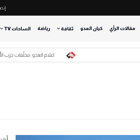
إتصل
مقالات الرأي
كيان العدو
رياضة
ثقافة
الساحات TV
اعلام العدو: محلّقات حزب الله المف
آخر 