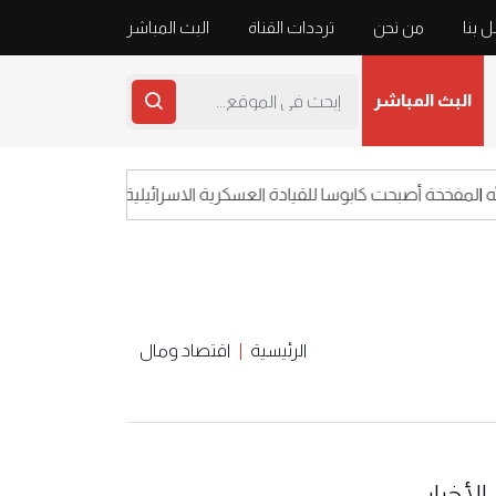
 بنا
من نحن
ترددات القناة
البث المباشر
البث المباشر
خخة أصبحت كابوسا للقيادة العسكرية الاسرائيلية
ا
الرئيسية
اقتصاد ومال
الأخبار