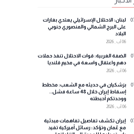
لبنان: الاحتلال الإسرائيلي يعتدي بغارات
0
على البرج الشمالي والمنصوري جنوبي
البلاد
06 آب , 2026
الضفة الغربية: قوات الاحتلال تنفذ حملات
0
دهم واعتقال واسعة في مخيم قلنديا
06 آب , 2026
بزشكيان في حديثه مع الشعب: مخطط
0
إسقاط إيران خلال 48 ساعة فشل..
ووحدتكم أحبطته
06 آب , 2026
إيران تكشف تفاصيل تفاهمات مبدئية
0
مع عُمان وتؤكد: رسائل أميركية تفيد