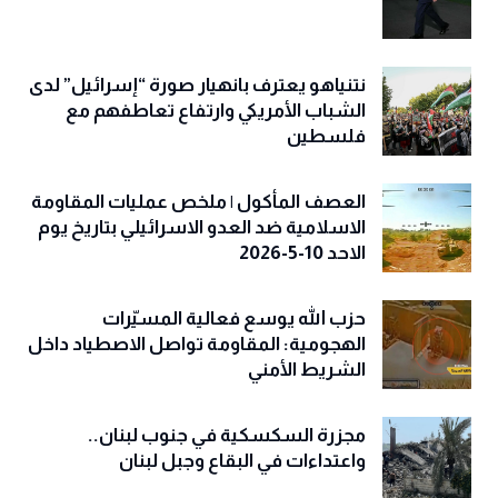
نتنياهو يعترف بانهيار صورة “إسرائيل” لدى
الشباب الأمريكي وارتفاع تعاطفهم مع
فلسطين
العصف المأكول | ملخص عمليات المقاومة
الاسلامية ضد العدو الاسرائيلي بتاريخ يوم
الاحد 10-5-2026
حزب الله يوسع فعالية المسيّرات
الهجومية: المقاومة تواصل الاصطياد داخل
الشريط الأمني
مجزرة السكسكية في جنوب لبنان..
واعتداءات في البقاع وجبل لبنان