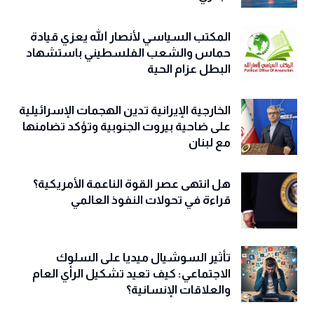
المكتب السياسي لأنصار الله يعزي قيادة
حماس والشعب الفلسطيني باستشهاد
البطل عزام الحية
الخارجية الإيرانية تدين الهجمات الإسرائيلية
على ضاحية بيروت الجنوبية وتؤكد تضامنها
مع لبنان
هل انتهى عصر القوة الناعمة الأمريكية؟
قراءة في تحولات النفوذ العالمي
تأثير السوشيال ميديا على السلوك
الاجتماعي: كيف تعيد تشكيل الرأي العام
والعلاقات الإنسانية؟