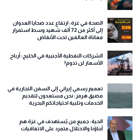
الصحة في غزة: ارتفاع عدد ضحايا العدوان
إلى أكثر من 72 ألف شهيد وسط استمرار
معاناة العالقين تحت الأنقاض
الشركات النفطية الأجنبية في الخليج: أرباح
الأسعار لن تدوم!
تعميم رسمي إيراني إلى السفن التجارية في
مضيق هرمز: نحن مستعدون لتقديم
الخدمات وتلبية احتياجاتكم البحرية
الحية: جميع من يُستهدف في غزة هم
أبناؤنا والاحتلال متمرد على الاتفاقيات