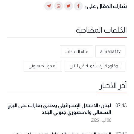
شارك المقال على:
الكلمات المفتاحية
al Sahat tv
قناة الساحات
المقاومة الإسلامية في لبنان
العدو الصهيوني
آخر الأخبار
لبنان: الاحتلال الإسرائيلي يعتدي بغارات على البرج
07:48
الشمالي والمنصوري جنوبي البلاد
06 آب , 2026