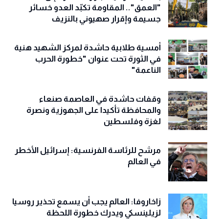
"العمق".. المقاومة تكبّد العدو خسائر
جسيمة وإقرار صهيوني بالنزيف
أمسية طلابية حاشدة لمركز الشهيد هنية
في الثورة تحت عنوان "خطورة الحرب
الناعمة"
وقفات حاشدة في العاصمة صنعاء
والمحافظة تأكيدا على الجهوزية ونصرة
لغزة وفلسطين
مرشح للرئاسة الفرنسية: إسرائيل الأخطر
في العالم
زاخاروفا: العالم يجب أن يسمع تحذير روسيا
لزيلينسكي ويدرك خطورة اللحظة