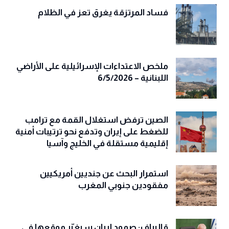
فساد المرتزقة يغرق تعز في الظلام
ملخص الاعتداءات الإسرائيلية على الأراضي
اللبنانية – 6/5/2026
الصين ترفض استغلال القمة مع ترامب
للضغط على إيران وتدفع نحو ترتيبات أمنية
إقليمية مستقلة في الخليج وآسيا
استمرار البحث عن جنديين أمريكيين
مفقودين جنوبي المغرب
قاليباف: صمود إيران سيغيّر موقعها في