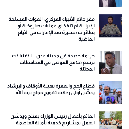
مقر خاتم الأنبياء المركزي: القوات المسلحة
الإيرانية لم تنفذ أي عمليات صاروخية أو
بطائرات مسيرة ضد الإمارات في الأيام
الماضية
جريمة جديدة في مدينة عدن .. الاغتيالات
ترسم ملامح الفوضى في المحافظات
المحتلة
قطاع الحج والعمرة بهيئة الأوقاف والإرشاد
يدشّن أولى رحلات تفويج حجاج بيت الله
القائم بأعمال رئيس الوزراء يفتتح ويدشّن
العمل بمشاريع خدمية بأمانة العاصمة