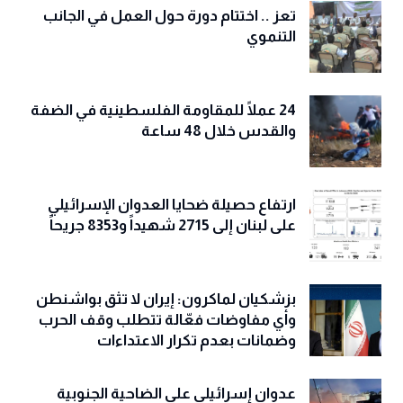
تعز .. اختتام دورة حول العمل في الجانب
التنموي
24 عملًا للمقاومة الفلسطينية في الضفة
والقدس خلال 48 ساعة
ارتفاع حصيلة ضحايا العدوان الإسرائيلي
على لبنان إلى 2715 شهيداً و8353 جريحاً
بزشكيان لماكرون: إيران لا تثق بواشنطن
وأي مفاوضات فعّالة تتطلب وقف الحرب
وضمانات بعدم تكرار الاعتداءات
عدوان إسرائيلي على الضاحية الجنوبية