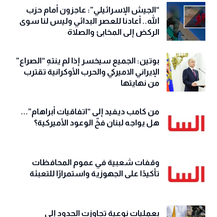
“الجيش الإسرائيلي”: عاجزون أمام حزب
الله.. أعادنا للعصر البدائي وليس لنا سوى
الركض إلى المخابئ والصلاة
بوتين: الجميع سيخسر إذا لم ينتهِ “الصراع”
الإيراني الاميركي والحرب الأوكرانية تقترب
من نهايتها
من كامب ديفيد إلى “اتفاقيات أبراهام”...
هل يواجه لبنان فخّ الوعود الأميركية؟
وقفات شعبية في عموم المحافظات
تأكيدًا على الجهوزية واستمرارًا للتعبئة
بعمليات نوعية تجاوزت الحدود إلى