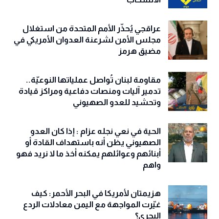
عراقجي يُحذّر الأمم المتحدة من استغلال
مجلس الأمن لشرعنة العدوان الأمريكي في
مضيق هرمز
مقاومة لبنان تُواصل عملياتها النوعيّة..
تدمير آليات ومنصات دفاعية ومراكز قيادة
وتحشيد للعدو الصهيوني
الحية في نعي نجله عزام : إذا كان العدو
الصهيوني يظن أنه باستهداف القادة أو
أبنائهم وعوائلهم يمكنه أخذ ما لا نريد فهو
واهم
هزيمتان لأمريكا في البحر الأحمر: كيف
غيّرت المواجهة مع اليمن معادلات الردع
البحري؟