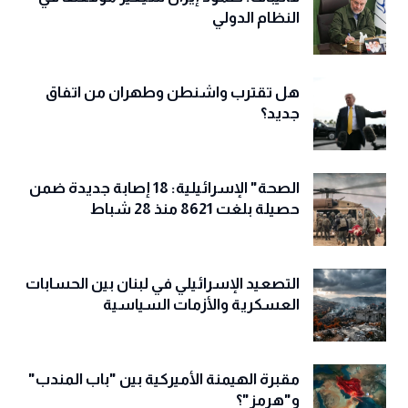
النظام الدولي
هل تقترب واشنطن وطهران من اتفاق
جديد؟
الصحة" الإسرائيلية: 18 إصابة جديدة ضمن
حصيلة بلغت 8621 منذ 28 شباط
التصعيد الإسرائيلي في لبنان بين الحسابات
العسكرية والأزمات السياسية
مقبرة الهيمنة الأميركية بين "باب المندب"
و"هرمز"؟