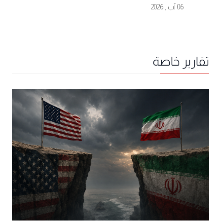
06 آب , 2026
تقارير خاصة