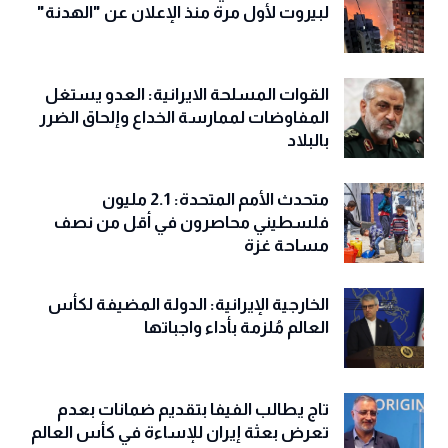
لبيروت لأول مرة منذ الإعلان عن "الهدنة"
القوات المسلحة الايرانية: العدو يستغل
المفاوضات لممارسة الخداع وإلحاق الضرر
بالبلاد
متحدث الأمم المتحدة: 2.1 مليون
فلسطيني محاصرون في أقل من نصف
مساحة غزة
الخارجية الإيرانية: الدولة المضيفة لكأس
العالم مُلزمة بأداء واجباتها
تاج يطالب الفيفا بتقديم ضمانات بعدم
تعرض بعثة إيران للإساءة في كأس العالم