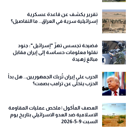
تقرير يكشف عن قاعدة عسكرية
إسرائيلية سرية في العراق.. ما التفاصيل؟
فضيحة تجسس تهزّ "إسرائيل": جنود
نقلوا معلومات حساسة إلى إيران مقابل
مبالغ زهيدة
الحرب على إيران تُربك الجمهوريين.. هل بدأ
الحزب يتخلّى عن ترامب بصمت؟
العصف المأكول | ملخص عمليات المقاومة
الاسلامية ضد العدو الاسرائيلي بتاريخ يوم
السبت 9-5-2026