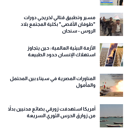
مسير وتطبيق قتالي لخريجي دورات
"طوفان الأقصى" بكلية المجتمع بلاد
الروس - سنحان
الأزمة البيئية العالمية: حين يتجاوز
استهلاك الإنسان حدود الطبيعة
المناورات المصرية في سيناء بين المحتمل
والمأمول
أمريكا استهدفت زورقي بضائع مدنيين بدلاً
من زوارق الحرس الثوري السريعة