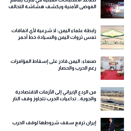
الفوضى الأمنية ويكشف هشاشة التحالف
رابطة علماء اليمن: لا شرعية لأي اتفاقات
تمس ثروات اليمن والسيادة خط أحمر
صنعاء: اليمن قادر على إسقاط المؤامرات
رغم الحرب والحصار
من الردع الإيراني إلى الأزمات الاقتصادية
والجوية.. تداعيات الحرب تتجاوز وقف النار
إيران ترفع سقف شروطها لوقف الحرب