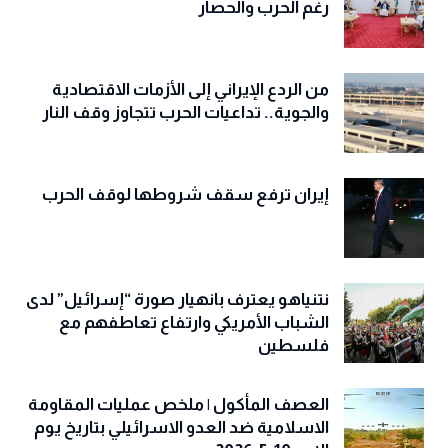
رغم الحرب والحصار
من الردع الإيراني إلى الأزمات الاقتصادية
والجوية.. تداعيات الحرب تتجاوز وقف النار
إيران ترفع سقف شروطها لوقف الحرب
نتنياهو يعترف بانهيار صورة “إسرائيل” لدى
الشباب الأمريكي وارتفاع تعاطفهم مع
فلسطين
العصف المأكول | ملخص عمليات المقاومة
الاسلامية ضد العدو الاسرائيلي بتاريخ يوم