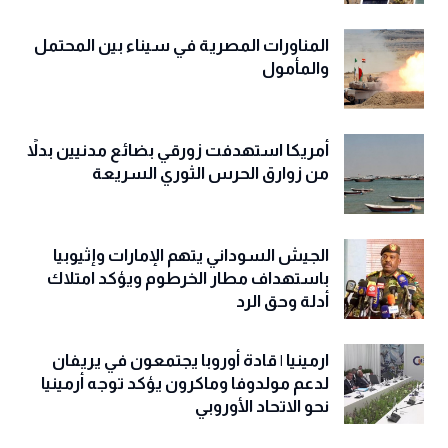
المناورات المصرية في سيناء بين المحتمل
والمأمول
أمريكا استهدفت زورقي بضائع مدنيين بدلاً
من زوارق الحرس الثوري السريعة
الجيش السوداني يتهم الإمارات وإثيوبيا
باستهداف مطار الخرطوم ويؤكد امتلاك
أدلة وحق الرد
ارمينيا | قادة أوروبا يجتمعون في يريفان
لدعم مولدوفا وماكرون يؤكد توجه أرمينيا
نحو الاتحاد الأوروبي