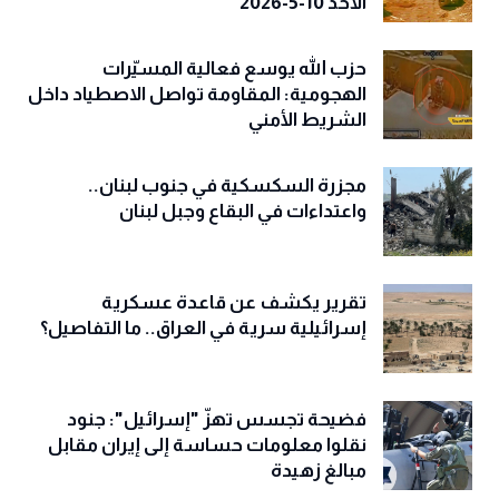
الاحد 10-5-2026
حزب الله يوسع فعالية المسيّرات
الهجومية: المقاومة تواصل الاصطياد داخل
الشريط الأمني
مجزرة السكسكية في جنوب لبنان..
واعتداءات في البقاع وجبل لبنان
تقرير يكشف عن قاعدة عسكرية
إسرائيلية سرية في العراق.. ما التفاصيل؟
فضيحة تجسس تهزّ "إسرائيل": جنود
نقلوا معلومات حساسة إلى إيران مقابل
مبالغ زهيدة