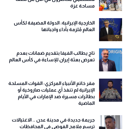
مساحة غزة
الخارجية الإيرانية: الدولة المضيفة لكأس
العالم مُلزمة بأداء واجباتها
تاج يطالب الفيفا بتقديم ضمانات بعدم
تعرض بعثة إيران للإساءة في كأس العالم
مقر خاتم الأنبياء المركزي: القوات المسلحة
الإيرانية لم تنفذ أي عمليات صاروخية أو
بطائرات مسيرة ضد الإمارات في الأيام
الماضية
جريمة جديدة في مدينة عدن .. الاغتيالات
ترسم ملامح الفوضى في المحافظات