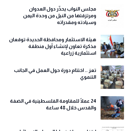
مجلس النواب يحذّّر دول العدوان
ومرتزقتها من النيل من وحدة اليمن
وسيادته ومقدراته
هيئة الاستثمار ومحافظة الحديدة توقعان
مذكرة تعاون لإنشاء أول منطقة
استثمارية زراعية
تعز .. اختتام دورة حول العمل في الجانب
التنموي
24 عملًا للمقاومة الفلسطينية في الضفة
والقدس خلال 48 ساعة