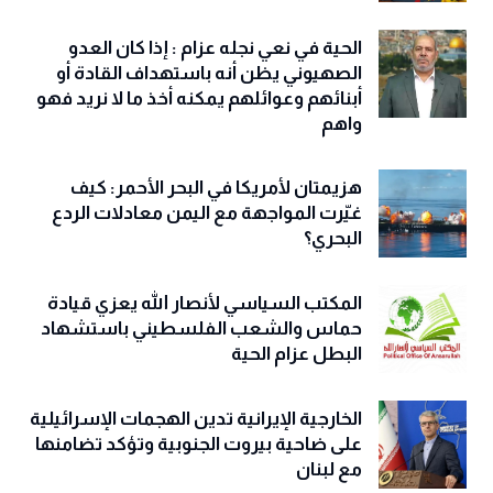
الحية في نعي نجله عزام : إذا كان العدو
الصهيوني يظن أنه باستهداف القادة أو
أبنائهم وعوائلهم يمكنه أخذ ما لا نريد فهو
واهم
هزيمتان لأمريكا في البحر الأحمر: كيف
غيّرت المواجهة مع اليمن معادلات الردع
البحري؟
المكتب السياسي لأنصار الله يعزي قيادة
حماس والشعب الفلسطيني باستشهاد
البطل عزام الحية
الخارجية الإيرانية تدين الهجمات الإسرائيلية
على ضاحية بيروت الجنوبية وتؤكد تضامنها
مع لبنان