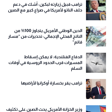
ترامب قبيل زيارته لبكين: أشك في دعم
حلف الناتو لأمريكا في صراع كبير مع الصين
الدين الوطني الأمريكي يتجاوز 100% من
الناتج المحلي الإجمالي: تحذيرات من “مسار
قاتم”
الدفاع الفنلندية: لا يمكن إسقاط
المسيرات قرب الحدود الروسية في أوقات
السلم
ترامب يقر بخسارة أوكرانيا لأراضيها
وزير الخزانة الأمريكي يحث الصين على تكثيف