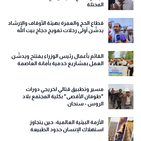
المحتلة
قطاع الحج والعمرة بهيئة الأوقاف والإرشاد
يدشّن أولى رحلات تفويج حجاج بيت الله
القائم بأعمال رئيس الوزراء يفتتح ويدشّن
العمل بمشاريع خدمية بأمانة العاصمة
مسير وتطبيق قتالي لخريجي دورات
"طوفان الأقصى" بكلية المجتمع بلاد
الروس - سنحان
الأزمة البيئية العالمية: حين يتجاوز
استهلاك الإنسان حدود الطبيعة