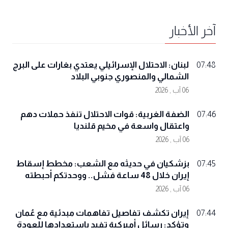
آخر الأخبار
لبنان: الاحتلال الإسرائيلي يعتدي بغارات على البرج
07:48
الشمالي والمنصوري جنوبي البلاد
06 آب , 2026
الضفة الغربية: قوات الاحتلال تنفذ حملات دهم
07:46
واعتقال واسعة في مخيم قلنديا
06 آب , 2026
بزشكيان في حديثه مع الشعب: مخطط إسقاط
07:45
إيران خلال 48 ساعة فشل.. ووحدتكم أحبطته
06 آب , 2026
إيران تكشف تفاصيل تفاهمات مبدئية مع عُمان
07:44
وتؤكد: رسائل أميركية تفيد باستعدادها للعودة