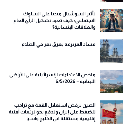
تأثير السوشيال ميديا على السلوك
الاجتماعي: كيف تعيد تشكيل الرأي العام
والعلاقات الإنسانية؟
فساد المرتزقة يغرق تعز في الظلام
ملخص الاعتداءات الإسرائيلية على الأراضي
اللبنانية – 6/5/2026
الصين ترفض استغلال القمة مع ترامب
للضغط على إيران وتدفع نحو ترتيبات أمنية
إقليمية مستقلة في الخليج وآسيا