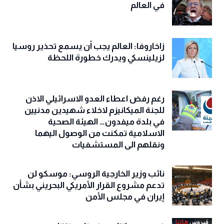
في العالم
زاخاروفا: العالم يجب أن يسمع تحذير روسيا
لزيلينسكي ويدرك خطورة اللحظة
رغم رفض اعطاء العدو الاسرائيلي الاذن
للجنة الميكانيزم لاخلاء شهيدين مدنيين
في بلدة ميفدون… الهيئة الصحية
الاسلامية تمكنت من الوصول اليهما
ونقلهم الى المستشفيات
نائب وزير الخارجية الروسي: موسكو لن
تدعم مشروع القرار الأمريكي البحريني بشأن
إيران في مجلس الأمن