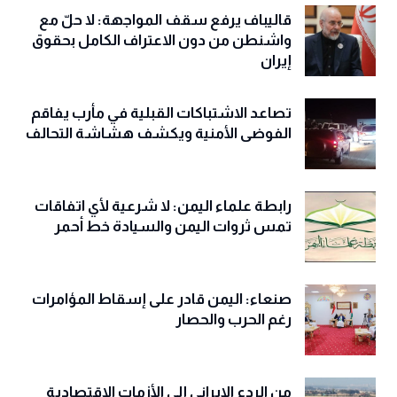
قاليباف يرفع سقف المواجهة: لا حلّ مع
واشنطن من دون الاعتراف الكامل بحقوق
إيران
تصاعد الاشتباكات القبلية في مأرب يفاقم
الفوضى الأمنية ويكشف هشاشة التحالف
رابطة علماء اليمن: لا شرعية لأي اتفاقات
تمس ثروات اليمن والسيادة خط أحمر
صنعاء: اليمن قادر على إسقاط المؤامرات
رغم الحرب والحصار
من الردع الإيراني إلى الأزمات الاقتصادية