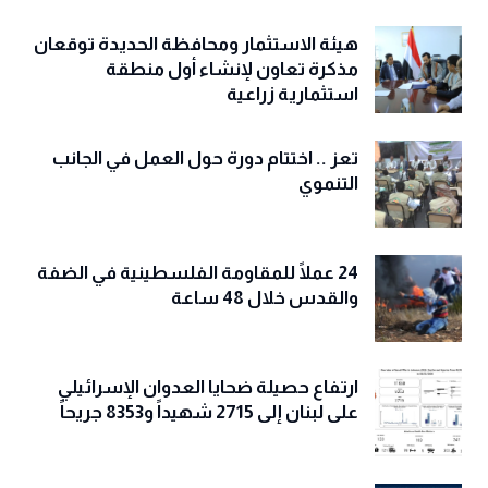
هيئة الاستثمار ومحافظة الحديدة توقعان
مذكرة تعاون لإنشاء أول منطقة
استثمارية زراعية
تعز .. اختتام دورة حول العمل في الجانب
التنموي
24 عملًا للمقاومة الفلسطينية في الضفة
والقدس خلال 48 ساعة
ارتفاع حصيلة ضحايا العدوان الإسرائيلي
على لبنان إلى 2715 شهيداً و8353 جريحاً