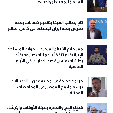
العالم مُلزمة بأداء واجباتها
تاج يطالب الفيفا بتقديم ضمانات بعدم
تعرض بعثة إيران للإساءة في كأس العالم
مقر خاتم الأنبياء المركزي: القوات المسلحة
الإيرانية لم تنفذ أي عمليات صاروخية أو
بطائرات مسيرة ضد الإمارات في الأيام
الماضية
جريمة جديدة في مدينة عدن .. الاغتيالات
ترسم ملامح الفوضى في المحافظات
المحتلة
قطاع الحج والعمرة بهيئة الأوقاف والإرشاد