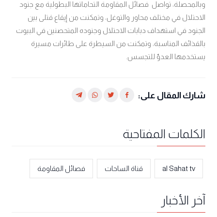
وبالمحصلة، تواصل فصائل المقاومة التحاماتها البطولية مع جنود
الاحتلال في مختلف محاور والتوغل، وتمكنت من إيقاع قتلى بين
الجنود في استهداف دبابات الاحتلال وجنوده المتحصنين في البيوت
بالقذائف المناسبة، وتمكنت من السيطرة على طائرات مسيرة
يستخدمها العدوّ للتجسس.
شارك المقال على:
الكلمات المفتاحية
al Sahat tv
قناة الساحات
فصائل المقاومة
آخر الأخبار