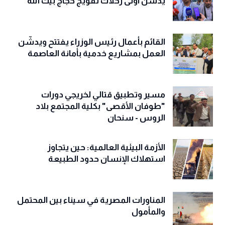
يدشّن أولى رحلات تفويج حجاج بيت الله
القائم بأعمال رئيس الوزراء يفتتح ويدشّن
العمل بمشاريع خدمية بأمانة العاصمة
مسير وتطبيق قتالي لخريجي دورات
"طوفان الأقصى" بكلية المجتمع بلاد
الروس - سنحان
الأزمة البيئية العالمية: حين يتجاوز
استهلاك الإنسان حدود الطبيعة
المناورات المصرية في سيناء بين المحتمل
والمأمول