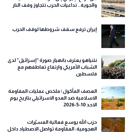
والجوية.. تداعيات الحرب تتجاوز وقف النار
إيران ترفع سقف شروطها لوقف الحرب
نتنياهو يعترف بانهيار صورة “إسرائيل” لدى
الشباب الأمريكي وارتفاع تعاطفهم مع
فلسطين
العصف المأكول | ملخص عمليات المقاومة
الاسلامية ضد العدو الاسرائيلي بتاريخ يوم
الاحد 10-5-2026
حزب الله يوسع فعالية المسيّرات
الهجومية: المقاومة تواصل الاصطياد داخل