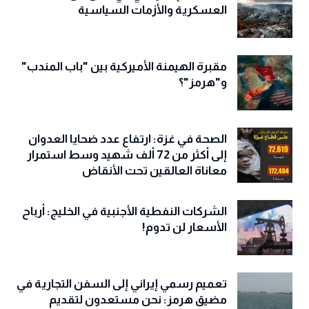
العسكرية والأزمات السياسية
مقبرة الهيمنة الأميركية بين "باب المندب"
و"هرمز"؟
الصحة في غزة: ارتفاع عدد ضحايا العدوان
إلى أكثر من 72 ألف شهيد وسط استمرار
معاناة العالقين تحت الأنقاض
الشركات النفطية الأجنبية في الخليج: أرباح
الأسعار لن تدوم!
تعميم رسمي إيراني إلى السفن التجارية في
مضيق هرمز: نحن مستعدون لتقديم