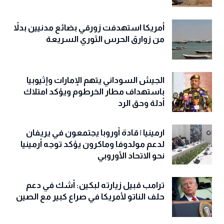
أمريكا استهدفت زورقي بضائع مدنيين بدلاً
من زوارق الحرس الثوري السريعة
الجيش السوداني يتهم الإمارات وإثيوبيا
باستهداف مطار الخرطوم ويؤكد امتلاك
أدلة وحق الرد
ارمينيا | قادة أوروبا يجتمعون في يريفان
لدعم مولدوفا وماكرون يؤكد توجه أرمينيا
نحو الاتحاد الأوروبي
ترامب قبيل زيارته لبكين: أشك في دعم
حلف الناتو لأمريكا في صراع كبير مع الصين