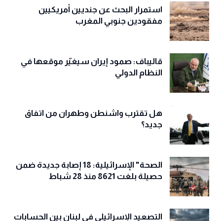
استمرار البحث عن جنديين أمريكيين
مفقودين جنوبي المغرب
قاليباف: صمود إيران سيغيّر موقعها في
النظام الدولي
هل تقترب واشنطن وطهران من اتفاق
جديد؟
الصحة" الإسرائيلية: 18 إصابة جديدة ضمن
حصيلة بلغت 8621 منذ 28 شباط
التصعيد الإسرائيلي في لبنان بين الحسابات