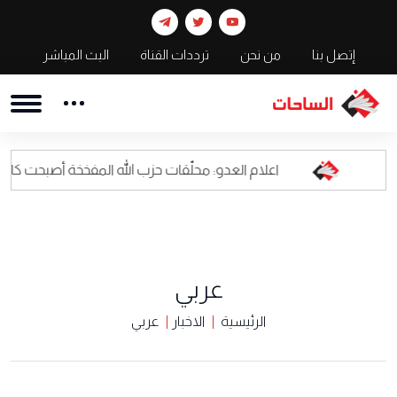
إتصل بنا
من نحن
ترددات القناة
البث المباشر
اعلام العدو: محلّقات حزب الله المفخخة أصبحت كابوسا للقيادة الع
عربي
الرئيسية
الاخبار
عربي