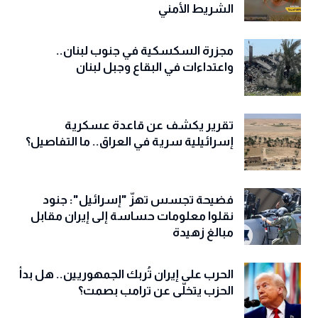
الشريط الأمني
مجزرة السكسكية في جنوب لبنان..
واعتداءات في البقاع وجبل لبنان
تقرير يكشف عن قاعدة عسكرية
إسرائيلية سرية في العراق.. ما التفاصيل؟
فضيحة تجسس تهزّ "إسرائيل": جنود
نقلوا معلومات حساسة إلى إيران مقابل
مبالغ زهيدة
الحرب على إيران تُربك الجمهوريين.. هل بدأ
الحزب يتخلّى عن ترامب بصمت؟