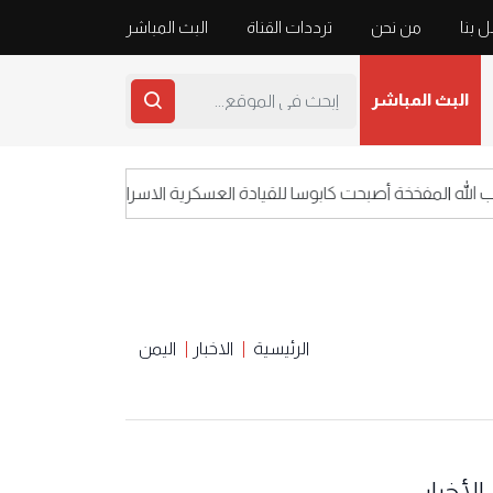
 بنا
من نحن
ترددات القناة
البث المباشر
البث المباشر
 المفخخة أصبحت كابوسا للقيادة العسكرية الاسرائيلية
الرئيسية
الاخبار
اليمن
الأخبار