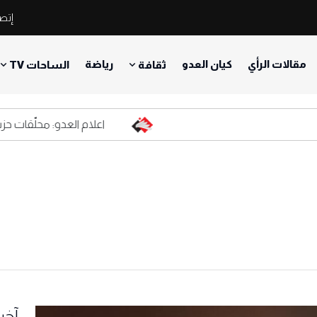
إتصل
مقالات الرأي
كيان العدو
رياضة
ثقافة
الساحات TV
اعلام العدو: محلّقات حزب الله
آخر 