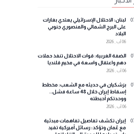
لبنان: الاحتلال الإسرائيلي يعتدي بغارات
0
على البرج الشمالي والمنصوري جنوبي
البلاد
06 آب , 2026
الضفة الغربية: قوات الاحتلال تنفذ حملات
0
دهم واعتقال واسعة في مخيم قلنديا
06 آب , 2026
بزشكيان في حديثه مع الشعب: مخطط
0
إسقاط إيران خلال 48 ساعة فشل..
ووحدتكم أحبطته
06 آب , 2026
إيران تكشف تفاصيل تفاهمات مبدئية
0
مع عُمان وتؤكد: رسائل أميركية تفيد