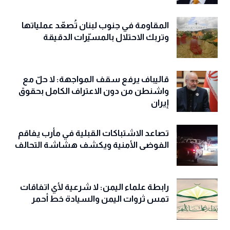
المقاومة في جنوب لبنان تُصعّد عملياتها
وتربك الاحتلال بالمسيّرات الدقيقة
قاليباف يرفع سقف المواجهة: لا حلّ مع
واشنطن من دون الاعتراف الكامل بحقوق
إيران
تصاعد الاشتباكات القبلية في مأرب يفاقم
الفوضى الأمنية ويكشف هشاشة التحالف
رابطة علماء اليمن: لا شرعية لأي اتفاقات
تمس ثروات اليمن والسيادة خط أحمر