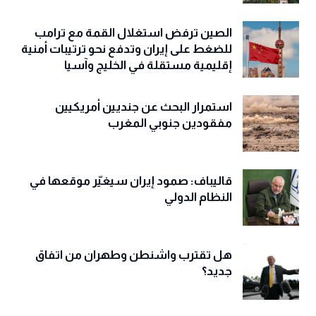
الصين ترفض استغلال القمة مع ترامب
للضغط على إيران وتدفع نحو ترتيبات أمنية
إقليمية مستقلة في الخليج وآسيا
استمرار البحث عن جنديين أمريكيين
مفقودين جنوبي المغرب
قاليباف: صمود إيران سيغيّر موقعها في
النظام الدولي
هل تقترب واشنطن وطهران من اتفاق
جديد؟