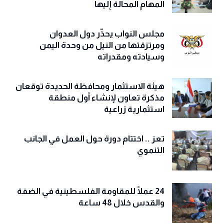
المهام المحالة إليها
مجلس النواب يحذّّر دول العدوان
ومرتزقتها من النيل من وحدة اليمن
وسيادته ومقدراته
هيئة الاستثمار ومحافظة الحديدة توقعان
مذكرة تعاون لإنشاء أول منطقة
استثمارية زراعية
تعز .. اختتام دورة حول العمل في الجانب
التنموي
24 عملًا للمقاومة الفلسطينية في الضفة
والقدس خلال 48 ساعة