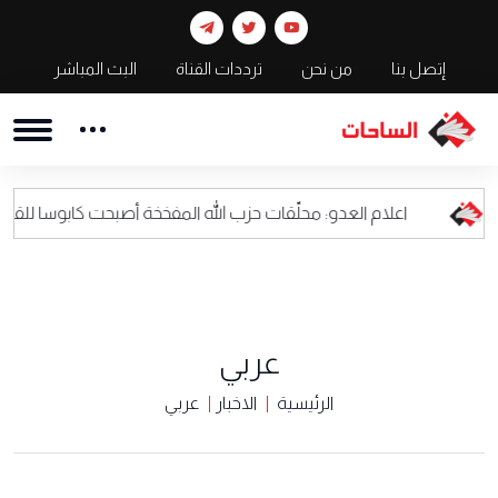
إتصل بنا
من نحن
ترددات القناة
البث المباشر
علام العدو: محلّقات حزب الله المفخخة أصبحت كابوسا للقيادة العسكرية الا
عربي
الرئيسية
الاخبار
عربي