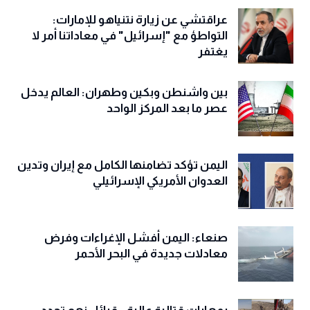
عراقتشي عن زيارة نتنياهو للإمارات:
التواطؤ مع "إسرائيل" في معاداتنا أمر لا
يغتفر
بين واشنطن وبكين وطهران: العالم يدخل
عصر ما بعد المركز الواحد
اليمن تؤكد تضامنها الكامل مع إيران وتدين
العدوان الأمريكي الإسرائيلي
صنعاء: اليمن أفشل الإغراءات وفرض
معادلات جديدة في البحر الأحمر