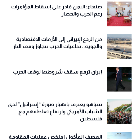
صنعاء: اليمن قادر على إسقاط المؤامرات
رغم الحرب والحصار
من الردع الإيراني إلى الأزمات الاقتصادية
والجوية.. تداعيات الحرب تتجاوز وقف النار
إيران ترفع سقف شروطها لوقف الحرب
نتنياهو يعترف بانهيار صورة “إسرائيل” لدى
الشباب الأمريكي وارتفاع تعاطفهم مع
فلسطين
العصف المأكول | ملخص عمليات المقاومة