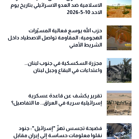
الاسلامية ضد العدو الاسرائيلي بتاريخ يوم
الاحد 10-5-2026
حزب الله يوسع فعالية المسيّرات
الهجومية: المقاومة تواصل الاصطياد داخل
الشريط الأمني
مجزرة السكسكية في جنوب لبنان..
واعتداءات في البقاع وجبل لبنان
تقرير يكشف عن قاعدة عسكرية
إسرائيلية سرية في العراق.. ما التفاصيل؟
فضيحة تجسس تهزّ "إسرائيل": جنود
نقلوا معلومات حساسة إلى إيران مقابل