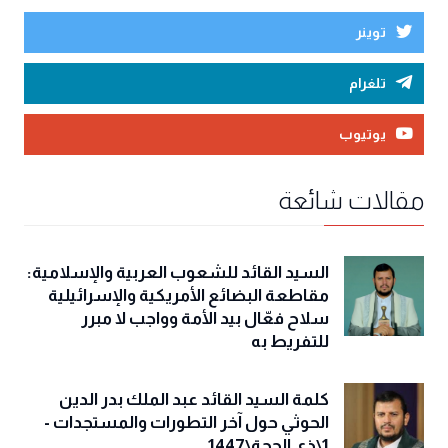
توينر
تلغرام
يوتيوب
مقالات شائعة
السيد القائد للشعوب العربية والإسلامية:
مقاطعة البضائع الأمريكية والإسرائيلية
سلاح فعّال بيد الأمة وواجب لا مبرر
للتفريط به
كلمة السيد القائد عبد الملك بدر الدين
الحوثي حول آخر التطورات والمستجدات -
1\ذي الحجة\1447