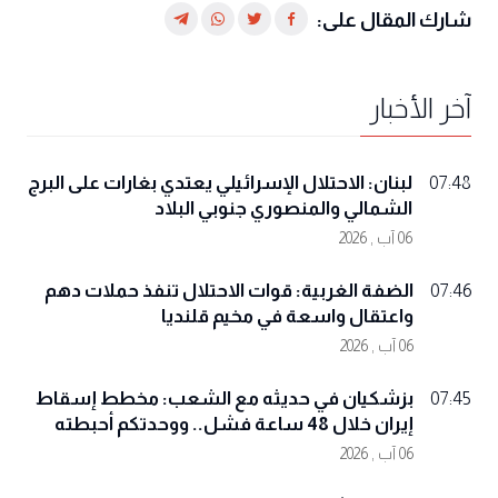
شارك المقال على:
آخر الأخبار
لبنان: الاحتلال الإسرائيلي يعتدي بغارات على البرج
07:48
الشمالي والمنصوري جنوبي البلاد
06 آب , 2026
الضفة الغربية: قوات الاحتلال تنفذ حملات دهم
07:46
واعتقال واسعة في مخيم قلنديا
06 آب , 2026
بزشكيان في حديثه مع الشعب: مخطط إسقاط
07:45
إيران خلال 48 ساعة فشل.. ووحدتكم أحبطته
06 آب , 2026