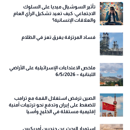
تأثير السوشيال ميديا على السلوك
الاجتماعي: كيف تعيد تشكيل الرأي العام
والعلاقات الإنسانية؟
فساد المرتزقة يغرق تعز في الظلام
ملخص الاعتداءات الإسرائيلية على الأراضي
اللبنانية – 6/5/2026
الصين ترفض استغلال القمة مع ترامب
للضغط على إيران وتدفع نحو ترتيبات أمنية
إقليمية مستقلة في الخليج وآسيا
استمرار البحث عن جنديين أمريكيين