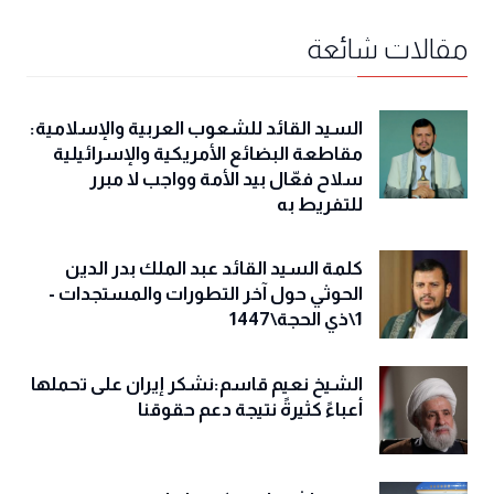
مقالات شائعة
السيد القائد للشعوب العربية والإسلامية:
مقاطعة البضائع الأمريكية والإسرائيلية
سلاح فعّال بيد الأمة وواجب لا مبرر
للتفريط به
كلمة السيد القائد عبد الملك بدر الدين
الحوثي حول آخر التطورات والمستجدات -
1\ذي الحجة\1447
الشيخ نعيم قاسم:نشكر إيران على تحملها
أعباءً كثيرةً نتيجة دعم حقوقنا