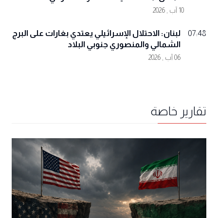
10 آب , 2026
لبنان: الاحتلال الإسرائيلي يعتدي بغارات على البرج
07:48
الشمالي والمنصوري جنوبي البلاد
06 آب , 2026
تقارير خاصة