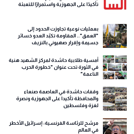
تأكيدًا على الجهوزية واستمرارًا للتعبئة
بعمليات نوعية تجاوزت الحدود إلى
"العمق".. المقاومة تكبّد العدو خسائر
جسيمة وإقرار صهيوني بالنزيف
أمسية طلابية حاشدة لمركز الشهيد هنية
في الثورة تحت عنوان "خطورة الحرب
الناعمة"
وقفات حاشدة في العاصمة صنعاء
والمحافظة تأكيدا على الجهوزية ونصرة
لغزة وفلسطين
مرشح للرئاسة الفرنسية: إسرائيل الأخطر
في العالم