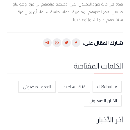
هذه هي حالة جنود الاحتلال الذين ادخلتهم قيادتهم الى غزة، وهو نتاج
طبيعي بعدما حذرتهم المقاومة الافلسطينية سابقا، بأن رمال غزة
ستبتلعهم اذا ما شنوا توغلا بريا.
شارك المقال على:
الكلمات المفتاحية
al Sahat tv
قناة الساحات
العدو الصهيوني
الكيان الصهيوني
آخر الأخبار