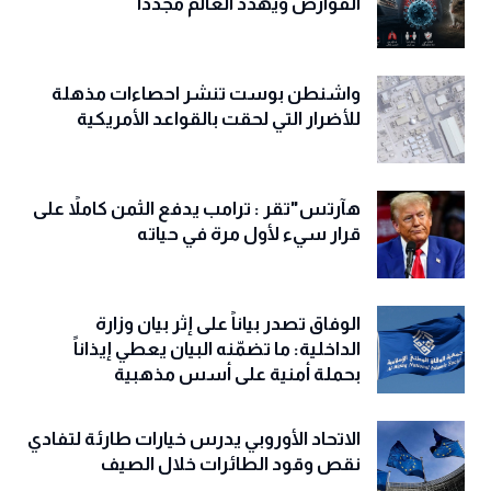
القوارض ويهدد العالم مجددًا
واشنطن بوست تنشر احصاءات مذهلة
للأضرار التي لحقت بالقواعد الأمريكية
هآرتس"تقر : ترامب يدفع الثمن كاملاً على
قرار سيء لأول مرة في حياته
الوفاق تصدر بياناً على إثر بيان وزارة
الداخلية: ما تضمّنه البيان يعطي إيذاناً
بحملة أمنية على أسس مذهبية
الاتحاد الأوروبي يدرس خيارات طارئة لتفادي
نقص وقود الطائرات خلال الصيف