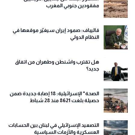
مفقودين جنوبي المغرب
قاليباف: صمود إيران سيغيّر موقعها في
النظام الدولي
هل تقترب واشنطن وطهران من اتفاق
جديد؟
الصحة" الإسرائيلية: 18 إصابة جديدة ضمن
حصيلة بلغت 8621 منذ 28 شباط
التصعيد الإسرائيلي في لبنان بين الحسابات
العسكرية والأزمات السياسية