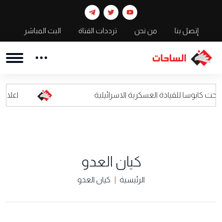
إتصل بنا
من نحن
ترددات القناة
البث المباشر
قيادة العسكرية الاسرائيلية
اعلام العدو: محلّقات
كيان العدو
الرئيسية
كيان العدو