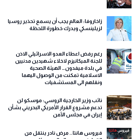
زاخاروفا: العالم يجب أن يسمع تحذير روسيا
لزيلينسكي ويدرك خطورة اللحظة
رغم رفض اعطاء العدو الاسرائيلي الاذن
للجنة الميكانيزم لاخلاء شهيدين مدنيين
في بلدة ميفدون… الهيئة الصحية
الاسلامية تمكنت من الوصول اليهما
ونقلهم الى المستشفيات
نائب وزير الخارجية الروسي: موسكو لن
تدعم مشروع القرار الأمريكي البحريني بشأن
إيران في مجلس الأمن
فيروس هانتا.. مرض نادر ينتقل من