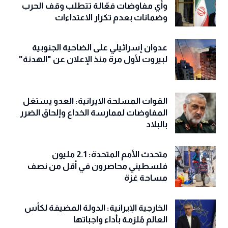
وأي مفاوضات فعّالة تتطلب وقف الحرب
وضمانات بعدم تكرار الاعتداءات
عدوان إسرائيلي على الضاحية الجنوبية
لبيروت لأول مرة منذ الإعلان عن "الهدنة"
القوات المسلحة الايرانية: العدو يستغل
المفاوضات لممارسة الخداع وإلحاق الضرر
بالبلاد
متحدث الأمم المتحدة: 2.1 مليون
فلسطيني محاصرون في أقل من نصف
مساحة غزة
الخارجية الإيرانية: الدولة المضيفة لكأس
العالم مُلزمة بأداء واجباتها