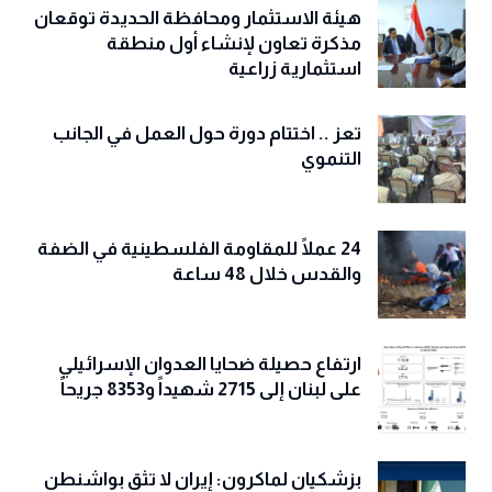
هيئة الاستثمار ومحافظة الحديدة توقعان
مذكرة تعاون لإنشاء أول منطقة
استثمارية زراعية
تعز .. اختتام دورة حول العمل في الجانب
التنموي
24 عملًا للمقاومة الفلسطينية في الضفة
والقدس خلال 48 ساعة
ارتفاع حصيلة ضحايا العدوان الإسرائيلي
على لبنان إلى 2715 شهيداً و8353 جريحاً
بزشكيان لماكرون: إيران لا تثق بواشنطن