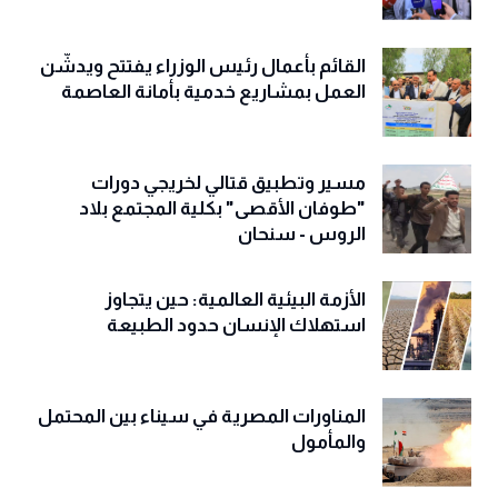
القائم بأعمال رئيس الوزراء يفتتح ويدشّن
العمل بمشاريع خدمية بأمانة العاصمة
مسير وتطبيق قتالي لخريجي دورات
"طوفان الأقصى" بكلية المجتمع بلاد
الروس - سنحان
الأزمة البيئية العالمية: حين يتجاوز
استهلاك الإنسان حدود الطبيعة
المناورات المصرية في سيناء بين المحتمل
والمأمول