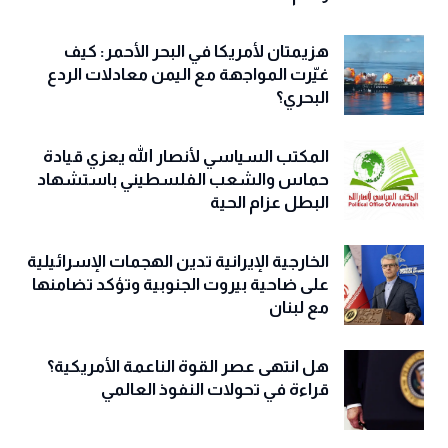
هزيمتان لأمريكا في البحر الأحمر: كيف
غيّرت المواجهة مع اليمن معادلات الردع
البحري؟
المكتب السياسي لأنصار الله يعزي قيادة
حماس والشعب الفلسطيني باستشهاد
البطل عزام الحية
الخارجية الإيرانية تدين الهجمات الإسرائيلية
على ضاحية بيروت الجنوبية وتؤكد تضامنها
مع لبنان
هل انتهى عصر القوة الناعمة الأمريكية؟
قراءة في تحولات النفوذ العالمي