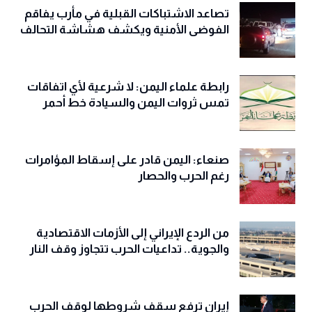
تصاعد الاشتباكات القبلية في مأرب يفاقم
الفوضى الأمنية ويكشف هشاشة التحالف
رابطة علماء اليمن: لا شرعية لأي اتفاقات
تمس ثروات اليمن والسيادة خط أحمر
صنعاء: اليمن قادر على إسقاط المؤامرات
رغم الحرب والحصار
من الردع الإيراني إلى الأزمات الاقتصادية
والجوية.. تداعيات الحرب تتجاوز وقف النار
إيران ترفع سقف شروطها لوقف الحرب