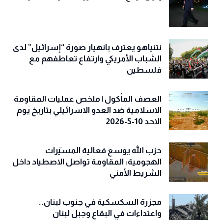
نتنياهو يعترف بانهيار صورة “إسرائيل” لدى
الشباب الأمريكي وارتفاع تعاطفهم مع
فلسطين
العصف المأكول | ملخص عمليات المقاومة
الاسلامية ضد العدو الاسرائيلي بتاريخ يوم
الاحد 10-5-2026
حزب الله يوسع فعالية المسيّرات
الهجومية: المقاومة تواصل الاصطياد داخل
الشريط الأمني
مجزرة السكسكية في جنوب لبنان..
واعتداءات في البقاع وجبل لبنان