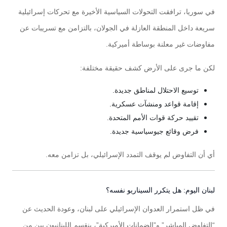
في سوريا، ترافقت التحولات السياسية الأخيرة مع تحركات إسرائيلية
سريعة داخل المنطقة العازلة في الجولان، بالتزامن مع تسريبات عن
مفاوضات غير معلنة بوساطة أميركية.
لكن ما جرى على الأرض كشف حقيقة مختلفة:
توسيع الاحتلال لمناطق جديدة.
إقامة قواعد ومنشآت عسكرية.
تقييد حركة قوات الأمم المتحدة.
فرض وقائع جيوسياسية جديدة.
أي أن التفاوض لم يوقف التمدد الإسرائيلي، بل تزامن معه.
لبنان اليوم: هل يتكرر السيناريو نفسه؟
في ظل استمرار العدوان الإسرائيلي على لبنان، وعودة الحديث عن
“التفاوض المباشر” و”الضمانات الأميركية”، ينقسم اللبنانيون بين من