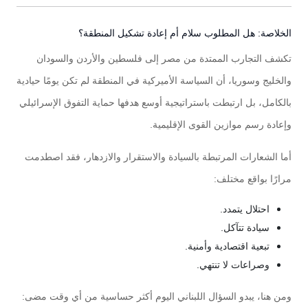
الخلاصة: هل المطلوب سلام أم إعادة تشكيل المنطقة؟
تكشف التجارب الممتدة من مصر إلى فلسطين والأردن والسودان
والخليج وسوريا، أن السياسة الأميركية في المنطقة لم تكن يومًا حيادية
بالكامل، بل ارتبطت باستراتيجية أوسع هدفها حماية التفوق الإسرائيلي
وإعادة رسم موازين القوى الإقليمية.
أما الشعارات المرتبطة بالسيادة والاستقرار والازدهار، فقد اصطدمت
مرارًا بواقع مختلف:
احتلال يتمدد.
سيادة تتآكل.
تبعية اقتصادية وأمنية.
وصراعات لا تنتهي.
ومن هنا، يبدو السؤال اللبناني اليوم أكثر حساسية من أي وقت مضى: