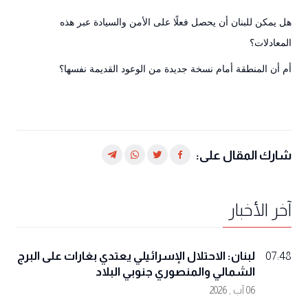
هل يمكن للبنان أن يحصل فعلًا على الأمن والسيادة عبر هذه
المعادلات؟
أم أن المنطقة أمام نسخة جديدة من الوعود القديمة نفسها؟
شارك المقال على:
آخر الأخبار
لبنان: الاحتلال الإسرائيلي يعتدي بغارات على البرج
07:48
الشمالي والمنصوري جنوبي البلاد
06 آب , 2026