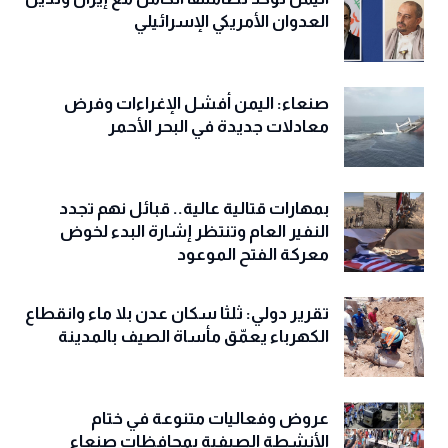
العدوان الأمريكي الإسرائيلي
صنعاء: اليمن أفشل الإغراءات وفرض
معادلات جديدة في البحر الأحمر
بمهارات قتالية عالية.. قبائل نهم تجدد
النفير العام وتنتظر إشارة البدء لخوض
معركة الفتح الموعود
تقرير دولي: ثلثا سكان عدن بلا ماء وانقطاع
الكهرباء يعمّق مأساة الصيف بالمدينة
عروض وفعاليات متنوعة في ختام
الأنشطة الصيفية بمحافظات صنعاء