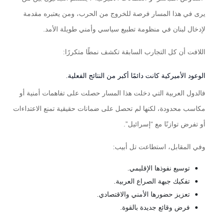
يرى في هذا المسار فرصة للخروج من الحرب، ومن يعتبره مقدمة
لإدخال لبنان في منظومة تطبيع سياسي وأمني طويلة الأمد.
اللافت أن كل التجارب السابقة تكشف نمطًا متكررًا:
الوعود الأميركية كانت دائمًا أكبر من النتائج الفعلية.
فالدول العربية التي دخلت هذا المسار حصلت على تفاهمات أمنية أو
مكاسب محدودة، لكنها لم تحصل على ضمانات حقيقية تمنع الاعتداءات
أو تفرض توازنًا مع “إسرائيل”.
وفي المقابل، استطاعت تل أبيب:
توسيع نفوذها الإقليمي.
تفكيك جبهة الصراع العربية.
تعزيز حضورها الأمني والاقتصادي.
فرض وقائع جديدة بالقوة.