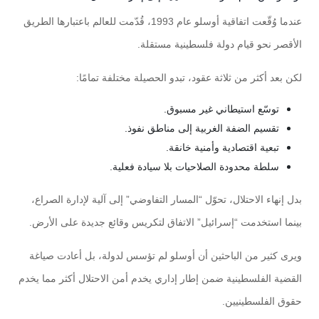
عندما وُقّعت اتفاقية أوسلو عام 1993، قُدّمت للعالم باعتبارها الطريق
الأقصر نحو قيام دولة فلسطينية مستقلة.
لكن بعد أكثر من ثلاثة عقود، تبدو الحصيلة مختلفة تمامًا:
توسّع استيطاني غير مسبوق.
تقسيم الضفة الغربية إلى مناطق نفوذ.
تبعية اقتصادية وأمنية خانقة.
سلطة محدودة الصلاحيات بلا سيادة فعلية.
بدل إنهاء الاحتلال، تحوّل “المسار التفاوضي” إلى آلية لإدارة الصراع،
بينما استخدمت “إسرائيل” الاتفاق لتكريس وقائع جديدة على الأرض.
ويرى كثير من الباحثين أن أوسلو لم تؤسس لدولة، بل أعادت صياغة
القضية الفلسطينية ضمن إطار إداري يخدم أمن الاحتلال أكثر مما يخدم
حقوق الفلسطينيين.