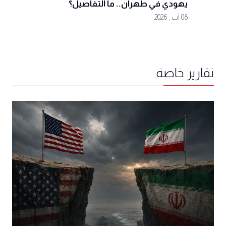
يهودي في طهران.. ما التفاصيل؟
06 آب , 2026
تقارير خاصة