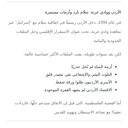
الأردن ووادي عربة: سلام بارد وأزمات مستمرة
في عام 1994، دخل الأردن رسميًا في اتفاقية سلام مع “إسرائيل” عبر
معاهدة وادي عربة، تحت عنوان الاستقرار الإقليمي وحل الملفات
الحدودية والمائية.
لكن بعد سنوات طويلة، بقيت الملفات الأكثر حساسية عالقة:
أزمة المياه لم تُحل جذريًا.
التلوث البيئي والإشعاعي بقي مصدر قلق.
الأسرى الأردنيون ظلوا ورقة ضغط.
الاقتصاد الأردني لم يشهد القفزة الموعودة.
أما القضية الفلسطينية، التي قيل إن الاتفاق سيدعم حلّها، فازدادت
تعقيدًا مع تصاعد الاستيطان وتهويد القدس.