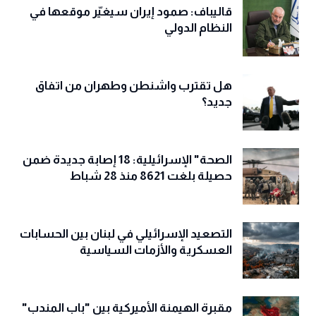
قاليباف: صمود إيران سيغيّر موقعها في
النظام الدولي
هل تقترب واشنطن وطهران من اتفاق
جديد؟
الصحة" الإسرائيلية: 18 إصابة جديدة ضمن
حصيلة بلغت 8621 منذ 28 شباط
التصعيد الإسرائيلي في لبنان بين الحسابات
العسكرية والأزمات السياسية
مقبرة الهيمنة الأميركية بين "باب المندب"