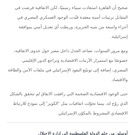
صحيح أن القاهرة استعادت سيناء رسميًا، لكن الاتفاقية فرضت في
المقابل ترتيبات أمنية معقدة قيّدت الوجود العسكري المصري في
أجزاء واسعة من شبه الجزيرة، وربطت أي تعديل أمني بموافقة
إسرائيلية.
ومع مرور السنوات، تصاعد الجدل داخل مصر حول جدوى الاتفاقية،
خصوصًا مع استمرار الأزمات الاقتصادية وتراجع الدور الإقليمي
المصري، إضافة إلى توسّع النفوذ الإسرائيلي في ملفات الأمن والطاقة
والاقتصاد.
حتى الوعود الاقتصادية الضخمة التي رافقت الاتفاق لم تتحقق بالشكل
الذي روّج له، بينما تحوّلت اتفاقيات مثل “الكويز” إلى نموذج للارتباط
الاقتصادي المشروط بالمكوّن الإسرائيلي.
أوسلو: من حلم الدولة الفلسطينية إلى إدارة الاحتلال