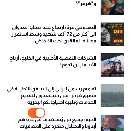
و"هرمز"؟
الصحة في غزة: ارتفاع عدد ضحايا العدوان
إلى أكثر من 72 ألف شهيد وسط استمرار
معاناة العالقين تحت الأنقاض
الشركات النفطية الأجنبية في الخليج: أرباح
الأسعار لن تدوم!
تعميم رسمي إيراني إلى السفن التجارية في
مضيق هرمز: نحن مستعدون لتقديم
الخدمات وتلبية احتياجاتكم البحرية
الحية: جميع من يُستهدف في غزة هم
أبناؤنا والاحتلال متمرد على الاتفاقيات