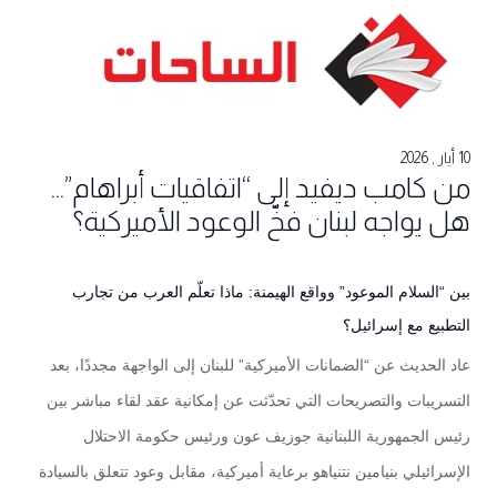
10 أيار , 2026
من كامب ديفيد إلى “اتفاقيات أبراهام”...
هل يواجه لبنان فخّ الوعود الأميركية؟
بين “السلام الموعود” وواقع الهيمنة: ماذا تعلّم العرب من تجارب
التطبيع مع إسرائيل؟
عاد الحديث عن “الضمانات الأميركية” للبنان إلى الواجهة مجددًا، بعد
التسريبات والتصريحات التي تحدّثت عن إمكانية عقد لقاء مباشر بين
رئيس الجمهورية اللبنانية جوزيف عون ورئيس حكومة الاحتلال
الإسرائيلي بنيامين نتنياهو برعاية أميركية، مقابل وعود تتعلق بالسيادة