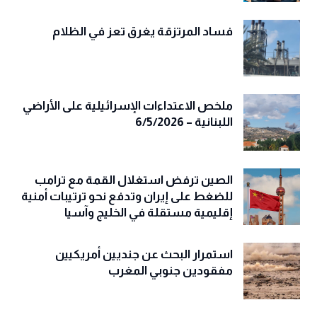
فساد المرتزقة يغرق تعز في الظلام
ملخص الاعتداءات الإسرائيلية على الأراضي
اللبنانية – 6/5/2026
الصين ترفض استغلال القمة مع ترامب
للضغط على إيران وتدفع نحو ترتيبات أمنية
إقليمية مستقلة في الخليج وآسيا
استمرار البحث عن جنديين أمريكيين
مفقودين جنوبي المغرب