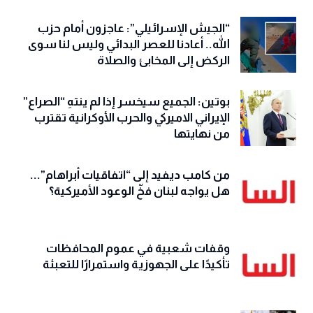
“الجيش الإسرائيلي”: عاجزون أمام حزب
الله.. أعادنا للعصر البدائي وليس لنا سوى
الركض إلى المخابئ والصلاة
بوتين: الجميع سيخسر إذا لم ينتهِ “الصراع”
الإيراني الاميركي والحرب الأوكرانية تقترب
من نهايتها
من كامب ديفيد إلى “اتفاقيات أبراهام”...
هل يواجه لبنان فخّ الوعود الأميركية؟
وقفات شعبية في عموم المحافظات
تأكيدًا على الجهوزية واستمرارًا للتعبئة