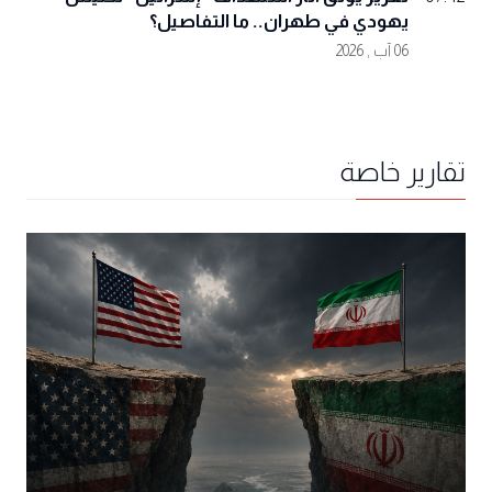
يهودي في طهران.. ما التفاصيل؟
06 آب , 2026
تقارير خاصة