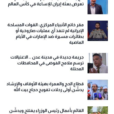
تعرض بعثة إيران للإساءة في كأس العالم
مقر خاتم الأنبياء المركزي: القوات المسلحة
الإيرانية لم تنفذ أي عمليات صاروخية أو
بطائرات مسيرة ضد الإمارات في الأيام
الماضية
جريمة جديدة في مدينة عدن .. الاغتيالات
ترسم ملامح الفوضى في المحافظات
المحتلة
قطاع الحج والعمرة بهيئة الأوقاف والإرشاد
يدشّن أولى رحلات تفويج حجاج بيت الله
القائم بأعمال رئيس الوزراء يفتتح ويدشّن