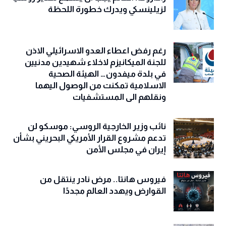
لزيلينسكي ويدرك خطورة اللحظة
رغم رفض اعطاء العدو الاسرائيلي الاذن
للجنة الميكانيزم لاخلاء شهيدين مدنيين
في بلدة ميفدون… الهيئة الصحية
الاسلامية تمكنت من الوصول اليهما
ونقلهم الى المستشفيات
نائب وزير الخارجية الروسي: موسكو لن
تدعم مشروع القرار الأمريكي البحريني بشأن
إيران في مجلس الأمن
فيروس هانتا.. مرض نادر ينتقل من
القوارض ويهدد العالم مجددًا