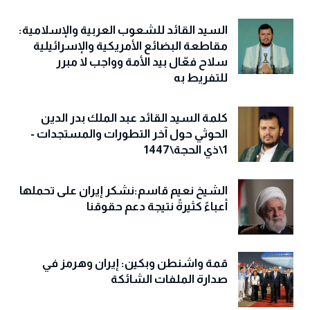
السيد القائد للشعوب العربية والإسلامية:
مقاطعة البضائع الأمريكية والإسرائيلية
سلاح فعّال بيد الأمة وواجب لا مبرر
للتفريط به
كلمة السيد القائد عبد الملك بدر الدين
الحوثي حول آخر التطورات والمستجدات -
1\ذي الحجة\1447
الشيخ نعيم قاسم:نشكر إيران على تحملها
أعباءً كثيرةً نتيجة دعم حقوقنا
قمة واشنطن وبكين: إيران وهرمز في
صدارة الملفات الشائكة