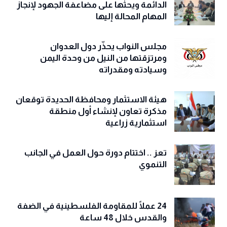
الدائمة ويحثها على مضاعفة الجهود لإنجاز
المهام المحالة إليها
مجلس النواب يحذّّر دول العدوان
ومرتزقتها من النيل من وحدة اليمن
وسيادته ومقدراته
هيئة الاستثمار ومحافظة الحديدة توقعان
مذكرة تعاون لإنشاء أول منطقة
استثمارية زراعية
تعز .. اختتام دورة حول العمل في الجانب
التنموي
24 عملًا للمقاومة الفلسطينية في الضفة
والقدس خلال 48 ساعة