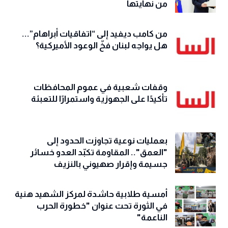
من نهايتها
من كامب ديفيد إلى “اتفاقيات أبراهام”...
هل يواجه لبنان فخّ الوعود الأميركية؟
وقفات شعبية في عموم المحافظات
تأكيدًا على الجهوزية واستمرارًا للتعبئة
بعمليات نوعية تجاوزت الحدود إلى
"العمق".. المقاومة تكبّد العدو خسائر
جسيمة وإقرار صهيوني بالنزيف
أمسية طلابية حاشدة لمركز الشهيد هنية
في الثورة تحت عنوان "خطورة الحرب
الناعمة"