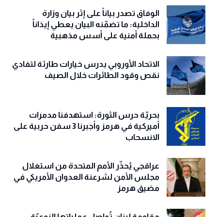
الوفاق تصدر بياناً على إثر بيان وزارة
الداخلية: ما تضمّنه البيان يعطي إيذاناً
بحملة أمنية على أسس مذهبية
الاتحاد الأوروبي يدرس خيارات طارئة لتفادي
نقص وقود الطائرات خلال الصيف
بحريّة حرس الثورة: استهدفنا مدمرات
أميركية في هرمز وأجبرنا 3 سفن حربية على
الانسحاب
عراقجي يُحذّر الأمم المتحدة من استغلال
مجلس الأمن لشرعنة العدوان الأمريكي في
مضيق هرمز
مقاومة لبنان تُواصل عملياتها النوعيّة..