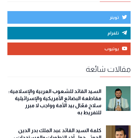
توينر
تلغرام
يوتيوب
مقالات شائعة
السيد القائد للشعوب العربية والإسلامية:
مقاطعة البضائع الأمريكية والإسرائيلية
سلاح فعّال بيد الأمة وواجب لا مبرر
للتفريط به
كلمة السيد القائد عبد الملك بدر الدين
الحوثي حول آخر التطورات والمستجدات -