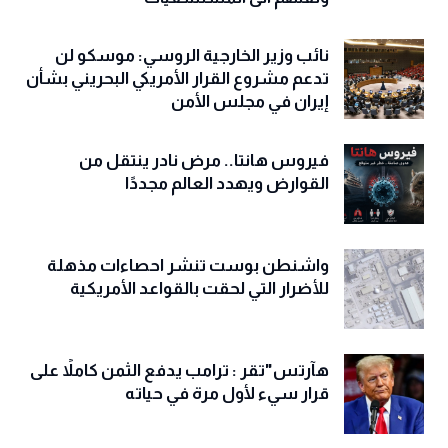
نائب وزير الخارجية الروسي: موسكو لن
تدعم مشروع القرار الأمريكي البحريني بشأن
إيران في مجلس الأمن
فيروس هانتا.. مرض نادر ينتقل من
القوارض ويهدد العالم مجددًا
واشنطن بوست تنشر احصاءات مذهلة
للأضرار التي لحقت بالقواعد الأمريكية
هآرتس"تقر : ترامب يدفع الثمن كاملاً على
قرار سيء لأول مرة في حياته