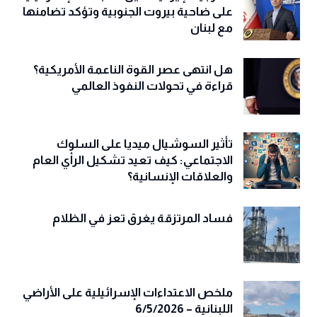
على ضاحية بيروت الجنوبية وتؤكد تضامنها
مع لبنان
هل انتهى عصر القوة الناعمة الأمريكية؟
قراءة في تحولات النفوذ العالمي
تأثير السوشيال ميديا على السلوك
الاجتماعي: كيف تعيد تشكيل الرأي العام
والعلاقات الإنسانية؟
فساد المرتزقة يغرق تعز في الظلام
ملخص الاعتداءات الإسرائيلية على الأراضي
اللبنانية – 6/5/2026