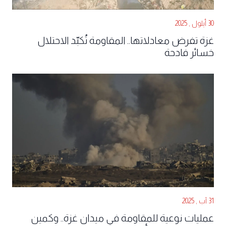
30 أيلول , 2025
غزة تفرض معادلاتها.. المقاومة تُكبّد الاحتلال
خسائر فادحة
31 آب , 2025
عمليات نوعية للمقاومة في ميدان غزة.. وكمين