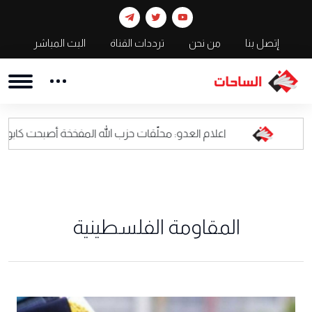
إتصل بنا
من نحن
ترددات القناة
البث المباشر
اعلام العدو: محلّقات حزب الله المفخخة أصبحت كابوسا للقيادة العسكرية
المقاومة الفلسطينية