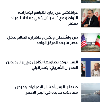
عراقتشي عن زيارة نتنياهو للإمارات:
التواطؤ مع "إسرائيل" في معاداتنا أمر لا
يغتفر
بين واشنطن وبكين وطهران: العالم يدخل
عصر ما بعد المركز الواحد
اليمن تؤكد تضامنها الكامل مع إيران وتدين
العدوان الأمريكي الإسرائيلي
صنعاء: اليمن أفشل الإغراءات وفرض
معادلات جديدة في البحر الأحمر