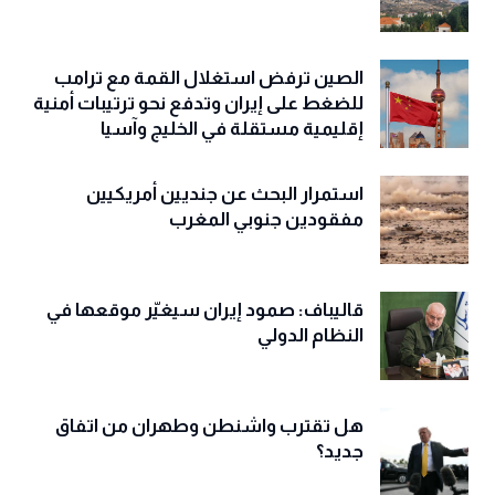
الصين ترفض استغلال القمة مع ترامب
للضغط على إيران وتدفع نحو ترتيبات أمنية
إقليمية مستقلة في الخليج وآسيا
استمرار البحث عن جنديين أمريكيين
مفقودين جنوبي المغرب
قاليباف: صمود إيران سيغيّر موقعها في
النظام الدولي
هل تقترب واشنطن وطهران من اتفاق
جديد؟