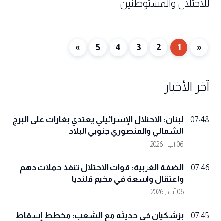
للاحتلال والمستوطنين
»
5
4
3
2
1
«
آخر الأخبار
لبنان: الاحتلال الإسرائيلي يعتدي بغارات على البرج
07:48
الشمالي والمنصوري جنوبي البلاد
06 آب , 2026
الضفة الغربية: قوات الاحتلال تنفذ حملات دهم
07:46
واعتقال واسعة في مخيم قلنديا
06 آب , 2026
بزشكيان في حديثه مع الشعب: مخطط إسقاط
07:45