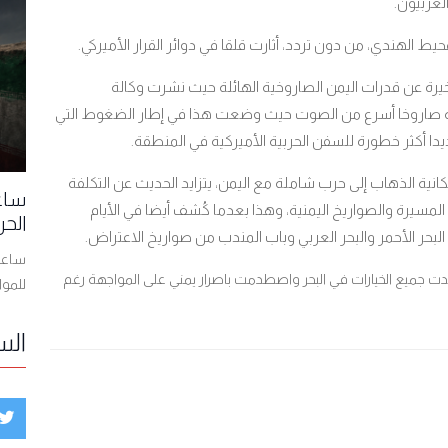
الغربيون.
يط الهندي، من دون تردد، أثارت قلقا في دوائر القرار الأميركي.
لأخيرة عن قدرات اليمن الصاروخية الهائلة حيث نشرت وكالة
منية صاروخا أسرع من الصوت حيث وضعت هذا في إطار الضغوط التي
يدا أكثر خطورة للسفن الحربية الأميركية في المنطقة.
نية الذهاب إلى حرب شاملة مع اليمن، يتزايد الحديث عن التكلفة
ساعا
 المسيرة والصواريخ اليمنية، وهذا بعدما كُشف أيضا في الأيام
الحر
البحر الأحمر والبحر العربي وباب المندب من صواريخ الاعتراض.
ساعات
قدت جميع الخيارات في البحر واصطدمت باصرار يمني على المواجهة رغم
للمو
الس