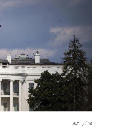
18 آذار , 2024