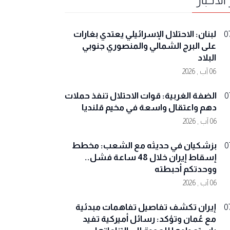
لبنان: الاحتلال الإسرائيلي يعتدي بغارات
0
على البرج الشمالي والمنصوري جنوبي
البلاد
06 آب , 2026
الضفة الغربية: قوات الاحتلال تنفذ حملات
0
دهم واعتقال واسعة في مخيم قلنديا
06 آب , 2026
بزشكيان في حديثه مع الشعب: مخطط
0
إسقاط إيران خلال 48 ساعة فشل..
ووحدتكم أحبطته
06 آب , 2026
إيران تكشف تفاصيل تفاهمات مبدئية
0
مع عُمان وتؤكد: رسائل أميركية تفيد