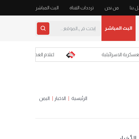
 بنا
من نحن
ترددات القناة
البث المباشر
البث المباشر
 الاسرائيلية
اعلام العدو: محلّقات حزب الله المف
الرئيسية
الاخبار
اليمن
الأخبار