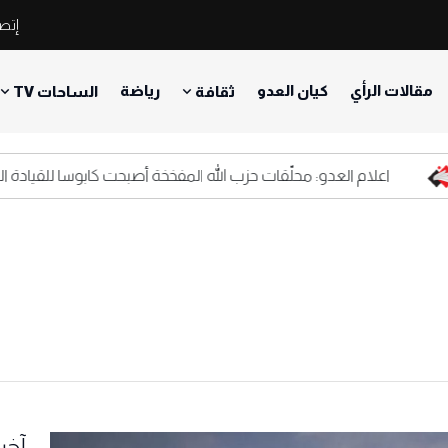
إتصل
مقالات الرأي
كيان العدو
رياضة
ثقافة
الساحات TV
اعلام العدو: محلّقات حزب الله المفخخة أصبحت كابوسا للقيادة العسكرية
آخر 