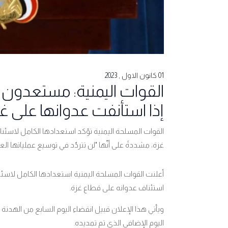
01 كانون الاول , 2023
القوات اليمنية: مستعدون ل
إذا استأنفت عدوانها على غ
القوات المسلحة اليمنية تؤكد استعدادها الكامل لاسئنا
غزة، مشددةً على أنّها "لن تتردّد في توسيع عملياتها ا
أعلنت القوات المسلحة اليمنية استعدادها الكامل لاسئنا
استئناف عدوانه على قطاع غزة
.
ويأتي هذا الإعلان قبيل انقضاء اليوم السابع من الهدنة 
اليوم الإضافي الذي تم تمديده
.