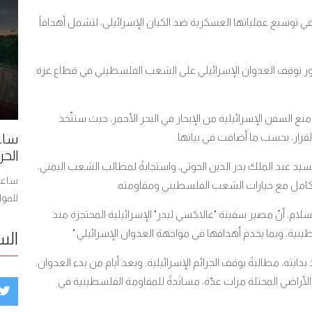
 في توسيع عملياتها العسكرية ضد الكيان الإسرائيلي، لتشمل أهدافاً
ور توقف العدوان الإسرائيلي على الشعب الفلسطيني في قطاع غزة
.
ع السفن الإسرائيلية من الإبحار في البحر الأحمر، حيث ستتّخذ
لقرار، بحسب ما أضافت في بيانها
ساعا
.
الحر
 السيد عبد الملك بدر الدين الحوثي، واستجابةً لمطالب الشعب اليمني،
ساعات
 الكامل مع خيارات الشعب الفلسطيني ومقاومته
.
للمو
لسلام، أنّ مصير سفينة "غالاكسي ليدر" الإسرائيلية المحتجزة منذ
".
الس
ايته، مطالبةً بوقف الجرائم الإسرائيلية. وبعد أيام من بدء العدوان،
لأراضي المحتلة مرات عدّة، مسانَدةً للمقاومة الفلسطينية في