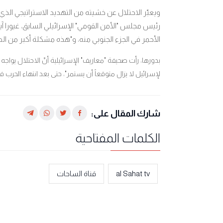
ويعبّر الاحتلال عن خشيته من التهديد الاستراتيجي الذي 
رئيس مجلس "الأمن القومي" الإسرائيلي السابق، غيورا آي
الأحمر في الجزء الجنوبي منه، و"هذه مشكلة أكبر من ال
بدورها، رأت صحيفة "معاريف" الإسرائيلية أنّ الاحتلال يواجه ال
لإسرائيل لا يزال متوقعاً أن يستمر"، حتى بعد انتهاء الحرب 
شارك المقال على:
الكلمات المفتاحية
al Sahat tv
قناة الساحات