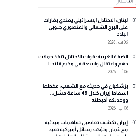
لبنان: الاحتلال الإسرائيلي يعتدي بغارات
0
على البرج الشمالي والمنصوري جنوبي
البلاد
06 آب , 2026
الضفة الغربية: قوات الاحتلال تنفذ حملات
0
دهم واعتقال واسعة في مخيم قلنديا
06 آب , 2026
بزشكيان في حديثه مع الشعب: مخطط
0
إسقاط إيران خلال 48 ساعة فشل..
ووحدتكم أحبطته
06 آب , 2026
إيران تكشف تفاصيل تفاهمات مبدئية
0
مع عُمان وتؤكد: رسائل أميركية تفيد