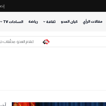
إتصل
مقالات الرأي
كيان العدو
رياضة
ثقافة
الساحات TV
اعلام العدو: محلّقات حزب الله
آخر 