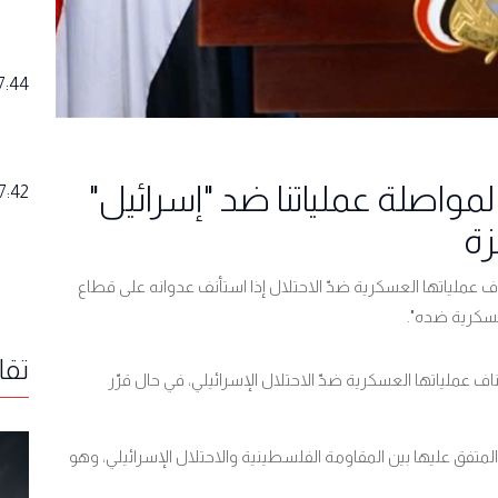
7:44
مواصلة عملياتنا ضد "إسرائيل"
7:42
زة
ف عملياتها العسكرية ضدّ الاحتلال إذا استأنف عدوانه على قطاع
لعسكرية ضده".
تقا
ف عملياتها العسكرية ضدّ الاحتلال الإسرائيلي، في حال قرّر
المتفق عليها بين المقاومة الفلسطينية والاحتلال الإسرائيلي، وهو