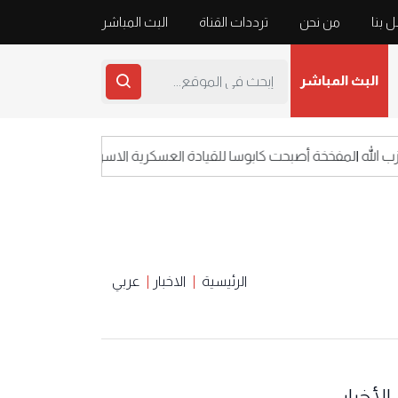
 بنا
من نحن
ترددات القناة
البث المباشر
البث المباشر
 المفخخة أصبحت كابوسا للقيادة العسكرية الاسرائيلية
الرئيسية
الاخبار
عربي
الأخبار