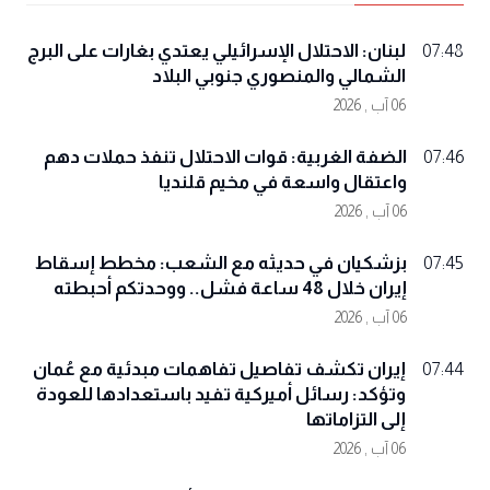
لبنان: الاحتلال الإسرائيلي يعتدي بغارات على البرج
07:48
الشمالي والمنصوري جنوبي البلاد
06 آب , 2026
الضفة الغربية: قوات الاحتلال تنفذ حملات دهم
07:46
واعتقال واسعة في مخيم قلنديا
06 آب , 2026
بزشكيان في حديثه مع الشعب: مخطط إسقاط
07:45
إيران خلال 48 ساعة فشل.. ووحدتكم أحبطته
06 آب , 2026
إيران تكشف تفاصيل تفاهمات مبدئية مع عُمان
07:44
وتؤكد: رسائل أميركية تفيد باستعدادها للعودة
إلى التزاماتها
06 آب , 2026