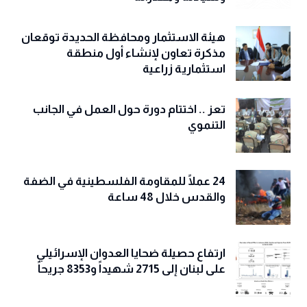
هيئة الاستثمار ومحافظة الحديدة توقعان
مذكرة تعاون لإنشاء أول منطقة
استثمارية زراعية
تعز .. اختتام دورة حول العمل في الجانب
التنموي
24 عملًا للمقاومة الفلسطينية في الضفة
والقدس خلال 48 ساعة
ارتفاع حصيلة ضحايا العدوان الإسرائيلي
على لبنان إلى 2715 شهيداً و8353 جريحاً