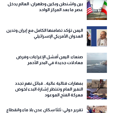
بين واشنطن وبكين وطهران: العالم يدخل
عصر ما بعد المركز الواحد
اليمن تؤكد تضامنها الكامل مع إيران وتدين
العدوان الأمريكي الإسرائيلي
صنعاء: اليمن أفشل الإغراءات وفرض
معادلات جديدة في البحر الأحمر
بمهارات قتالية عالية.. قبائل نهم تجدد
النفير العام وتنتظر إشارة البدء لخوض
معركة الفتح الموعود
تقرير دولي: ثلثا سكان عدن بلا ماء وانقطاع