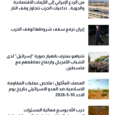
من الردع الإيراني إلى الأزمات الاقتصادية
والجوية.. تداعيات الحرب تتجاوز وقف النار
إيران ترفع سقف شروطها لوقف الحرب
نتنياهو يعترف بانهيار صورة “إسرائيل” لدى
الشباب الأمريكي وارتفاع تعاطفهم مع
فلسطين
العصف المأكول | ملخص عمليات المقاومة
الاسلامية ضد العدو الاسرائيلي بتاريخ يوم
الاحد 10-5-2026
حزب الله يوسع فعالية المسيّرات