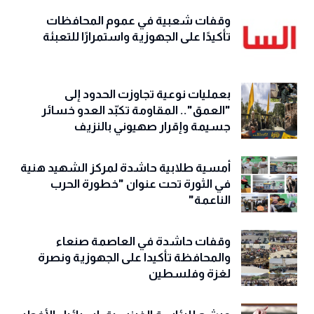
وقفات شعبية في عموم المحافظات
تأكيدًا على الجهوزية واستمرارًا للتعبئة
بعمليات نوعية تجاوزت الحدود إلى
"العمق".. المقاومة تكبّد العدو خسائر
جسيمة وإقرار صهيوني بالنزيف
أمسية طلابية حاشدة لمركز الشهيد هنية
في الثورة تحت عنوان "خطورة الحرب
الناعمة"
وقفات حاشدة في العاصمة صنعاء
والمحافظة تأكيدا على الجهوزية ونصرة
لغزة وفلسطين