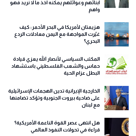
أبنائهم وعوائلهم يمكنه أخذ ما لا نريد فهو
واهم
هزيمتان لأمريكا في البحر الأحمر: كيف
غيّرت المواجهة مع اليمن معادلات الردع
البحري؟
المكتب السياسي لأنصار الله يعزي قيادة
حماس والشعب الفلسطيني باستشهاد
البطل عزام الحية
الخارجية الإيرانية تدين الهجمات الإسرائيلية
على ضاحية بيروت الجنوبية وتؤكد تضامنها
مع لبنان
هل انتهى عصر القوة الناعمة الأمريكية؟
قراءة في تحولات النفوذ العالمي