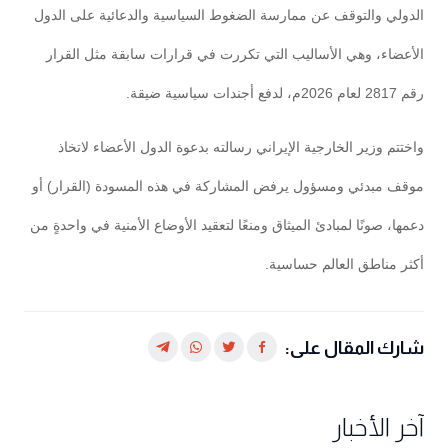
الدولي والتوقف عن ممارسة الضغوط السياسية والدعائية على الدول
الأعضاء، وهي الأساليب التي تكررت في قرارات سابقة مثل القرار
رقم 2817 لعام 2026م، لدفع أجندات سياسية ضيقة.
واختتم وزير الخارجية الإيراني رسالته بدعوة الدول الأعضاء لاتخاذ
موقف مبدئي ومسؤول يرفض المشاركة في هذه المسودة (القرار) أو
دعمها، صونًا لمبادئ الميثاق ومنعًا لتعقيد الأوضاع الأمنية في واحدةٍ من
أكثر مناطق العالم حساسية.
شارك المقال على:
آخر الأخبار