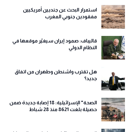
استمرار البحث عن جنديين أمريكيين
مفقودين جنوبي المغرب
قاليباف: صمود إيران سيغيّر موقعها في
النظام الدولي
هل تقترب واشنطن وطهران من اتفاق
جديد؟
الصحة" الإسرائيلية: 18 إصابة جديدة ضمن
حصيلة بلغت 8621 منذ 28 شباط