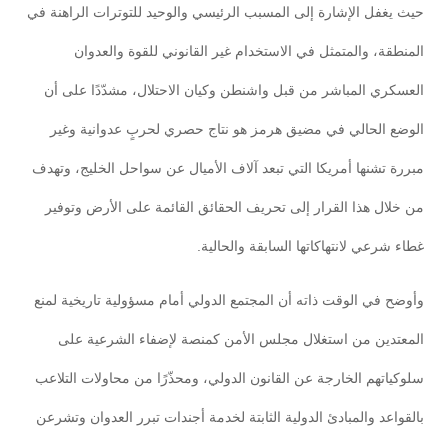
حيث يغفل الإشارة إلى المسبب الرئيسي والوحيد للتوترات الراهنة في
المنطقة، والمتمثل في الاستخدام غير القانوني للقوة والعدوان
العسكري المباشر من قبل واشنطن وكيان الاحتلال، مشدّدًا على أن
الوضع الحالي في مضيق هرمز هو نتاج حصري لحربٍ عدوانية وغير
مبررة تشنها أمريكا التي تبعد آلاف الأميال عن سواحل الخليج، وتهدف
من خلال هذا القرار إلى تحريف الحقائق القائمة على الأرض وتوفير
غطاء شرعي لانتهاكاتها السابقة والحالية.
وأوضح في الوقت ذاته أن المجتمع الدولي أمام مسؤولية تاريخية لمنع
المعتدين من استغلال مجلس الأمن كمنصة لإضفاء الشرعية على
سلوكياتهم الخارجة عن القانون الدولي، ومحذّرًا من محاولات التلاعب
بالقواعد والمبادئ الدولية الثابتة لخدمة أجندات تبرر العدوان وتشرعن