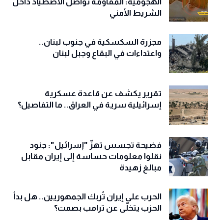
الهجومية: المقاومة تواصل الاصطياد داخل
الشريط الأمني
مجزرة السكسكية في جنوب لبنان..
واعتداءات في البقاع وجبل لبنان
تقرير يكشف عن قاعدة عسكرية
إسرائيلية سرية في العراق.. ما التفاصيل؟
فضيحة تجسس تهزّ "إسرائيل": جنود
نقلوا معلومات حساسة إلى إيران مقابل
مبالغ زهيدة
الحرب على إيران تُربك الجمهوريين.. هل بدأ
الحزب يتخلّى عن ترامب بصمت؟