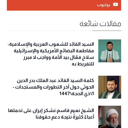
يوتيوب
مقالات شائعة
السيد القائد للشعوب العربية والإسلامية:
مقاطعة البضائع الأمريكية والإسرائيلية
سلاح فعّال بيد الأمة وواجب لا مبرر
للتفريط به
كلمة السيد القائد عبد الملك بدر الدين
الحوثي حول آخر التطورات والمستجدات -
1\ذي الحجة\1447
الشيخ نعيم قاسم:نشكر إيران على تحملها
أعباءً كثيرةً نتيجة دعم حقوقنا