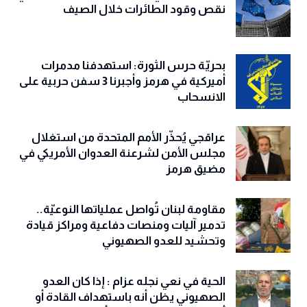
نقص وقود الطائرات خلال الصيف
بحريّة حرس الثورة: استهدفنا مدمرات
أميركية في هرمز وأجبرنا 3 سفن حربية على
الانسحاب
عراقجي يُحذّر الأمم المتحدة من استغلال
مجلس الأمن لشرعنة العدوان الأمريكي في
مضيق هرمز
مقاومة لبنان تُواصل عملياتها النوعيّة..
تدمير آليات ومنصات دفاعية ومراكز قيادة
وتحشيد للعدو الصهيوني
الحية في نعي نجله عزام : إذا كان العدو
الصهيوني يظن أنه باستهداف القادة أو