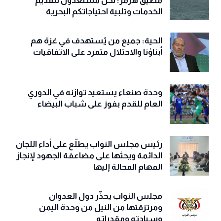
مضيق هرمز: نحن مستعدون لتقديم
الخدمات وتلبية احتياجاتكم البحرية
الحية: جميع من يُستهدف في غزة هم
أبناؤنا والاحتلال متمرد على الاتفاقيات
وحدة صنعاء يستعيد توازنه في الدوري
العام للقدم بفوز على شباب البيضاء
رئيس مجلس النواب يطلّع على أداء اللجان
الدائمة ويحثها على مضاعفة الجهود لإنجاز
المهام المحالة إليها
مجلس النواب يحذّّر دول العدوان
ومرتزقتها من النيل من وحدة اليمن
وسيادته ومقدراته