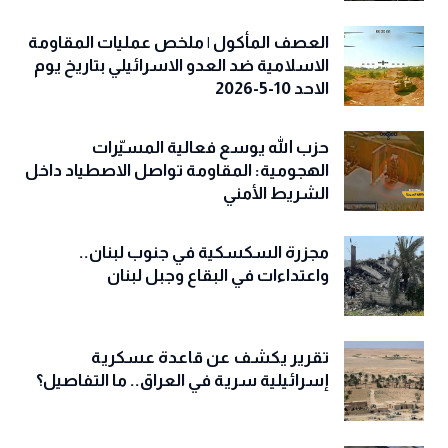
العصف المأكول | ملخص عمليات المقاومة
الاسلامية ضد العدو الاسرائيلي بتاريخ يوم
الاحد 10-5-2026
حزب الله يوسع فعالية المسيّرات
الهجومية: المقاومة تواصل الاصطياد داخل
الشريط الأمني
مجزرة السكسكية في جنوب لبنان..
واعتداءات في البقاع وجبل لبنان
تقرير يكشف عن قاعدة عسكرية
إسرائيلية سرية في العراق.. ما التفاصيل؟