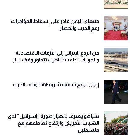
صنعاء: اليمن قادر على إسقاط المؤامرات
رغم الحرب والحصار
من الردع الإيراني إلى الأزمات الاقتصادية
والجوية.. تداعيات الحرب تتجاوز وقف النار
إيران ترفع سقف شروطها لوقف الحرب
نتنياهو يعترف بانهيار صورة “إسرائيل” لدى
الشباب الأمريكي وارتفاع تعاطفهم مع
فلسطين