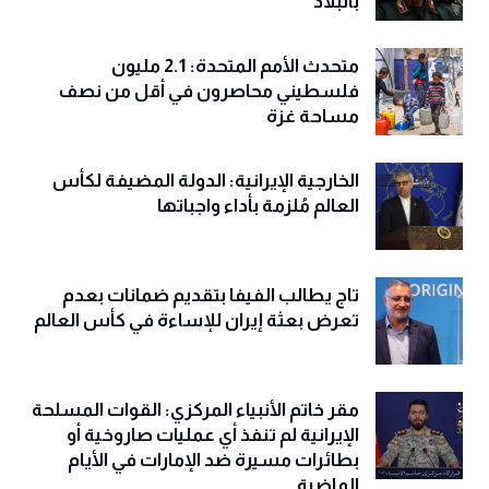
بالبلاد
متحدث الأمم المتحدة: 2.1 مليون
فلسطيني محاصرون في أقل من نصف
مساحة غزة
الخارجية الإيرانية: الدولة المضيفة لكأس
العالم مُلزمة بأداء واجباتها
تاج يطالب الفيفا بتقديم ضمانات بعدم
تعرض بعثة إيران للإساءة في كأس العالم
مقر خاتم الأنبياء المركزي: القوات المسلحة
الإيرانية لم تنفذ أي عمليات صاروخية أو
بطائرات مسيرة ضد الإمارات في الأيام
الماضية