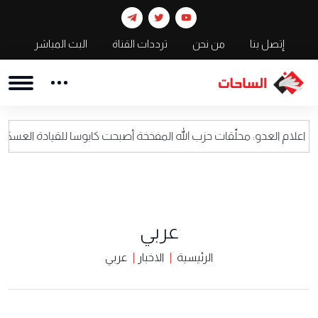
إتصل بنا
من نحن
ترددات القناة
البث المباشر
: محلّقات حزب الله المفخخة أصبحت كابوسا للقيادة العسكرية الاسرائيلية
عربي
الرئيسية
الاخبار
عربي