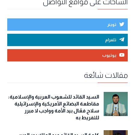
الساحات على مواقع التواصل
توينر
تلغرام
يوتيوب
مقالات شائعة
السيد القائد للشعوب العربية والإسلامية:
مقاطعة البضائع الأمريكية والإسرائيلية
سلاح فعّال بيد الأمة وواجب لا مبرر
للتفريط به