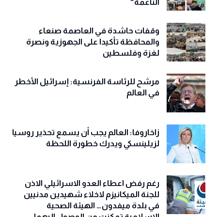
الناعمة"
وقفات حاشدة في العاصمة صنعاء
والمحافظة تأكيدا على الجهوزية ونصرة
لغزة وفلسطين
مرشح للرئاسة الفرنسية: إسرائيل الأخطر
في العالم
زاخاروفا: العالم يجب أن يسمع تحذير روسيا
لزيلينسكي ويدرك خطورة اللحظة
رغم رفض اعطاء العدو الاسرائيلي الاذن
للجنة الميكانيزم لاخلاء شهيدين مدنيين
في بلدة ميفدون… الهيئة الصحية
الاسلامية تمكنت من الوصول اليهما