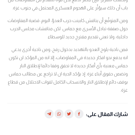
باب أن ذلك سيؤثّر على الهجوم العسكري المحتمل في جنوب غزة.
ومن المتوقّع أن يناقش كابينت حرب العدوّ، اليوم، قضية المفاوضات
حول صفقة تبادل الأسرى مع حماس. لكن مناقشات مجلس الحرب
داخلية، ولا تعني تقديم مقترح جديد للوسطاء
.
فمن ناحية يلوح العدو بالتهديد بدخول رفح، ومن ناحية أخرى يدعي
انه يدفع نحو افكار جديدة في المفاوضات، إلا انه من المؤكد لن تكون
حماس معنية بأي أفكار جديدة لا تحقق وقفا دائما لإطلاق النار
وتضمن حقوق أبناء غزة. إذ يؤكد الحية ان لا تراجع عن مطالب حماس
بوقف دائم لإطلاق النار والانسحاب الكامل لقوات الاحتلال من قطاع
غزة.
شارك المقال على: