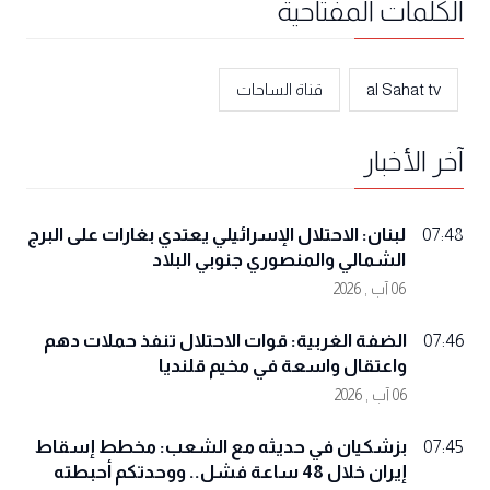
الكلمات المفتاحية
al Sahat tv
قناة الساحات
آخر الأخبار
لبنان: الاحتلال الإسرائيلي يعتدي بغارات على البرج
07:48
الشمالي والمنصوري جنوبي البلاد
06 آب , 2026
الضفة الغربية: قوات الاحتلال تنفذ حملات دهم
07:46
واعتقال واسعة في مخيم قلنديا
06 آب , 2026
بزشكيان في حديثه مع الشعب: مخطط إسقاط
07:45
إيران خلال 48 ساعة فشل.. ووحدتكم أحبطته