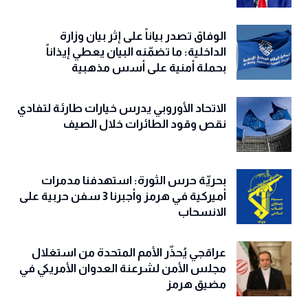
الوفاق تصدر بياناً على إثر بيان وزارة
الداخلية: ما تضمّنه البيان يعطي إيذاناً
بحملة أمنية على أسس مذهبية
الاتحاد الأوروبي يدرس خيارات طارئة لتفادي
نقص وقود الطائرات خلال الصيف
بحريّة حرس الثورة: استهدفنا مدمرات
أميركية في هرمز وأجبرنا 3 سفن حربية على
الانسحاب
عراقجي يُحذّر الأمم المتحدة من استغلال
مجلس الأمن لشرعنة العدوان الأمريكي في
مضيق هرمز