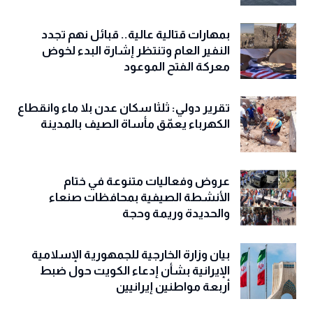
بمهارات قتالية عالية.. قبائل نهم تجدد
النفير العام وتنتظر إشارة البدء لخوض
معركة الفتح الموعود
تقرير دولي: ثلثا سكان عدن بلا ماء وانقطاع
الكهرباء يعمّق مأساة الصيف بالمدينة
عروض وفعاليات متنوعة في ختام
الأنشطة الصيفية بمحافظات صنعاء
والحديدة وريمة وحجة
‏بيان وزارة الخارجية للجمهورية الإسلامية
الإيرانية بشأن إدعاء الكويت حول ضبط
أربعة مواطنين إيرانيين