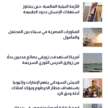
الأزمة البيئية العالمية: حين يتجاوز
استهلاك الإنسان حدود الطبيعة
المناورات المصرية في سيناء بين المحتمل
والمأمول
أمريكا استهدفت زورقي بضائع مدنيين بدلاً
من زوارق الحرس الثوري السريعة
الجيش السوداني يتهم الإمارات وإثيوبيا
باستهداف مطار الخرطوم ويؤكد امتلاك
أدلة وحق الرد
ارمينيا | قادة أوروبا يجتمعون في يريفان