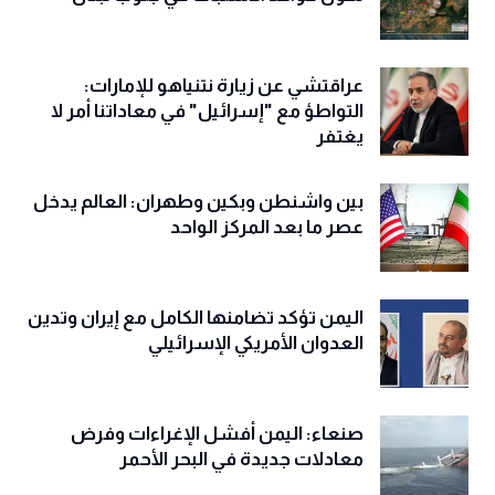
عراقتشي عن زيارة نتنياهو للإمارات:
التواطؤ مع "إسرائيل" في معاداتنا أمر لا
يغتفر
بين واشنطن وبكين وطهران: العالم يدخل
عصر ما بعد المركز الواحد
اليمن تؤكد تضامنها الكامل مع إيران وتدين
العدوان الأمريكي الإسرائيلي
صنعاء: اليمن أفشل الإغراءات وفرض
معادلات جديدة في البحر الأحمر