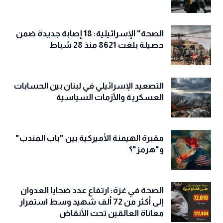
الصحة" الإسرائيلية: 18 إصابة جديدة ضمن
حصيلة بلغت 8621 منذ 28 شباط
التصعيد الإسرائيلي في لبنان بين الحسابات
العسكرية والأزمات السياسية
مقبرة الهيمنة الأميركية بين "باب المندب"
و"هرمز"؟
الصحة في غزة: ارتفاع عدد ضحايا العدوان
إلى أكثر من 72 ألف شهيد وسط استمرار
معاناة العالقين تحت الأنقاض