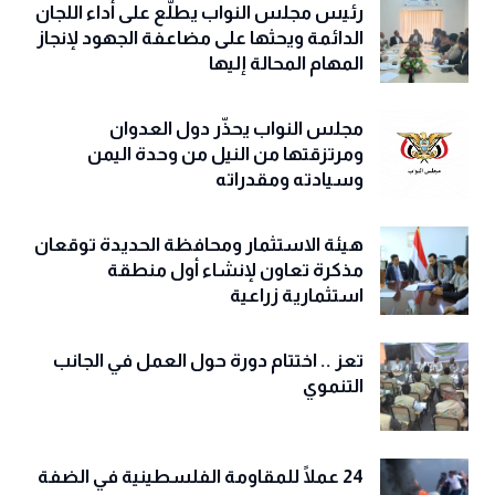
رئيس مجلس النواب يطلّع على أداء اللجان
الدائمة ويحثها على مضاعفة الجهود لإنجاز
المهام المحالة إليها
مجلس النواب يحذّّر دول العدوان
ومرتزقتها من النيل من وحدة اليمن
وسيادته ومقدراته
هيئة الاستثمار ومحافظة الحديدة توقعان
مذكرة تعاون لإنشاء أول منطقة
استثمارية زراعية
تعز .. اختتام دورة حول العمل في الجانب
التنموي
24 عملًا للمقاومة الفلسطينية في الضفة