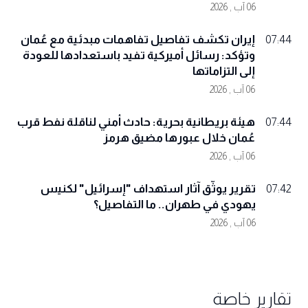
06 آب , 2026
إيران تكشف تفاصيل تفاهمات مبدئية مع عُمان
07:44
وتؤكد: رسائل أميركية تفيد باستعدادها للعودة
إلى التزاماتها
06 آب , 2026
هيئة بريطانية بحرية: حادث أمني لناقلة نفط قرب
07:44
عُمان خلال عبورها مضيق هرمز
06 آب , 2026
تقرير يوثّق آثار استهداف "إسرائيل" لكنيس
07:42
يهودي في طهران.. ما التفاصيل؟
06 آب , 2026
تقارير خاصة