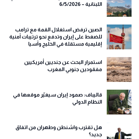
اللبنانية – 6/5/2026
الصين ترفض استغلال القمة مع ترامب
للضغط على إيران وتدفع نحو ترتيبات أمنية
إقليمية مستقلة في الخليج وآسيا
استمرار البحث عن جنديين أمريكيين
مفقودين جنوبي المغرب
قاليباف: صمود إيران سيغيّر موقعها في
النظام الدولي
هل تقترب واشنطن وطهران من اتفاق
جديد؟