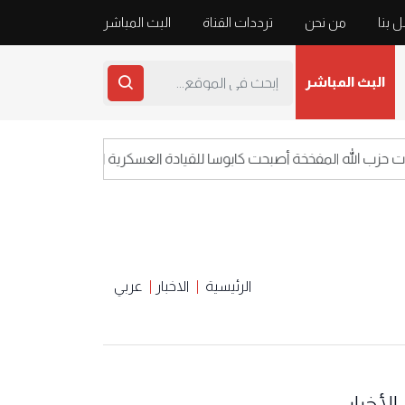
 بنا
من نحن
ترددات القناة
البث المباشر
البث المباشر
 الله المفخخة أصبحت كابوسا للقيادة العسكرية الاسرائيلية
الرئيسية
الاخبار
عربي
الأخبار