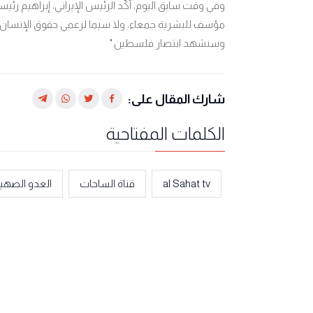
وفي وقت سابق اليوم، أكّد الرئيس الإيراني، إبراهيم رئيس
مؤسف للبشرية جمعاء، ولا سيما لزعمي حقوق الإنسان"، مؤ
وسنشهد انتصار فلسطين
".
شارك المقال على:
الكلمات المفتاحية
al Sahat tv
قناة الساحات
العدو الصهي