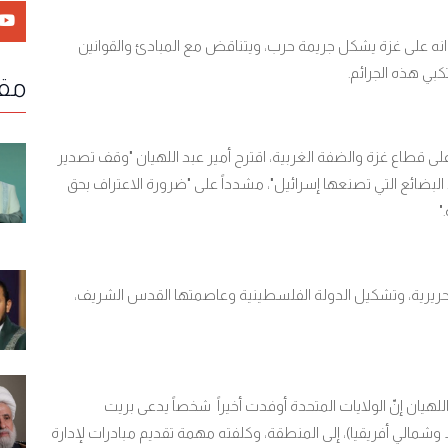
 عدوانه على غزة يشكل جريمة حرب، ويتناقض مع المبادئ والقوانين
كبي هذه الجرائم
.
مقا
لى قطاع غزة والضفة الغربية، اقترح أمير عبد اللهيان "وقف تصدير
 البضائع التي تصنعها إسرائيل"، مشدداً على "ضرورة الاعتراف بحق
".
ريریة، وتشكيل الدولة الفلسطينية وعاصمتها القدس الشريف،
للهيان إنّ الولايات المتحدة أوفدت أخيراً شخصاً يدعى بريت
لي أفريقيا)، إلى المنطقة، وكلفته مهمة تقديم مبادرات لإدارة