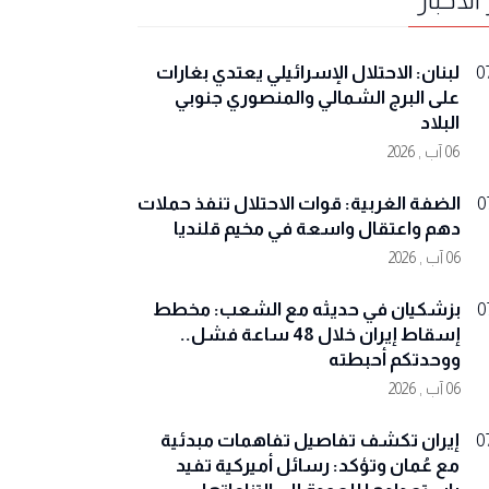
لبنان: الاحتلال الإسرائيلي يعتدي بغارات
0
على البرج الشمالي والمنصوري جنوبي
البلاد
06 آب , 2026
الضفة الغربية: قوات الاحتلال تنفذ حملات
0
دهم واعتقال واسعة في مخيم قلنديا
06 آب , 2026
بزشكيان في حديثه مع الشعب: مخطط
0
إسقاط إيران خلال 48 ساعة فشل..
ووحدتكم أحبطته
06 آب , 2026
إيران تكشف تفاصيل تفاهمات مبدئية
0
مع عُمان وتؤكد: رسائل أميركية تفيد