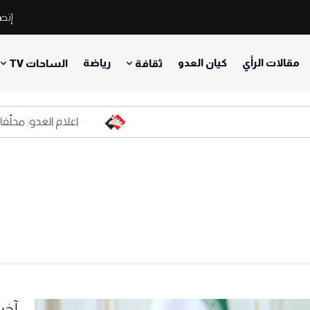
إتصل
مقالات الرأي
كيان العدو
رياضة
ثقافة
الساحات TV
اعلام العدو: محلّقات حزب
آخر 