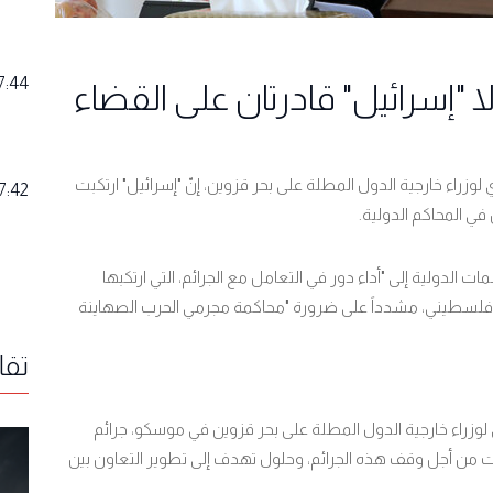
7:44
ولا "إسرائيل" قادرتان على القضاء
لوزراء خارجية الدول المطلة على بحر قزوين، إنّ "إسرائيل" ارتكبت
7:42
ي المحاكم الدولية.
مات الدولية إلى "أداء دور في التعامل مع الجرائم، التي ارتكبها
لاحتلال الإسرائيلي، والتي أدّت إلى استشهاد نحو 16200 فلسطيني، مشدداً على ضرورة "محاكمة مجرمي الحرب الصهاينة
تقا
 لوزراء خارجية الدول المطلة على بحر قزوين في موسكو، جرائم
ات من أجل وقف هذه الجرائم، وحلول تهدف إلى تطوير التعاون بين