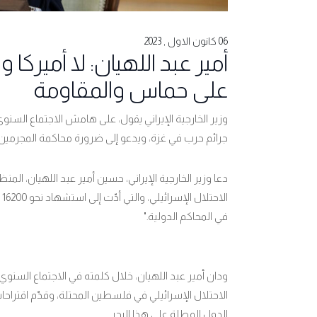
06 كانون الاول , 2023
أمير عبد اللهيان: لا أميركا 
على حماس والمقاومة
وزير الخارجية الإيراني يقول، على هامش الاجتماع السنوي 
جرائم حرب في غزة، ويدعو إلى ضرورة محاكمة المجرمين ف
دعا وزير الخارجية الإيراني، حسین أمیر عبد اللهیان، المنظ
ا
في المحاكم الدولية
".
ودان أمير عبد اللهيان، خلال کلمته في الاجتماع السنوي
الاحتلال الإسرائيلي في فلسطين المحتلة، وقدّم اقتراح
الدول المطلة على هذا البحر
.