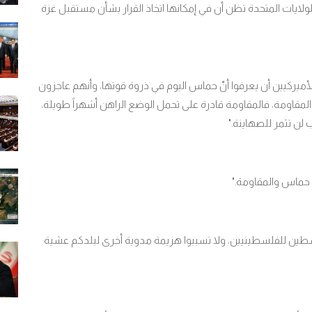
ولايات المتحدة تظن أن في إمكانها اتخاذ القرار بشأن مستقبل غزة
ى الأميركيين أن يعرفوا أنّ حماس اليوم في ذروة قوتها، وأنهم عاجزون
المقاومة، فالمقاومة قادرة على تحمل الوضع الراهن أشهراً طويلة،
ب لن تثمر للصهاينة
".
لى حماس والمقاومة
".
فلسطین للفلسطينيين، ولا تسببوا هزيمة مدوية أخرى لبلدكم عشية