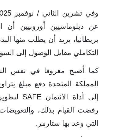
عن دبلوماسيين أوروبيين أن ال
بريطانيا، يريد أن يطلب منها البد
التكاملي مقابل الوصول إلى السوق
كما أصبح معروفا في نفس الش
إلى أداة ال
رفضت القيام بذلك، والتعويضات
التي وعد بها ستارمر.