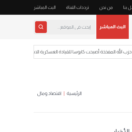
 بنا
من نحن
ترددات القناة
البث المباشر
البث المباشر
له المفخخة أصبحت كابوسا للقيادة العسكرية الاسرائيلية
الرئيسية
اقتصاد ومال
الأخبار