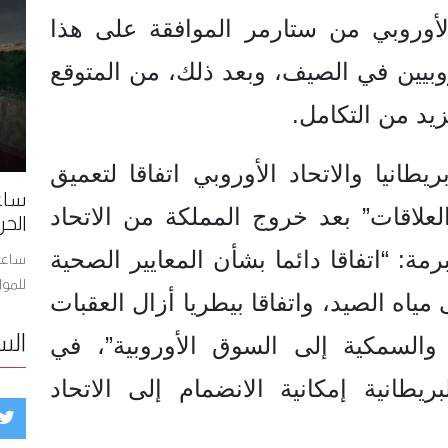
لأوروبي من ستارمر الموافقة على هذا
وبيين في الصيف، وبعد ذلك، من المتوقع
يد من التكامل.
و 2025، أبرمت بريطانيا والاتحاد الأوروبي اتفاقا لتعميق
ساعا
علاقات” بعد خروج المملكة من الاتحاد
الحر
مة: “اتفاقا دائما بشأن المعايير الصحية
ساعات
للمو
مياه الصيد، واتفاقا بيطريا أزال العقبات
الس
 والسمكية إلى السوق الأوروبية”، في
يطانية إمكانية الانضمام إلى الاتحاد