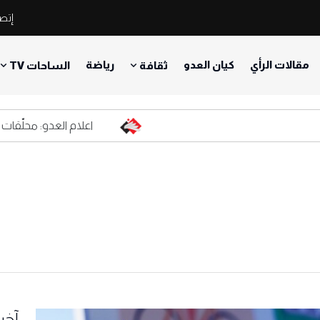
إتصل
مقالات الرأي
كيان العدو
رياضة
ثقافة
الساحات TV
اعلام العدو: محلّقات حزب ال
آخر 