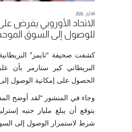
04 أيار , 2026
الاتحاد الأوروبي يفرض على 
للوصول إلى السوق الموحد
كشفت صحيفة “تايمز” البريطانية 
البريطاني كير ستارمر بأن ع
الحصول على إمكانية الوصول إلى ا
وجاء في المنشور “لقد أوضح المف
شرط لاستمرار الوصول إلى السوق 