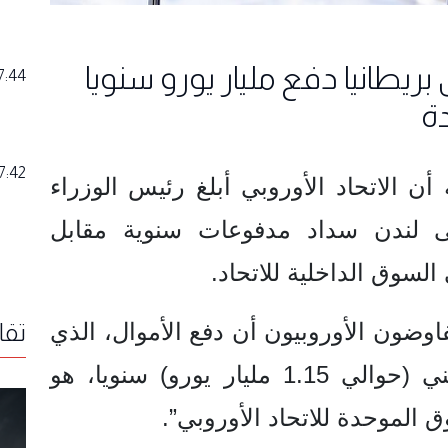
بريطانيا دفع مليار يورو سنويا
7:44
ة
7:42
أن الاتحاد الأوروبي أبلغ رئيس الوزراء
لى لندن سداد مدفوعات سنوية مقابل
لسوق الداخلية للاتحاد.
اوضون الأوروبيون أن دفع الأموال، الذي
تقا
يتوقع أن يبلغ مليار جنيه إسترليني (حوالي 1.15 مليار يورو) سنويا، هو
الموحدة للاتحاد الأوروبي”.