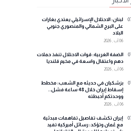
لبنان: الاحتلال الإسرائيلي يعتدي بغارات
0
على البرج الشمالي والمنصوري جنوبي
البلاد
06 آب , 2026
الضفة الغربية: قوات الاحتلال تنفذ حملات
0
دهم واعتقال واسعة في مخيم قلنديا
06 آب , 2026
بزشكيان في حديثه مع الشعب: مخطط
0
إسقاط إيران خلال 48 ساعة فشل..
ووحدتكم أحبطته
06 آب , 2026
إيران تكشف تفاصيل تفاهمات مبدئية
0
مع عُمان وتؤكد: رسائل أميركية تفيد