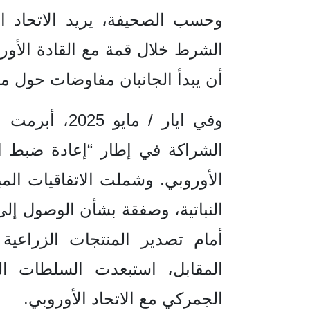
وحسب الصحيفة، يريد الاتحاد ا
الشرط خلال قمة مع القادة الأور
أن يبدأ الجانبان مفاوضات حول مز
وفي ايار / ماي
الشراكة في إطار “إعادة ضبط ال
الأوروبي. وشملت الاتفاقيات المبر
النباتية، وصفقة بشأن الوصول إلى 
أمام تصدير المنتجات الزراعية
المقابل، استبعدت السلطات البر
الجمركي مع الاتحاد الأوروبي.