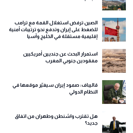
الصين ترفض استغلال القمة مع ترامب
للضغط على إيران وتدفع نحو ترتيبات أمنية
إقليمية مستقلة في الخليج وآسيا
استمرار البحث عن جنديين أمريكيين
مفقودين جنوبي المغرب
قاليباف: صمود إيران سيغيّر موقعها في
النظام الدولي
هل تقترب واشنطن وطهران من اتفاق
جديد؟