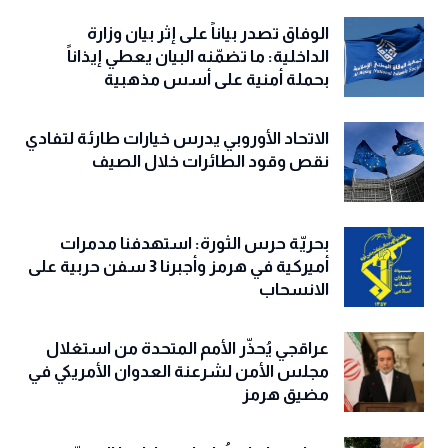
الوفاق تصدر بياناً على إثر بيان وزارة
الداخلية: ما تضمّنه البيان يعطي إيذاناً
بحملة أمنية على أسس مذهبية
الاتحاد الأوروبي يدرس خيارات طارئة لتفادي
نقص وقود الطائرات خلال الصيف
بحريّة حرس الثورة: استهدفنا مدمرات
أميركية في هرمز وأجبرنا 3 سفن حربية على
الانسحاب
عراقجي يُحذّر الأمم المتحدة من استغلال
مجلس الأمن لشرعنة العدوان الأمريكي في
مضيق هرمز