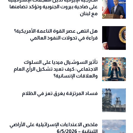
على ضاحية بيروت الجنوبية وتؤكد تضامنها
مع لبنان
هل انتهى عصر القوة الناعمة الأمريكية؟
قراءة في تحولات النفوذ العالمي
تأثير السوشيال ميديا على السلوك
الاجتماعي: كيف تعيد تشكيل الرأي العام
والعلاقات الإنسانية؟
فساد المرتزقة يغرق تعز في الظلام
ملخص الاعتداءات الإسرائيلية على الأراضي
اللبنانية – 6/5/2026