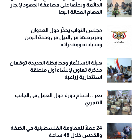
الدائمة ويحثها على مضاعفة الجهود لإنجاز
المهام المحالة إليها
مجلس النواب يحذّّر دول العدوان
ومرتزقتها من النيل من وحدة اليمن
وسيادته ومقدراته
هيئة الاستثمار ومحافظة الحديدة توقعان
مذكرة تعاون لإنشاء أول منطقة
استثمارية زراعية
تعز .. اختتام دورة حول العمل في الجانب
التنموي
24 عملًا للمقاومة الفلسطينية في الضفة
والقدس خلال 48 ساعة