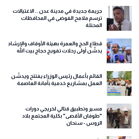
جريمة جديدة في مدينة عدن .. الاغتيالات
ترسم ملامح الفوضى في المحافظات
المحتلة
قطاع الحج والعمرة بهيئة الأوقاف والإرشاد
يدشّن أولى رحلات تفويج حجاج بيت الله
القائم بأعمال رئيس الوزراء يفتتح ويدشّن
العمل بمشاريع خدمية بأمانة العاصمة
مسير وتطبيق قتالي لخريجي دورات
"طوفان الأقصى" بكلية المجتمع بلاد
الروس - سنحان