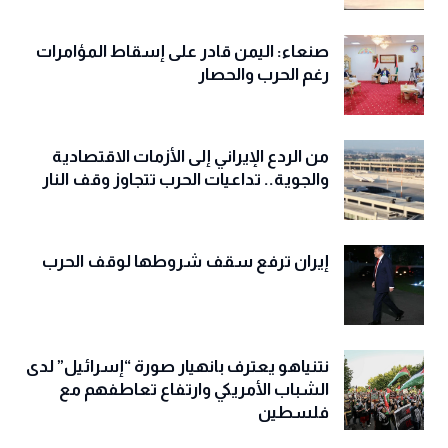
صنعاء: اليمن قادر على إسقاط المؤامرات
رغم الحرب والحصار
من الردع الإيراني إلى الأزمات الاقتصادية
والجوية.. تداعيات الحرب تتجاوز وقف النار
إيران ترفع سقف شروطها لوقف الحرب
نتنياهو يعترف بانهيار صورة “إسرائيل” لدى
الشباب الأمريكي وارتفاع تعاطفهم مع
فلسطين