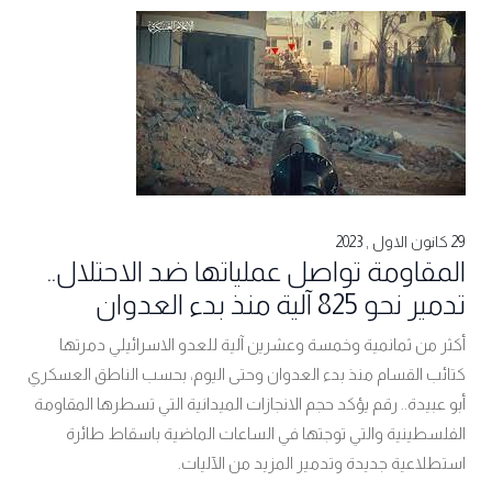
29 كانون الاول , 2023
المقاومة تواصل عملياتها ضد الاحتلال..
تدمير نحو 825 آلية منذ بدء العدوان
أكثر من ثمانمية وخمسة وعشرين آلية للعدو الاسرائيلي دمرتها
كتائب القسام منذ بدء العدوان وحتى اليوم، بحسب الناطق العسكري
أبو عبيدة.. رقم يؤكد حجم الانجازات الميدانية التي تسطرها المقاومة
الفلسطينية والتي توجتها في الساعات الماضية باسقاط طائرة
استطلاعية جديدة وتدمير المزيد من الآليات.