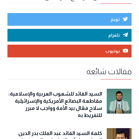
توينر
تلغرام
يوتيوب
مقالات شائعة
السيد القائد للشعوب العربية والإسلامية:
مقاطعة البضائع الأمريكية والإسرائيلية
سلاح فعّال بيد الأمة وواجب لا مبرر
للتفريط به
كلمة السيد القائد عبد الملك بدر الدين