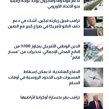
لدعم مولدوفا وماكرون يؤكد توجه أرمينيا
نحو الاتحاد الأوروبي
ترامب قبيل زيارته لبكين: أشك في دعم
حلف الناتو لأمريكا في صراع كبير مع الصين
الدين الوطني الأمريكي يتجاوز 100% من
الناتج المحلي الإجمالي: تحذيرات من “مسار
قاتم”
الدفاع الفنلندية: لا يمكن إسقاط
المسيرات قرب الحدود الروسية في أوقات
السلم
ترامب يقر بخسارة أوكرانيا لأراضيها