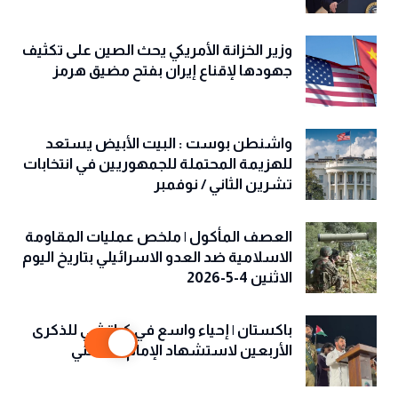
وزير الخزانة الأمريكي يحث الصين على تكثيف
جهودها لإقناع إيران بفتح مضيق هرمز
واشنطن بوست : البيت الأبيض يستعد
للهزيمة المحتملة للجمهوريين في انتخابات
تشرين الثاني / نوفمبر
العصف المأكول | ملخص عمليات المقاومة
الاسلامية ضد العدو الاسرائيلي بتاريخ اليوم
الاثنين 4-5-2026
باكستان | إحياء واسع في كراتشي للذكرى
الأربعين لاستشهاد الإمام الخامنئي