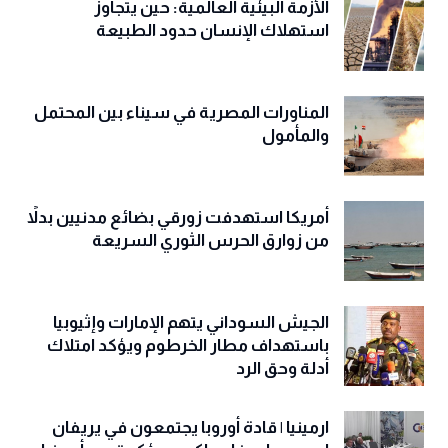
الأزمة البيئية العالمية: حين يتجاوز
استهلاك الإنسان حدود الطبيعة
المناورات المصرية في سيناء بين المحتمل
والمأمول
أمريكا استهدفت زورقي بضائع مدنيين بدلاً
من زوارق الحرس الثوري السريعة
الجيش السوداني يتهم الإمارات وإثيوبيا
باستهداف مطار الخرطوم ويؤكد امتلاك
أدلة وحق الرد
ارمينيا | قادة أوروبا يجتمعون في يريفان