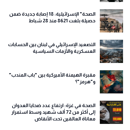
الصحة" الإسرائيلية: 18 إصابة جديدة ضمن
حصيلة بلغت 8621 منذ 28 شباط
التصعيد الإسرائيلي في لبنان بين الحسابات
العسكرية والأزمات السياسية
مقبرة الهيمنة الأميركية بين "باب المندب"
و"هرمز"؟
الصحة في غزة: ارتفاع عدد ضحايا العدوان
إلى أكثر من 72 ألف شهيد وسط استمرار
معاناة العالقين تحت الأنقاض