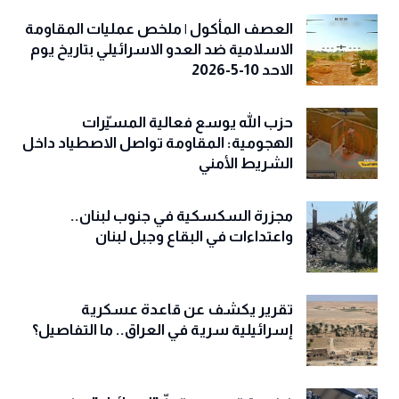
العصف المأكول | ملخص عمليات المقاومة
الاسلامية ضد العدو الاسرائيلي بتاريخ يوم
الاحد 10-5-2026
حزب الله يوسع فعالية المسيّرات
الهجومية: المقاومة تواصل الاصطياد داخل
الشريط الأمني
مجزرة السكسكية في جنوب لبنان..
واعتداءات في البقاع وجبل لبنان
تقرير يكشف عن قاعدة عسكرية
إسرائيلية سرية في العراق.. ما التفاصيل؟