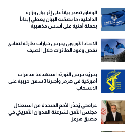
الوفاق تصدر بياناً على إثر بيان وزارة
الداخلية: ما تضمّنه البيان يعطي إيذاناً
بحملة أمنية على أسس مذهبية
الاتحاد الأوروبي يدرس خيارات طارئة لتفادي
نقص وقود الطائرات خلال الصيف
بحريّة حرس الثورة: استهدفنا مدمرات
أميركية في هرمز وأجبرنا 3 سفن حربية على
الانسحاب
عراقجي يُحذّر الأمم المتحدة من استغلال
مجلس الأمن لشرعنة العدوان الأمريكي في
مضيق هرمز