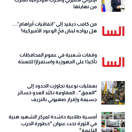
من نهايتها
من كامب ديفيد إلى “اتفاقيات أبراهام”...
هل يواجه لبنان فخّ الوعود الأميركية؟
وقفات شعبية في عموم المحافظات
تأكيدًا على الجهوزية واستمرارًا للتعبئة
بعمليات نوعية تجاوزت الحدود إلى
"العمق".. المقاومة تكبّد العدو خسائر
جسيمة وإقرار صهيوني بالنزيف
أمسية طلابية حاشدة لمركز الشهيد هنية
في الثورة تحت عنوان "خطورة الحرب
الناعمة"