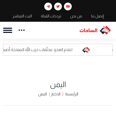
إتصل بنا
من نحن
ترددات القناة
البث المباشر
اعلام العدو: محلّقات حزب الله المفخخة أصبحت كابوسا للقياد
اليمن
الرئيسية
الاخبار
اليمن