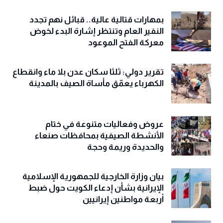
بمهارات قتالية عالية.. قبائل نهم تجدد
النفير العام وتنتظر إشارة البدء لخوض
معركة الفتح الموعود
تقرير دولي: ثلثا سكان عدن بلا ماء وانقطاع
الكهرباء يعمّق مأساة الصيف بالمدينة
عروض وفعاليات متنوعة في ختام
الأنشطة الصيفية بمحافظات صنعاء
والحديدة وريمة وحجة
‏بيان وزارة الخارجية للجمهورية الإسلامية
الإيرانية بشأن إدعاء الكويت حول ضبط
أربعة مواطنين إيرانيين