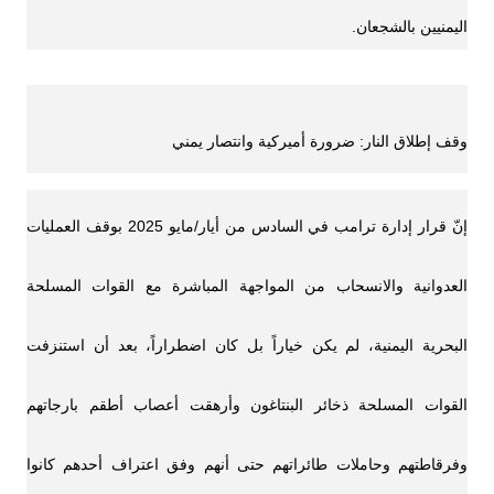
اليمنيين بالشجعان.
وقف إطلاق النار: ضرورة أميركية وانتصار يمني
إنّ قرار إدارة ترامب في السادس من أيار/مايو 2025 بوقف العمليات
العدوانية والانسحاب من المواجهة المباشرة مع القوات المسلحة
البحرية اليمنية، لم يكن خياراً بل كان اضطراراً، بعد أن استنزفت
القوات المسلحة ذخائر البنتاغون وأرهقت أعصاب أطقم بارجاتهم
وفرقاطتهم وحاملات طائراتهم حتى أنهم وفق اعتراف أحدهم كانوا