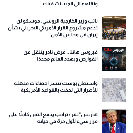
ونقلهم الى المستشفيات
نائب وزير الخارجية الروسي: موسكو لن
تدعم مشروع القرار الأمريكي البحريني بشأن
إيران في مجلس الأمن
فيروس هانتا.. مرض نادر ينتقل من
القوارض ويهدد العالم مجددًا
واشنطن بوست تنشر احصاءات مذهلة
للأضرار التي لحقت بالقواعد الأمريكية
هآرتس"تقر : ترامب يدفع الثمن كاملاً على
قرار سيء لأول مرة في حياته