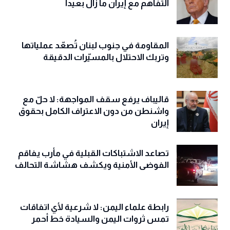
التفاهم مع إيران ما زال بعيداً
المقاومة في جنوب لبنان تُصعّد عملياتها
وتربك الاحتلال بالمسيّرات الدقيقة
قاليباف يرفع سقف المواجهة: لا حلّ مع
واشنطن من دون الاعتراف الكامل بحقوق
إيران
تصاعد الاشتباكات القبلية في مأرب يفاقم
الفوضى الأمنية ويكشف هشاشة التحالف
رابطة علماء اليمن: لا شرعية لأي اتفاقات
تمس ثروات اليمن والسيادة خط أحمر