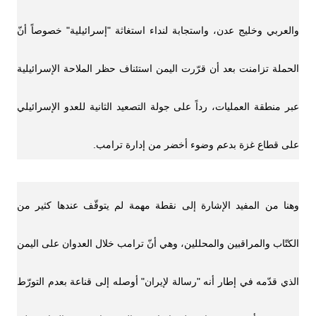
والعربي وخليج عدن، واستجابة لنداء استغاثة "إسرائيلية" خصوصاً أنّ
الحملة تزامنت بعد أن قرّرت اليمن استئناف حظر الملاحة الإسرائيلية
عبر منطقة العمليات، رداً على جولة التصعيد الثانية للعدو الإسرائيلي
على قطاع غزة بدعم وضوء أخضر من إدارة ترامب.
وهنا من المفيد الإشارة إلى نقطة مهمة لم يتوقّف عندها كثير من
الكتّاب والمراقبين والمحللين، وهي أنّ ترامب خلال العدوان على اليمن
الذي قدّمه في إطار أنه "رسالة لإيران" أوصله إلى قناعة بعدم التورّط