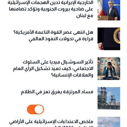
الخارجية الإيرانية تدين الهجمات الإسرائيلية
على ضاحية بيروت الجنوبية وتؤكد تضامنها
مع لبنان
هل انتهى عصر القوة الناعمة الأمريكية؟
قراءة في تحولات النفوذ العالمي
تأثير السوشيال ميديا على السلوك
الاجتماعي: كيف تعيد تشكيل الرأي العام
والعلاقات الإنسانية؟
فساد المرتزقة يغرق تعز في الظلام
ملخص الاعتداءات الإسرائيلية على الأراضي