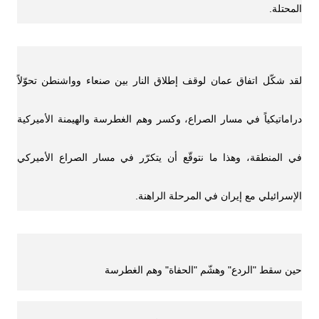
المحتلة.
لقد شكّل اتفاق عمان لوقف إطلاق النار بين صنعاء وواشنطن تحوّلاً
دراماتيكياً في مسار الصراع، وكسر وهم الغطرسة والهيمنة الأميركية
في المنطقة، وهذا ما نتوقّع أن يتكرّر في مسار الصراع الأميركي
الإسرائيلي مع إيران في المرحلة الراهنة.
حين سقط "الردع" وهشّم "الحفاة" وهم الغطرسة