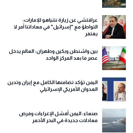
عراقتشي عن زيارة نتنياهو للإمارات:
التواطؤ مع "إسرائيل" في معاداتنا أمر لا
يغتفر
بين واشنطن وبكين وطهران: العالم يدخل
عصر ما بعد المركز الواحد
اليمن تؤكد تضامنها الكامل مع إيران وتدين
العدوان الأمريكي الإسرائيلي
صنعاء: اليمن أفشل الإغراءات وفرض
معادلات جديدة في البحر الأحمر