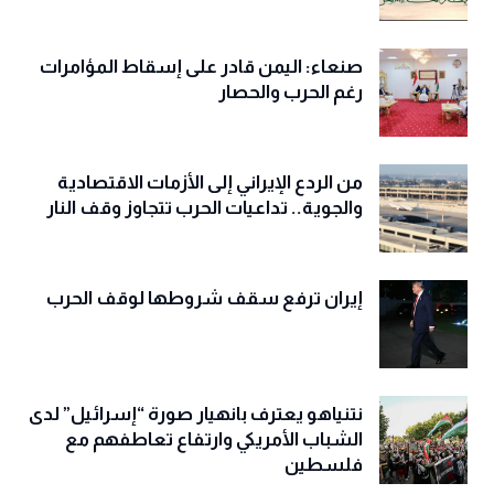
صنعاء: اليمن قادر على إسقاط المؤامرات
رغم الحرب والحصار
من الردع الإيراني إلى الأزمات الاقتصادية
والجوية.. تداعيات الحرب تتجاوز وقف النار
إيران ترفع سقف شروطها لوقف الحرب
نتنياهو يعترف بانهيار صورة “إسرائيل” لدى
الشباب الأمريكي وارتفاع تعاطفهم مع
فلسطين