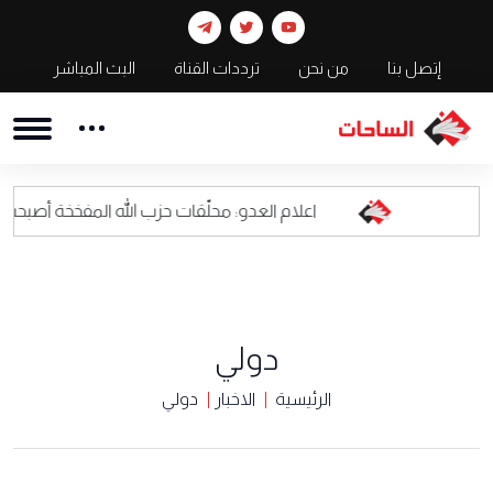
إتصل بنا
من نحن
ترددات القناة
البث المباشر
اعلام العدو: محلّقات حزب الله المفخخة أصبحت كابوسا للقيادة
دولي
الرئيسية
الاخبار
دولي