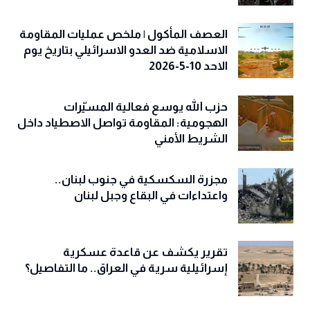
العصف المأكول | ملخص عمليات المقاومة
الاسلامية ضد العدو الاسرائيلي بتاريخ يوم
الاحد 10-5-2026
حزب الله يوسع فعالية المسيّرات
الهجومية: المقاومة تواصل الاصطياد داخل
الشريط الأمني
مجزرة السكسكية في جنوب لبنان..
واعتداءات في البقاع وجبل لبنان
تقرير يكشف عن قاعدة عسكرية
إسرائيلية سرية في العراق.. ما التفاصيل؟