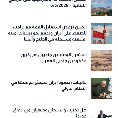
اللبنانية – 6/5/2026
الصين ترفض استغلال القمة مع ترامب
للضغط على إيران وتدفع نحو ترتيبات أمنية
إقليمية مستقلة في الخليج وآسيا
استمرار البحث عن جنديين أمريكيين
مفقودين جنوبي المغرب
قاليباف: صمود إيران سيغيّر موقعها في
النظام الدولي
هل تقترب واشنطن وطهران من اتفاق
جديد؟