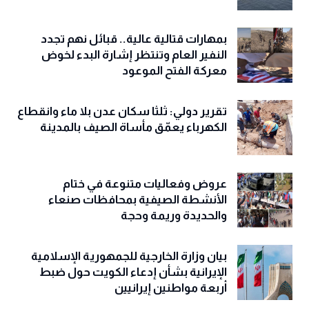
بمهارات قتالية عالية.. قبائل نهم تجدد
النفير العام وتنتظر إشارة البدء لخوض
معركة الفتح الموعود
تقرير دولي: ثلثا سكان عدن بلا ماء وانقطاع
الكهرباء يعمّق مأساة الصيف بالمدينة
عروض وفعاليات متنوعة في ختام
الأنشطة الصيفية بمحافظات صنعاء
والحديدة وريمة وحجة
‏بيان وزارة الخارجية للجمهورية الإسلامية
الإيرانية بشأن إدعاء الكويت حول ضبط
أربعة مواطنين إيرانيين