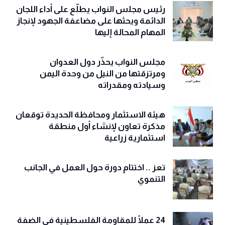
رئيس مجلس النواب يطلّع على أداء اللجان
الدائمة ويحثها على مضاعفة الجهود لإنجاز
المهام المحالة إليها
مجلس النواب يحذّّر دول العدوان
ومرتزقتها من النيل من وحدة اليمن
وسيادته ومقدراته
هيئة الاستثمار ومحافظة الحديدة توقعان
مذكرة تعاون لإنشاء أول منطقة
استثمارية زراعية
تعز .. اختتام دورة حول العمل في الجانب
التنموي
24 عملًا للمقاومة الفلسطينية في الضفة