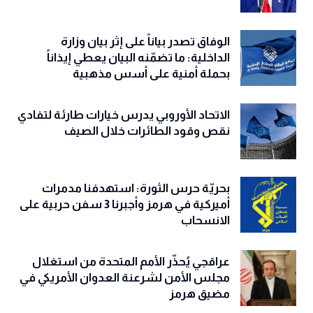
الوفاق تصدر بياناً على إثر بيان وزارة
الداخلية: ما تضمّنه البيان يعطي إيذاناً
بحملة أمنية على أسس مذهبية
الاتحاد الأوروبي يدرس خيارات طارئة لتفادي
نقص وقود الطائرات خلال الصيف
بحريّة حرس الثورة: استهدفنا مدمرات
أميركية في هرمز وأجبرنا 3 سفن حربية على
الانسحاب
عراقجي يُحذّر الأمم المتحدة من استغلال
مجلس الأمن لشرعنة العدوان الأمريكي في
مضيق هرمز