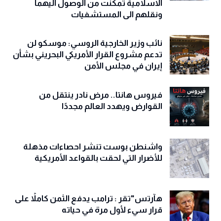
الاسلامية تمكنت من الوصول اليهما
ونقلهم الى المستشفيات
نائب وزير الخارجية الروسي: موسكو لن
تدعم مشروع القرار الأمريكي البحريني بشأن
إيران في مجلس الأمن
فيروس هانتا.. مرض نادر ينتقل من
القوارض ويهدد العالم مجددًا
واشنطن بوست تنشر احصاءات مذهلة
للأضرار التي لحقت بالقواعد الأمريكية
هآرتس"تقر : ترامب يدفع الثمن كاملاً على
قرار سيء لأول مرة في حياته