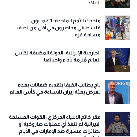
بالبلاد
متحدث الأمم المتحدة: 2.1 مليون
فلسطيني محاصرون في أقل من نصف
مساحة غزة
الخارجية الإيرانية: الدولة المضيفة لكأس
العالم مُلزمة بأداء واجباتها
تاج يطالب الفيفا بتقديم ضمانات بعدم
تعرض بعثة إيران للإساءة في كأس العالم
مقر خاتم الأنبياء المركزي: القوات المسلحة
الإيرانية لم تنفذ أي عمليات صاروخية أو
بطائرات مسيرة ضد الإمارات في الأيام