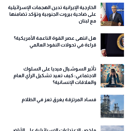
الخارجية الإيرانية تدين الهجمات الإسرائيلية
على ضاحية بيروت الجنوبية وتؤكد تضامنها
مع لبنان
هل انتهى عصر القوة الناعمة الأمريكية؟
قراءة في تحولات النفوذ العالمي
تأثير السوشيال ميديا على السلوك
الاجتماعي: كيف تعيد تشكيل الرأي العام
والعلاقات الإنسانية؟
فساد المرتزقة يغرق تعز في الظلام
ملخص الاعتداءات الإسرائيلية على الأراضي