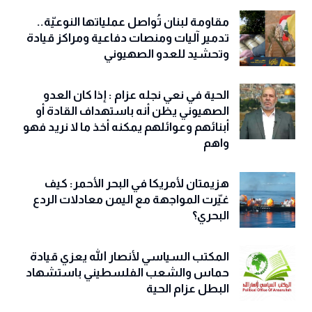
مقاومة لبنان تُواصل عملياتها النوعيّة..
تدمير آليات ومنصات دفاعية ومراكز قيادة
وتحشيد للعدو الصهيوني
الحية في نعي نجله عزام : إذا كان العدو
الصهيوني يظن أنه باستهداف القادة أو
أبنائهم وعوائلهم يمكنه أخذ ما لا نريد فهو
واهم
هزيمتان لأمريكا في البحر الأحمر: كيف
غيّرت المواجهة مع اليمن معادلات الردع
البحري؟
المكتب السياسي لأنصار الله يعزي قيادة
حماس والشعب الفلسطيني باستشهاد
البطل عزام الحية